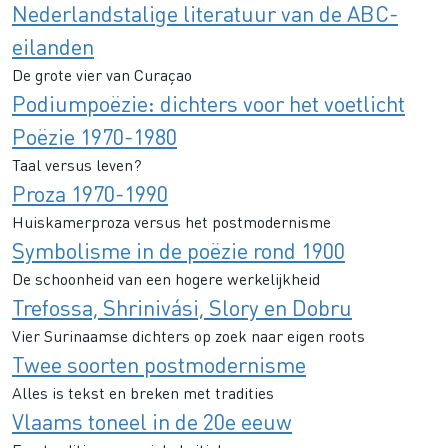
Nederlandstalige literatuur van de ABC-
eilanden
De grote vier van Curaçao
Podiumpoëzie: dichters voor het voetlicht
Poëzie 1970-1980
Taal versus leven?
Proza 1970-1990
Huiskamerproza versus het postmodernisme
Symbolisme in de poëzie rond 1900
De schoonheid van een hogere werkelijkheid
Trefossa, Shrinivási, Slory en Dobru
Vier Surinaamse dichters op zoek naar eigen roots
Twee soorten postmodernisme
Alles is tekst en breken met tradities
Vlaams toneel in de 20e eeuw