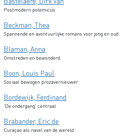
Bastelaere, Dirk van
Postmodern polemicus
Beckman, Thea
Spannende en avontuurlijke romans voor jong en oud
Blaman, Anna
Omstreden en bewonderd
Boon, Louis Paul
Sociaal bewogen prozavernieuwer
Bordewijk, Ferdinand
‘De ondergang’ centraal
Brabander, Eric de
Curaçao als navel van de wereld