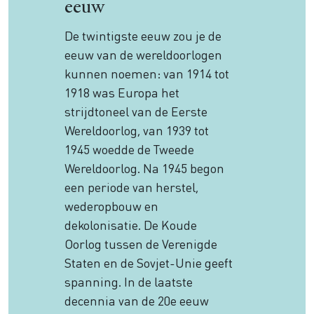
eeuw
De twintigste eeuw zou je de
eeuw van de wereldoorlogen
kunnen noemen: van 1914 tot
1918 was Europa het
strijdtoneel van de Eerste
Wereldoorlog, van 1939 tot
1945 woedde de Tweede
Wereldoorlog. Na 1945 begon
een periode van herstel,
wederopbouw en
dekolonisatie. De Koude
Oorlog tussen de Verenigde
Staten en de Sovjet-Unie geeft
spanning. In de laatste
decennia van de 20e eeuw