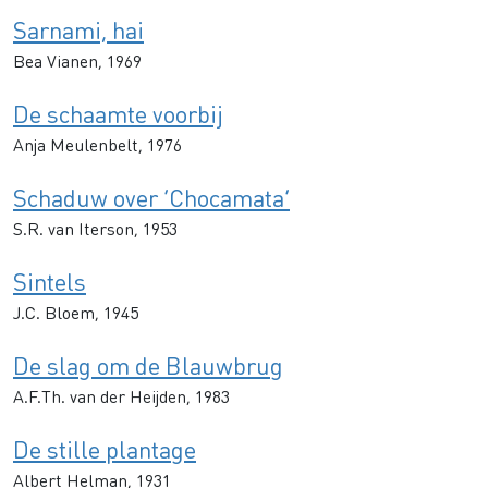
Sarnami, hai
Bea Vianen, 1969
De schaamte voorbij
Anja Meulenbelt, 1976
Schaduw over ‘Chocamata’
S.R. van Iterson, 1953
Sintels
J.C. Bloem, 1945
De slag om de Blauwbrug
A.F.Th. van der Heijden, 1983
De stille plantage
Albert Helman, 1931