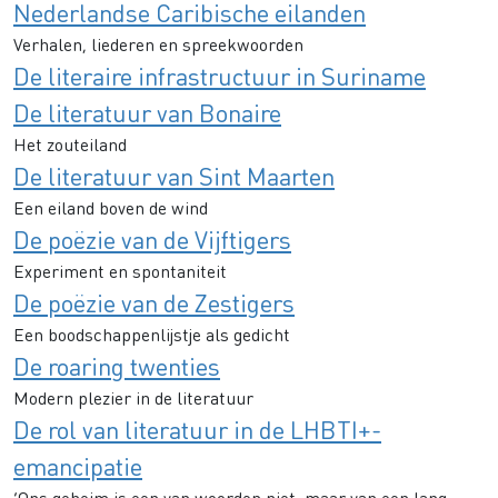
Nederlandse Caribische eilanden
Verhalen, liederen en spreekwoorden
De literaire infrastructuur in Suriname
De literatuur van Bonaire
Het zouteiland
De literatuur van Sint Maarten
Een eiland boven de wind
De poëzie van de Vijftigers
Experiment en spontaniteit
De poëzie van de Zestigers
Een boodschappenlijstje als gedicht
De roaring twenties
Modern plezier in de literatuur
De rol van literatuur in de LHBTI+-
emancipatie
‘Ons geheim is een van woorden niet, maar van een lang