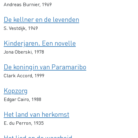
Andreas Burnier, 1969
De kellner en de levenden
S. Vestdijk, 1949
Kinderjaren. Een novelle
Jona Oberski, 1978
De koningin van Paramaribo
Clark Accord, 1999
Kopzorg
Edgar Cairo, 1988
Het land van herkomst
E. du Perron, 1935
Het lied en de waarheid