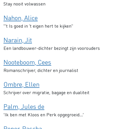
Stay nooit volwassen
Nahon, Alice
"'t Is goed in 't eigen hert te kijken"
Narain, Jit
Een landbouwer-dichter bezingt zijn voorouders
Nooteboom, Cees
Romanschrijver, dichter en journalist
Ombre, Ellen
Schrijver over migratie, bagage en dualiteit
Palm, Jules de
‘Ik ben met Kloos en Perk opgegroeid...’
Peper, Rascha