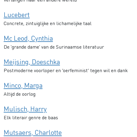
Lucebert
Concrete, zintuiglijke en lichamelijke taal
Mc Leod, Cynthia
De 'grande dame' van de Surinaamse literatuur
Meijsing, Doeschka
Postmoderne voorloper en ‘oerfeminist’ tegen wil en dank
Minco, Marga
Altijd de oorlog
Mulisch, Harry
Elk literair genre de baas
Mutsaers, Charlotte