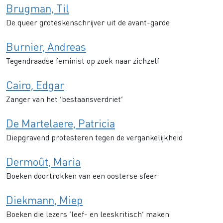
Brugman, Til
De queer groteskenschrijver uit de avant-garde
Burnier, Andreas
Tegendraadse feminist op zoek naar zichzelf
Cairo, Edgar
Zanger van het ‘bestaansverdriet’
De Martelaere, Patricia
Diepgravend protesteren tegen de vergankelijkheid
Dermoût, Maria
Boeken doortrokken van een oosterse sfeer
Diekmann, Miep
Boeken die lezers ‘leef- en leeskritisch’ maken