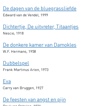
De dagen van de bluegrassliefde
Edward van de Vendel, 1999
Dichtertje, De uitvreter, Titaantjes
Nescio, 1918
De donkere kamer van Damokles
W.F. Hermans, 1958
Dubbelspel
Frank Martinus Arion, 1973
Eva
Carry van Bruggen, 1927
De feesten van angst en pijn
Paul van Ostaijen, 1921