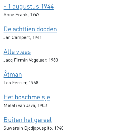
- 1 augustus 1944
Anne Frank, 1947
De achttien dooden
Jan Campert, 1941
Alle vlees
Jacq Firmin Vogelaar, 1980
Âtman
Leo Ferrier, 1968
Het boschmeisje
Melati van Java, 1903
Buiten het gareel
Suwarsih Djodjopuspito, 1940