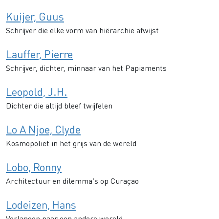
Kuijer, Guus
Schrijver die elke vorm van hiërarchie afwijst
Lauffer, Pierre
Schrijver, dichter, minnaar van het Papiaments
Leopold, J.H.
Dichter die altijd bleef twijfelen
Lo A Njoe, Clyde
Kosmopoliet in het grijs van de wereld
Lobo, Ronny
Architectuur en dilemma’s op Curaçao
Lodeizen, Hans
Verlangen naar een andere wereld