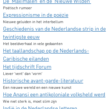
De ‘Maximalen’ en de ‘Nieuwe Wilden’
Poëtisch rumoer
Expressionisme in de poëzie
Nieuwe geluiden in het interbellum
Geschiedenis van de Nederlandse strip in de
twintigste eeuw
Het beeldverhaal in vele gedaanten
Het taallandschap op de Nederlands-
Caribische eilanden
Het tijdschrift Forum
Liever ‘vent’ dan ‘vorm’
Historische avant-garde-literatuur
Een nieuwe wereld en een nieuwe kunst
Hoe Anansi een antikoloniale volksheld werd
Wie niet sterk is, moet slim zijn
Indië in de Nederlandse letteren