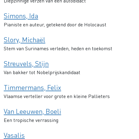
Diepzinnige verzen van een autodidact
Simons, Ida
Pianiste en auteur, getekend door de Holocaust
Slory, Michaël
Stem van Surinames verleden, heden en toekomst
Streuvels, Stijn
Van bakker tot Nobelprijskandidaat
Timmermans, Felix
Vlaamse verteller voor grote en kleine Pallieters
Van Leeuwen, Boeli
Een tropische verrassing
Vasalis