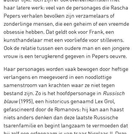
haar latere werk: veel van de personages die Rascha
Pepers verhalen bevolken zijn verzamelaars of
zonderlinge mensen, die een geheim of een vreemde
obsessie hebben. Dat geldt ook voor Frank, een
kunsthandelaar met een voorliefde voor stillevens.
Ook de relatie tussen een oudere man en een jongere
vrouw is een terugkerend gegeven in Pepers oeuvre.
Haar personages worden vaak bewogen door heftige
verlangens en meegevoerd in een noodlottige
samenstroom van krachten waar ze niet tegen
bestand zijn. Zo is het hoofdpersonage in
Russisch
blauw
(1995), een historicus genaamd Lex Grol,
gefascineerd door de Romanovs: hij kan aan haast
niets anders denken dan deze laatste Russische
tsarenfamilie en begint langzaam te vermoeden dat
hij zelf een erfgenaam is van tsaar Nicolaas II. Deze