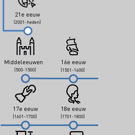
21e eeuw
(2001-heden)
Middeleeuwen
16e eeuw
(500-1500)
(1501-1600)
17e eeuw
18e eeuw
(1601-1700)
(1701-1800)