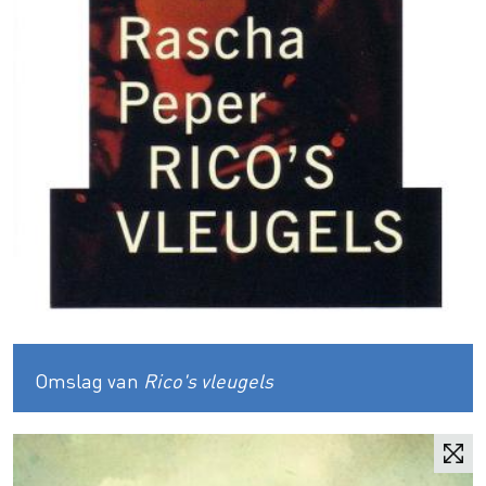
Omslag van
Rico's vleugels