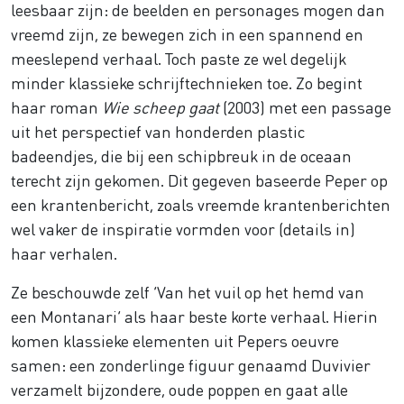
leesbaar zijn: de beelden en personages mogen dan
vreemd zijn, ze bewegen zich in een spannend en
meeslepend verhaal. Toch paste ze wel degelijk
minder klassieke schrijftechnieken toe. Zo begint
haar roman
Wie scheep gaat
(2003) met een passage
uit het perspectief van honderden plastic
badeendjes, die bij een schipbreuk in de oceaan
terecht zijn gekomen. Dit gegeven baseerde Peper op
een krantenbericht, zoals vreemde krantenberichten
wel vaker de inspiratie vormden voor (details in)
haar verhalen.
Ze beschouwde zelf ‘Van het vuil op het hemd van
een Montanari’ als haar beste korte verhaal. Hierin
komen klassieke elementen uit Pepers oeuvre
samen: een zonderlinge figuur genaamd Duvivier
verzamelt bijzondere, oude poppen en gaat alle