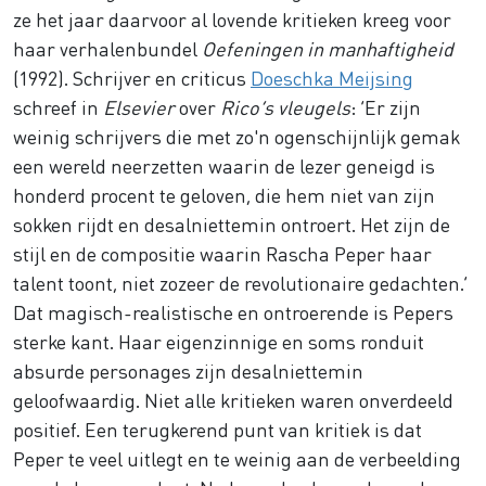
ze het jaar daarvoor al lovende kritieken kreeg voor
haar verhalenbundel
Oefeningen in manhaftigheid
(1992). Schrijver en criticus
Doeschka Meijsing
schreef in
Elsevier
over
Rico’s vleugels
: ‘Er zijn
weinig schrijvers die met zo'n ogenschijnlijk gemak
een wereld neerzetten waarin de lezer geneigd is
honderd procent te geloven, die hem niet van zijn
sokken rijdt en desalniettemin ontroert. Het zijn de
stijl en de compositie waarin Rascha Peper haar
talent toont, niet zozeer de revolutionaire gedachten.’
Dat magisch-realistische en ontroerende is Pepers
sterke kant. Haar eigenzinnige en soms ronduit
absurde personages zijn desalniettemin
geloofwaardig. Niet alle kritieken waren onverdeeld
positief. Een terugkerend punt van kritiek is dat
Peper te veel uitlegt en te weinig aan de verbeelding