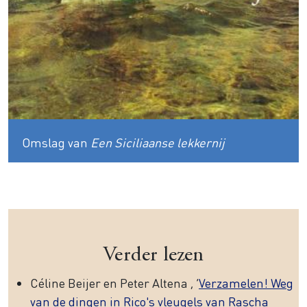
Omslag van
Een Siciliaanse lekkernij
Verder lezen
Céline Beijer en Peter Altena , ‘
Verzamelen! Weg
van de dingen in Rico's vleugels van Rascha