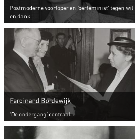
Postmoderne voorloper en ‘oerfeminist’ tegen wil
en dank
Ferdinand Bordewijk
‘De ondergang’ centraal