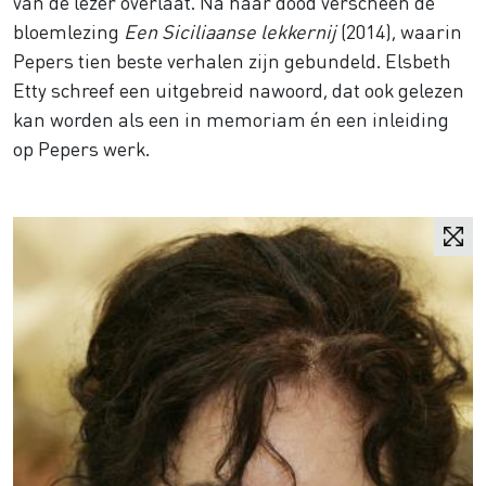
van de lezer overlaat. Na haar dood verscheen de
bloemlezing
Een Siciliaanse lekkernij
(2014), waarin
Pepers tien beste verhalen zijn gebundeld. Elsbeth
Etty schreef een uitgebreid nawoord, dat ook gelezen
kan worden als een in memoriam én een inleiding
op Pepers werk.