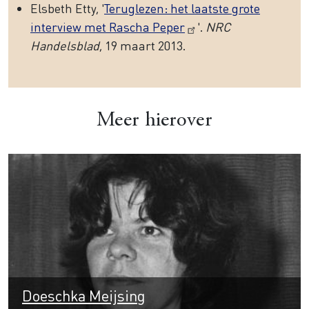
Elsbeth Etty, '
Teruglezen: het laatste grote
interview met Rascha Peper
'.
NRC
Handelsblad
, 19 maart 2013.
Meer hierover
Doeschka Meijsing