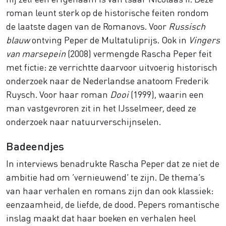
roman leunt sterk op de historische feiten rondom
de laatste dagen van de Romanovs. Voor
Russisch
blauw
ontving Peper de Multatuliprijs. Ook in
Vingers
van marsepein
(2008) vermengde Rascha Peper feit
met fictie: ze verrichtte daarvoor uitvoerig historisch
onderzoek naar de Nederlandse anatoom Frederik
Ruysch. Voor haar roman
Dooi
(1999), waarin een
man vastgevroren zit in het IJsselmeer, deed ze
onderzoek naar natuurverschijnselen.
Badeendjes
In interviews benadrukte Rascha Peper dat ze niet de
ambitie had om ‘vernieuwend’ te zijn. De thema’s
van haar verhalen en romans zijn dan ook klassiek:
eenzaamheid, de liefde, de dood. Pepers romantische
inslag maakt dat haar boeken en verhalen heel