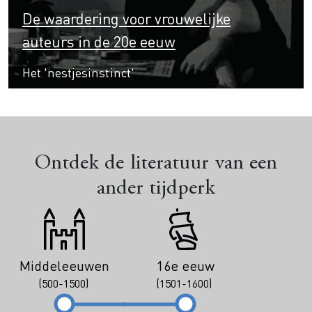
De waardering voor vrouwelijke
auteurs in de 20e eeuw
Het 'nestjesinstinct'
Ontdek de literatuur van een
ander tijdperk
Middeleeuwen
16e eeuw
(500-1500)
(1501-1600)