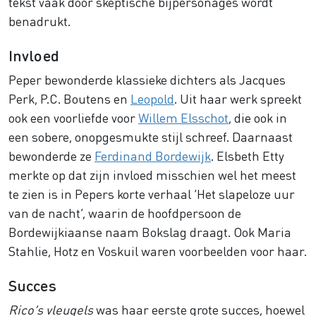
tekst vaak door skeptische bijpersonages wordt
benadrukt.
Invloed
Peper bewonderde klassieke dichters als Jacques
Perk, P.C. Boutens en
Leopold
. Uit haar werk spreekt
ook een voorliefde voor
Willem Elsschot
, die ook in
een sobere, onopgesmukte stijl schreef. Daarnaast
bewonderde ze
Ferdinand Bordewijk
. Elsbeth Etty
merkte op dat zijn invloed misschien wel het meest
te zien is in Pepers korte verhaal ‘Het slapeloze uur
van de nacht’, waarin de hoofdpersoon de
Bordewijkiaanse naam Bokslag draagt. Ook Maria
Stahlie, Hotz en Voskuil waren voorbeelden voor haar.
Succes
Rico’s vleugels
was haar eerste grote succes, hoewel