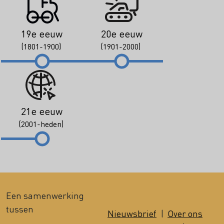
19e eeuw
20e eeuw
(1801-1900)
(1901-2000)
21e eeuw
(2001-heden)
Een samenwerking
tussen
Nieuwsbrief
|
Over ons