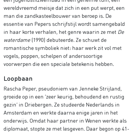
wereldvreemd meisje dat zich in een put werpt, een
man die zandkasteelbouwer van beroep is. De
essentie van Pepers schrijfstijl wordt samengebald
in haar korte verhalen, het genre waarin ze met
De
waterdame
(1990) debuteerde. Ze schuwt de
romantische symboliek niet: haar werk zit vol met
vogels, poppen, schelpen of andersoortige
voorwerpen die een speciale betekenis hebben.
Loopbaan
Rascha Peper, pseudoniem van Jenneke Strijland,
groeide op in een ‘zeer keurig, behoudend en rustig
gezin’ in Driebergen. Ze studeerde Nederlands in
Amsterdam en werkte daarna enige jaren in het
onderwijs. Omdat haar partner in Wenen werkte als
diplomaat, stopte ze met lesgeven. Daar begon op 41-