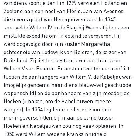
van diens zoontje Jan I in 1299 vervielen Holland en
Zeeland aan een neef van Floris, Jan van Avesnes,
die tevens graaf van Henegouwen was. In 1345
sneuvelde Willem IV in de Slag bij Warns tijdens een
mislukte expeditie om Friesland te veroveren. Hij
werd opgevolgd door zijn zuster Margaretha,
echtgenote van Lodewijk van Beieren, de keizer van
Duitsland. Zij liet het bestuur over aan hun zoon
Willem V van Beieren. Er onstond echter een conflict
tussen de aanhangers van Willem V, de Kabeljauwen
(mogelijk genoemd naar diens blauw-wit geschubde
wapenschild) en de aanhangers van zijn moeder, de
Hoeken (= haken, om de Kabeljauwen mee te
vangen). In 1354 legden moeder en zoon hun
meningsverschillen bij, maar de strijd tussen
Hoeken en Kabeljauwen zou nog vaak oplaaien. In
1358 werd Willem wegens krankzinnigheid