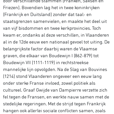
door verschillende stammen (Franken, Saksen en
Friezen). Bovendien lag het in twee koninkrijken
(Frankrijk en Duitsland) zonder dat taal- en
staatsgrenzen samenvielen, en maakte het deel uit
van vijf bisdommen en twee kerkprovincies. Toch
kwam er, ondanks al deze verschillen, in Vlaanderen
al in de 12de eeuw een nationaal gevoel tot uiting. De
belangrijkste factor daarbij waren de Vlaamse
graven, die elkaar van Boudewijn I (862-879) tot
Boudewijn VII (1111-1119) in rechtstreekse
mannelijke lijn opvolgden. Na de Slag van Bouvines
(1214) stond Vlaanderen ongeveer een eeuw lang
onder sterke Franse invloed, zowel politiek als
cultureel. Graaf Gwijde van Dampierre verzette zich
fel tegen de Fransen, en werkte nauw samen met de
stedelijke regeringen. Met de strijd tegen Frankrijk
hangen ook allerlei sociale conflicten samen, zoals