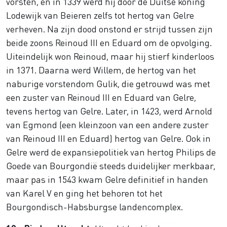
vorsten, en in 1339 werd hij door de Duitse koning
Lodewijk van Beieren zelfs tot hertog van Gelre
verheven. Na zijn dood onstond er strijd tussen zijn
beide zoons Reinoud III en Eduard om de opvolging.
Uiteindelijk won Reinoud, maar hij stierf kinderloos
in 1371. Daarna werd Willem, de hertog van het
naburige vorstendom Gulik, die getrouwd was met
een zuster van Reinoud III en Eduard van Gelre,
tevens hertog van Gelre. Later, in 1423, werd Arnold
van Egmond (een kleinzoon van een andere zuster
van Reinoud III en Eduard) hertog van Gelre. Ook in
Gelre werd de expansiepolitiek van hertog Philips de
Goede van Bourgondië steeds duidelijker merkbaar,
maar pas in 1543 kwam Gelre definitief in handen
van Karel V en ging het behoren tot het
Bourgondisch-Habsburgse landencomplex.