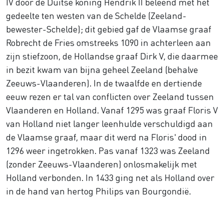
IV door de Duitse koning Hendrik II beleend met het
gedeelte ten westen van de Schelde (Zeeland-
bewester-Schelde); dit gebied gaf de Vlaamse graaf
Robrecht de Fries omstreeks 1090 in achterleen aan
zijn stiefzoon, de Hollandse graaf Dirk V, die daarmee
in bezit kwam van bijna geheel Zeeland (behalve
Zeeuws-Vlaanderen). In de twaalfde en dertiende
eeuw rezen er tal van conflicten over Zeeland tussen
Vlaanderen en Holland. Vanaf 1295 was graaf Floris V
van Holland niet langer leenhulde verschuldigd aan
de Vlaamse graaf, maar dit werd na Floris' dood in
1296 weer ingetrokken. Pas vanaf 1323 was Zeeland
(zonder Zeeuws-Vlaanderen) onlosmakelijk met
Holland verbonden. In 1433 ging net als Holland over
in de hand van hertog Philips van Bourgondië.