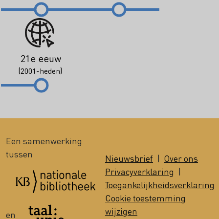
21e eeuw
(2001-heden)
Een samenwerking
tussen
Nieuwsbrief
|
Over ons
Privacyverklaring
|
Toegankelijkheidsverklaring
Cookie toestemming
wijzigen
en