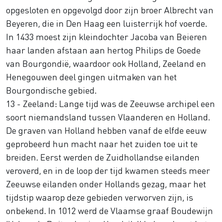
opgesloten en opgevolgd door zijn broer Albrecht van
Beyeren, die in Den Haag een luisterrijk hof voerde.
In 1433 moest zijn kleindochter Jacoba van Beieren
haar landen afstaan aan hertog Philips de Goede
van Bourgondië, waardoor ook Holland, Zeeland en
Henegouwen deel gingen uitmaken van het
Bourgondische gebied.
13 - Zeeland: Lange tijd was de Zeeuwse archipel een
soort niemandsland tussen Vlaanderen en Holland.
De graven van Holland hebben vanaf de elfde eeuw
geprobeerd hun macht naar het zuiden toe uit te
breiden. Eerst werden de Zuidhollandse eilanden
veroverd, en in de loop der tijd kwamen steeds meer
Zeeuwse eilanden onder Hollands gezag, maar het
tijdstip waarop deze gebieden verworven zijn, is
onbekend. In 1012 werd de Vlaamse graaf Boudewijn