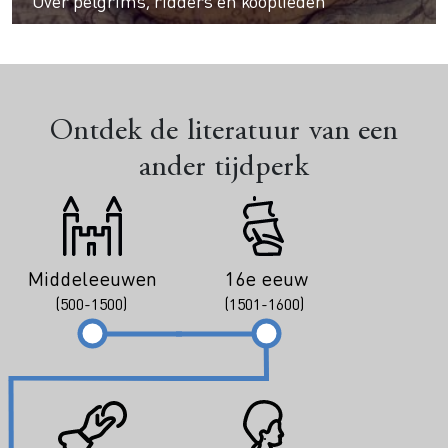
Over pelgrims, ridders en kooplieden
Ontdek de literatuur van een
ander tijdperk
Middeleeuwen
16e eeuw
(500-1500)
(1501-1600)