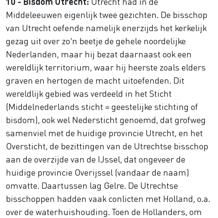
10 - Bisdom Utrecht:
Utrecht had in de
Middeleeuwen eigenlijk twee gezichten. De bisschop
van Utrecht oefende namelijk enerzijds het kerkelijk
gezag uit over zo'n beetje de gehele noordelijke
Nederlanden, maar hij bezat daarnaast ook een
wereldlijk territorium, waar hij heerste zoals elders
graven en hertogen de macht uitoefenden. Dit
wereldlijk gebied was verdeeld in het Sticht
(Middelnederlands sticht = geestelijke stichting of
bisdom), ook wel Nedersticht genoemd, dat grofweg
samenviel met de huidige provincie Utrecht, en het
Oversticht, de bezittingen van de Utrechtse bisschop
aan de overzijde van de IJssel, dat ongeveer de
huidige provincie Overijssel (vandaar de naam)
omvatte. Daartussen lag Gelre. De Utrechtse
bisschoppen hadden vaak conlicten met Holland, o.a.
over de waterhuishouding. Toen de Hollanders, om