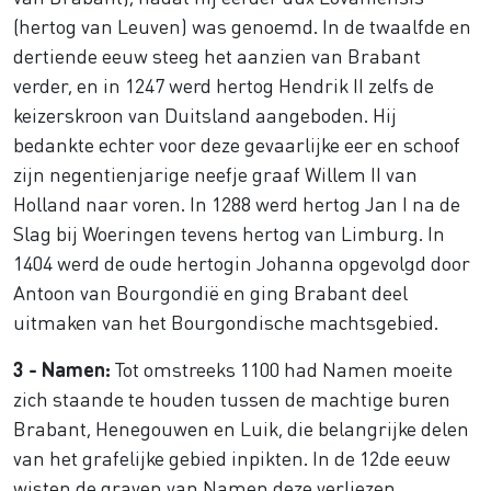
(hertog van Leuven) was genoemd. In de twaalfde en
dertiende eeuw steeg het aanzien van Brabant
verder, en in 1247 werd hertog Hendrik II zelfs de
keizerskroon van Duitsland aangeboden. Hij
bedankte echter voor deze gevaarlijke eer en schoof
zijn negentienjarige neefje graaf Willem II van
Holland naar voren. In 1288 werd hertog Jan I na de
Slag bij Woeringen tevens hertog van Limburg. In
1404 werd de oude hertogin Johanna opgevolgd door
Antoon van Bourgondië en ging Brabant deel
uitmaken van het Bourgondische machtsgebied.
3 - Namen:
Tot omstreeks 1100 had Namen moeite
zich staande te houden tussen de machtige buren
Brabant, Henegouwen en Luik, die belangrijke delen
van het grafelijke gebied inpikten. In de 12de eeuw
wisten de graven van Namen deze verliezen