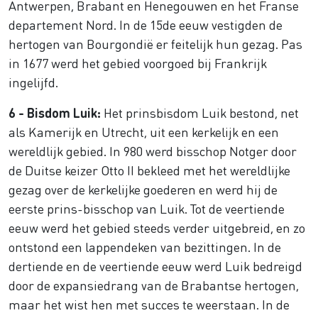
Antwerpen, Brabant en Henegouwen en het Franse
departement Nord. In de 15de eeuw vestigden de
hertogen van Bourgondië er feitelijk hun gezag. Pas
in 1677 werd het gebied voorgoed bij Frankrijk
ingelijfd.
6 - Bisdom Luik:
Het prinsbisdom Luik bestond, net
als Kamerijk en Utrecht, uit een kerkelijk en een
wereldlijk gebied. In 980 werd bisschop Notger door
de Duitse keizer Otto II bekleed met het wereldlijke
gezag over de kerkelijke goederen en werd hij de
eerste prins-bisschop van Luik. Tot de veertiende
eeuw werd het gebied steeds verder uitgebreid, en zo
ontstond een lappendeken van bezittingen. In de
dertiende en de veertiende eeuw werd Luik bedreigd
door de expansiedrang van de Brabantse hertogen,
maar het wist hen met succes te weerstaan. In de