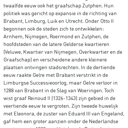
twaalfde eeuw ook het graafschap Zutphen. Hun
politiek was gericht op expansie in de richting van
Brabant, Limburg, Luik en Utrecht. Onder Otto II
begonnen ook de steden zich te ontwikkelen:
Arnhem, Nijmegen, Roermond en Zutphen, de
hoofdsteden van de latere Gelderse kwartieren
(Veluwe, Kwartier van Nijmegen, Overkwartier en de
Graafschap) en verscheidene andere kleinere
plaatsen ontvingen stadsrechten. In de dertiende
eeuw raakte Gelre met Brabant verstrikt in de
Limburgse Successieoorlog, maar Gelre verloor in
1288 van Brabant in de Slag van Woeringen. Toch
wist graaf Reinoud II (1326-1343) zijn gebied in de
veertiende eeuw te vergroten. Zijn tweede huwelijk
met Eleonora, de zuster van Eduard III van Engeland,
gaf hem een groter aanzien onder de Nederlandse