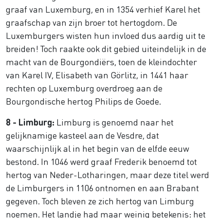
graaf van Luxemburg, en in 1354 verhief Karel het
graafschap van zijn broer tot hertogdom. De
Luxemburgers wisten hun invloed dus aardig uit te
breiden! Toch raakte ook dit gebied uiteindelijk in de
macht van de Bourgondiërs, toen de kleindochter
van Karel IV, Elisabeth van Görlitz, in 1441 haar
rechten op Luxemburg overdroeg aan de
Bourgondische hertog Philips de Goede.
8 - Limburg:
Limburg is genoemd naar het
gelijknamige kasteel aan de Vesdre, dat
waarschijnlijk al in het begin van de elfde eeuw
bestond. In 1046 werd graaf Frederik benoemd tot
hertog van Neder-Lotharingen, maar deze titel werd
de Limburgers in 1106 ontnomen en aan Brabant
gegeven. Toch bleven ze zich hertog van Limburg
noemen. Het landje had maar weinig betekenis: het