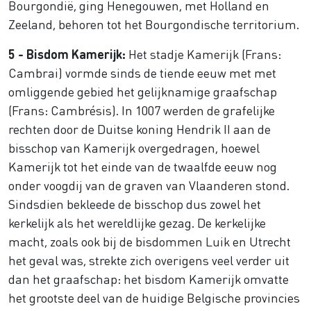
Bourgondië, ging Henegouwen, met Holland en
Zeeland, behoren tot het Bourgondische territorium.
5 - Bisdom Kamerijk:
Het stadje Kamerijk (Frans:
Cambrai) vormde sinds de tiende eeuw met met
omliggende gebied het gelijknamige graafschap
(Frans: Cambrésis). In 1007 werden de grafelijke
rechten door de Duitse koning Hendrik II aan de
bisschop van Kamerijk overgedragen, hoewel
Kamerijk tot het einde van de twaalfde eeuw nog
onder voogdij van de graven van Vlaanderen stond.
Sindsdien bekleede de bisschop dus zowel het
kerkelijk als het wereldlijke gezag. De kerkelijke
macht, zoals ook bij de bisdommen Luik en Utrecht
het geval was, strekte zich overigens veel verder uit
dan het graafschap: het bisdom Kamerijk omvatte
het grootste deel van de huidige Belgische provincies