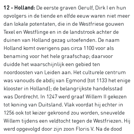
12 - Holland:
De eerste graven Gerulf, Dirk I en hun
opvolgers in de tiende en elfde eeuw waren niet meer
dan lokale potentaten, die in de Westfriese gouwen
Texel en Westflinge en in de landstrook achter de
duinen van Holland gezag uitoefenden. De naam
Holland komt overigens pas circa 1100 voor als
benaming voor het hele graafschap; daarvoor
duidde het waarschijnlijk een gebied ten
noordoosten van Leiden aan. Het culturele centrum
was vanouds de abdij van Egmond (tot 1133 het enige
klooster in Holland); de belangrijkste handelsstad
was Dordrecht. In 1247 werd graaf Willem II gekozen
tot koning van Duitsland. Vlak voordat hij echter in
1256 ook tot keizer gekroond zou worden, sneuvelde
Willem tijdens een veldtocht tegen de Westfriezen. Hij
werd opgevolgd door zijn zoon Floris V. Na de dood