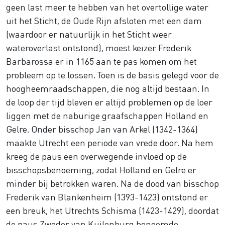
geen last meer te hebben van het overtollige water
uit het Sticht, de Oude Rijn afsloten met een dam
(waardoor er natuurlijk in het Sticht weer
wateroverlast ontstond), moest keizer Frederik
Barbarossa er in 1165 aan te pas komen om het
probleem op te lossen. Toen is de basis gelegd voor de
hoogheemraadschappen, die nog altijd bestaan. In
de loop der tijd bleven er altijd problemen op de loer
liggen met de naburige graafschappen Holland en
Gelre. Onder bisschop Jan van Arkel (1342-1364)
maakte Utrecht een periode van vrede door. Na hem
kreeg de paus een overwegende invloed op de
bisschopsbenoeming, zodat Holland en Gelre er
minder bij betrokken waren. Na de dood van bisschop
Frederik van Blankenheim (1393-1423) ontstond er
een breuk, het Utrechts Schisma (1423-1429), doordat
de paus Zweder van Kuilenburg benoemde,