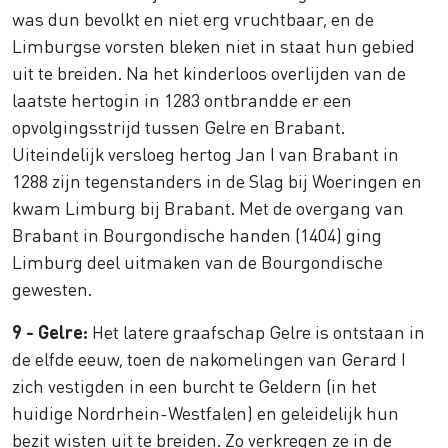
was dun bevolkt en niet erg vruchtbaar, en de
Limburgse vorsten bleken niet in staat hun gebied
uit te breiden. Na het kinderloos overlijden van de
laatste hertogin in 1283 ontbrandde er een
opvolgingsstrijd tussen Gelre en Brabant.
Uiteindelijk versloeg hertog Jan I van Brabant in
1288 zijn tegenstanders in de Slag bij Woeringen en
kwam Limburg bij Brabant. Met de overgang van
Brabant in Bourgondische handen (1404) ging
Limburg deel uitmaken van de Bourgondische
gewesten.
9 - Gelre:
Het latere graafschap Gelre is ontstaan in
de elfde eeuw, toen de nakomelingen van Gerard I
zich vestigden in een burcht te Geldern (in het
huidige Nordrhein-Westfalen) en geleidelijk hun
bezit wisten uit te breiden. Zo verkregen ze in de