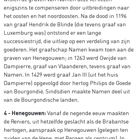
enigszins te compenseren door uitbreidingen naar
het oosten en het noordoosten. Na de dood in 1196
van graaf Hendrik de Blinde (die tevens graaf van
Luxemburg was) ontstond er een lange
successiestrijd, die uitliep op een verdeling van zijn
goederen. Het graafschap Namen kwam toen aan de
graven van Henegouwen; in 1263 werd Gwijde van
Dampierre, graaf van Vlaanderen, tevens graaf van
Namen. In 1429 werd graaf Jan III (uit het huis
Dampierre) opgevolgd door hertog Philips de Goede
van Bourgondië. Sindsdien maakte Namen deel uit
van de Bourgondische landen.
4 - Henegouwen:
Vanaf de negende eeuw maakten
de Reniers, uit hetzelfde geslacht als de Brabantse
hertogen, aanspraak op Henegouwen (gelegen ten
zuiden van de Hene, met Bergen als centrum). In