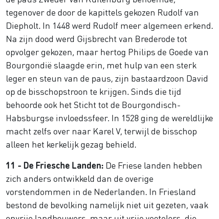
tegenover de door de kapittels gekozen Rudolf van
Diepholt. In 1448 werd Rudolf meer algemeen erkend.
Na zijn dood werd Gijsbrecht van Brederode tot
opvolger gekozen, maar hertog Philips de Goede van
Bourgondië slaagde erin, met hulp van een sterk
leger en steun van de paus, zijn bastaardzoon David
op de bisschopstroon te krijgen. Sinds die tijd
behoorde ook het Sticht tot de Bourgondisch-
Habsburgse invloedssfeer. In 1528 ging de wereldlijke
macht zelfs over naar Karel V, terwijl de bisschop
alleen het kerkelijk gezag behield.
11 - De Friesche Landen:
De Friese landen hebben
zich anders ontwikkeld dan de overige
vorstendommen in de Nederlanden. In Friesland
bestond de bevolking namelijk niet uit gezeten, vaak
onvrije landbouwers, maar uit vrije veetelers, die