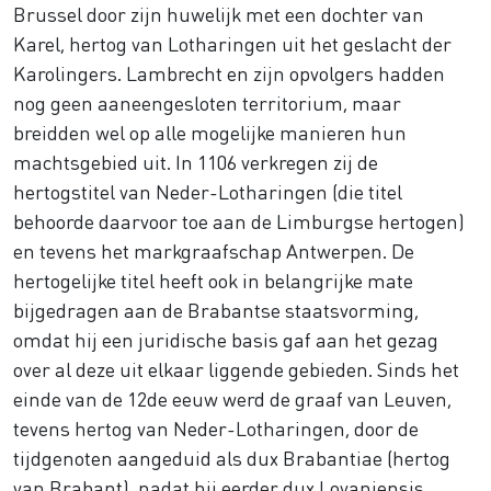
Brussel door zijn huwelijk met een dochter van
Karel, hertog van Lotharingen uit het geslacht der
Karolingers. Lambrecht en zijn opvolgers hadden
nog geen aaneengesloten territorium, maar
breidden wel op alle mogelijke manieren hun
machtsgebied uit. In 1106 verkregen zij de
hertogstitel van Neder-Lotharingen (die titel
behoorde daarvoor toe aan de Limburgse hertogen)
en tevens het markgraafschap Antwerpen. De
hertogelijke titel heeft ook in belangrijke mate
bijgedragen aan de Brabantse staatsvorming,
omdat hij een juridische basis gaf aan het gezag
over al deze uit elkaar liggende gebieden. Sinds het
einde van de 12de eeuw werd de graaf van Leuven,
tevens hertog van Neder-Lotharingen, door de
tijdgenoten aangeduid als dux Brabantiae (hertog
van Brabant), nadat hij eerder dux Lovaniensis