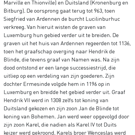
Marville en Thionville) en Duitsland (Kronenburg en
Bitburg). De oorsprong gaat terug tot 963, toen
Siegfried van Ardennen de burcht Lucilinburhuc
verkreeg. Van hieruit wisten de graven van
Luxemburg hun gebied verder uit te breiden. De
graven uit het huis van Ardennen regeerden tot 1136,
toen het graafschap overging naar Hendrik de
Blinde, die tevens graaf van Namen was. Na zijn
dood ontstond er een lange successiestrijd, die
uitliep op een verdeling van zijn goederen. Zijn
dochter Ermesinde volgde hem in 1196 op in
Luxemburg en breidde het gebied verder uit. Graaf
Hendrik VII werd in 1308 zelfs tot koning van
Duitsland gekozen en zijn zoon Jan de Blinde tot
koning van Bohemen. Jan werd weer opgevolgd door
zijn zoon Karel, die nadien als Karel IV tot Duits
keizer werd gekroond. Karels broer Wenceslas werd