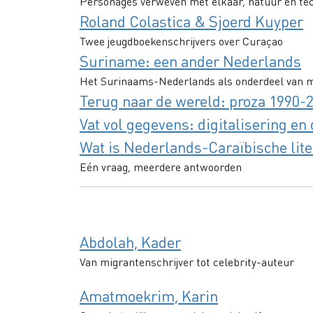
Personages verweven met elkaar, natuur en te
Roland Colastica & Sjoerd Kuyper
Twee jeugdboekenschrijvers over Curaçao
Suriname: een ander Nederlands
Het Surinaams-Nederlands als onderdeel van m
Terug naar de wereld: proza 1990-
Vat vol gegevens: digitalisering en
Wat is Nederlands-Caraïbische lit
Eén vraag, meerdere antwoorden
Abdolah, Kader
Van migrantenschrijver tot celebrity-auteur
Amatmoekrim, Karin