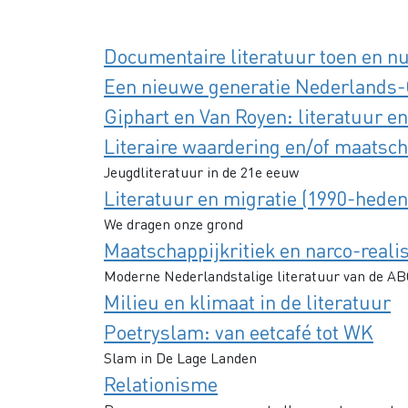
Documentaire literatuur toen en n
Een nieuwe generatie Nederlands-C
Giphart en Van Royen: literatuur 
Literaire waardering en/of maatsc
Jeugdliteratuur in de 21e eeuw
Literatuur en migratie (1990-heden
We dragen onze grond
Maatschappijkritiek en narco-real
Moderne Nederlandstalige literatuur van de AB
Milieu en klimaat in de literatuur
Poetryslam: van eetcafé tot WK
Slam in De Lage Landen
Relationisme