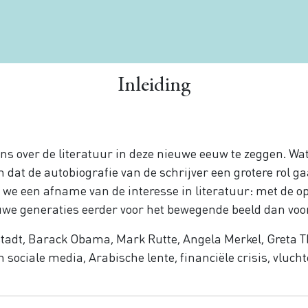
Inleiding
ens over de literatuur in deze nieuwe eeuw te zeggen. Wat 
 dat de autobiografie van de schrijver een grotere rol g
en we een afname van de interesse in literatuur: met de
uwe generaties eerder voor het bewegende beeld dan voor 
tadt, Barack Obama, Mark Rutte, Angela Merkel, Greta 
 sociale media, Arabische lente, financiële crisis, vluch