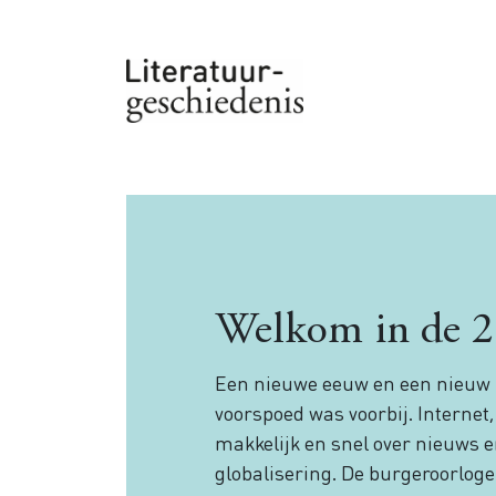
Overslaan en naar de inhoud gaan
Welkom in de 2
Een nieuwe eeuw en een nieuw m
voorspoed was voorbij. Internet
makkelijk en snel over nieuws e
globalisering. De burgeroorlog