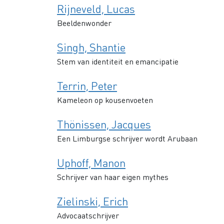
Rijneveld, Lucas
Beeldenwonder
Singh, Shantie
Stem van identiteit en emancipatie
Terrin, Peter
Kameleon op kousenvoeten
Thönissen, Jacques
Een Limburgse schrijver wordt Arubaan
Uphoff, Manon
Schrijver van haar eigen mythes
Zielinski, Erich
Advocaatschrijver