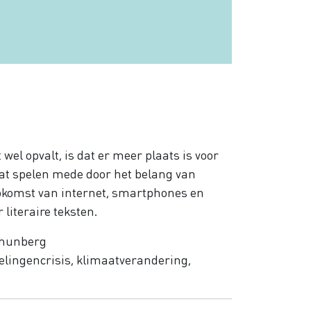
wel opvalt, is dat er meer plaats is voor
aat spelen mede door het belang van
 opkomst van internet, smartphones en
literaire teksten.
Thunberg
telingencrisis, klimaatverandering,