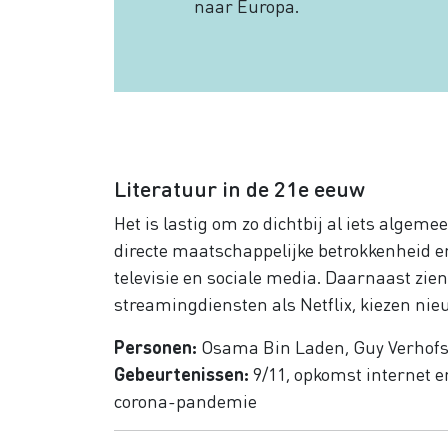
naar Europa.
Literatuur in de 21e eeuw
Het is lastig om zo dichtbij al iets algeme
directe maatschappelijke betrokkenheid en
televisie en sociale media. Daarnaast zi
streamingdiensten als Netflix, kiezen nie
Personen:
Osama Bin Laden, Guy Verhofs
Gebeurtenissen:
9/11, opkomst internet en
corona-pandemie