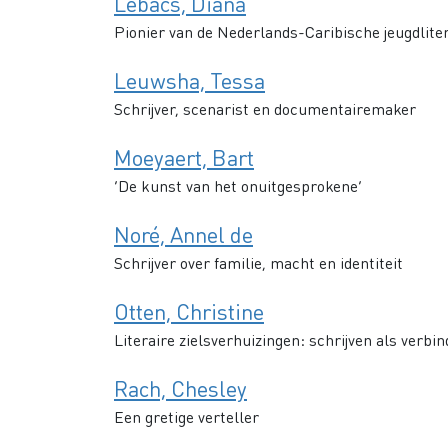
Lebacs, Diana
Pionier van de Nederlands-Caribische jeugdlite
Leuwsha, Tessa
Schrijver, scenarist en documentairemaker
Moeyaert, Bart
‘De kunst van het onuitgesprokene’
Noré, Annel de
Schrijver over familie, macht en identiteit
Otten, Christine
Literaire zielsverhuizingen: schrijven als verbin
Rach, Chesley
Een gretige verteller