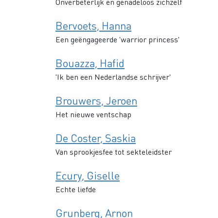
Onverbeterlijk en genadeloos zichzelf
Bervoets, Hanna
Een geëngageerde 'warrior princess'
Bouazza, Hafid
'Ik ben een Nederlandse schrijver'
Brouwers, Jeroen
Het nieuwe ventschap
De Coster, Saskia
Van sprookjesfee tot sekteleidster
Ecury, Giselle
Echte liefde
Grunberg, Arnon