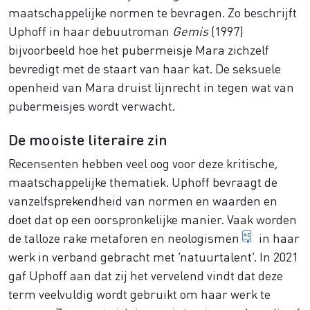
maatschappelijke normen te bevragen. Zo beschrijft
Uphoff in haar debuutroman
Gemis
(1997)
bijvoorbeeld hoe het pubermeisje Mara zichzelf
bevredigt met de staart van haar kat. De seksuele
openheid van Mara druist lijnrecht in tegen wat van
pubermeisjes wordt verwacht.
De mooiste literaire zin
Recensenten hebben veel oog voor deze kritische,
maatschappelijke thematiek. Uphoff bevraagt de
vanzelfsprekendheid van normen en waarden en
doet dat op een oorspronkelijke manier. Vaak worden
nieuwe w
de talloze rake metaforen en
neologismen
in haar
werk in verband gebracht met ‘natuurtalent’. In 2021
gaf Uphoff aan dat zij het vervelend vindt dat deze
term veelvuldig wordt gebruikt om haar werk te