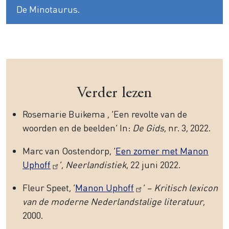
De Minotaurus.
Verder lezen
Rosemarie Buikema , ‘Een revolte van de
woorden en de beelden’ In:
De Gids
, nr. 3, 2022.
Marc van Oostendorp, ‘
Een zomer met Manon
Uphoff
’,
Neerlandistiek
, 22 juni 2022.
Fleur Speet, ‘
Manon Uphoff
’ –
Kritisch lexicon
van de moderne Nederlandstalige literatuur
,
2000.