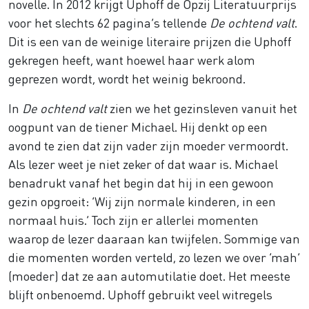
novelle. In 2012 krijgt Uphoff de Opzij Literatuurprijs
voor het slechts 62 pagina’s tellende
De ochtend valt
.
Dit is een van de weinige literaire prijzen die Uphoff
gekregen heeft, want hoewel haar werk alom
geprezen wordt, wordt het weinig bekroond.
In
De ochtend valt
zien we het gezinsleven vanuit het
oogpunt van de tiener Michael. Hij denkt op een
avond te zien dat zijn vader zijn moeder vermoordt.
Als lezer weet je niet zeker of dat waar is. Michael
benadrukt vanaf het begin dat hij in een gewoon
gezin opgroeit: ‘Wij zijn normale kinderen, in een
normaal huis.’ Toch zijn er allerlei momenten
waarop de lezer daaraan kan twijfelen. Sommige van
die momenten worden verteld, zo lezen we over ‘mah’
(moeder) dat ze aan automutilatie doet. Het meeste
blijft onbenoemd. Uphoff gebruikt veel witregels