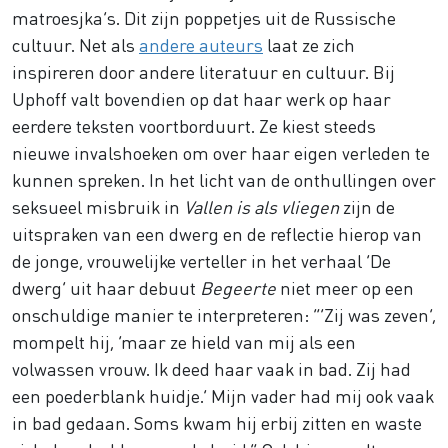
matroesjka’s. Dit zijn poppetjes uit de Russische
cultuur. Net als
andere auteurs
laat ze zich
inspireren door andere literatuur en cultuur. Bij
Uphoff valt bovendien op dat haar werk op haar
eerdere teksten voortborduurt. Ze kiest steeds
nieuwe invalshoeken om over haar eigen verleden te
kunnen spreken. In het licht van de onthullingen over
seksueel misbruik in
Vallen is als vliegen
zijn de
uitspraken van een dwerg en de reflectie hierop van
de jonge, vrouwelijke verteller in het verhaal ‘De
dwerg’ uit haar debuut
Begeerte
niet meer op een
onschuldige manier te interpreteren: “‘Zij was zeven’,
mompelt hij, ‘maar ze hield van mij als een
volwassen vrouw. Ik deed haar vaak in bad. Zij had
een poederblank huidje.’ Mijn vader had mij ook vaak
in bad gedaan. Soms kwam hij erbij zitten en waste