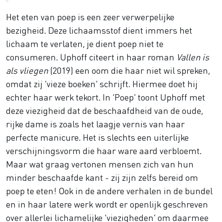
Het eten van poep is een zeer verwerpelijke
bezigheid. Deze lichaamsstof dient immers het
lichaam te verlaten, je dient poep niet te
consumeren. Uphoff citeert in haar roman
Vallen is
als vliegen
(2019) een oom die haar niet wil spreken,
omdat zij ‘vieze boeken’ schrijft. Hiermee doet hij
echter haar werk tekort. In ‘Poep’ toont Uphoff met
deze viezigheid dat de beschaafdheid van de oude,
rijke dame is zoals het laagje vernis van haar
perfecte manicure. Het is slechts een uiterlijke
verschijningsvorm die haar ware aard verbloemt.
Maar wat graag vertonen mensen zich van hun
minder beschaafde kant - zij zijn zelfs bereid om
poep te eten! Ook in de andere verhalen in de bundel
en in haar latere werk wordt er openlijk geschreven
over allerlei lichamelijke ‘viezigheden’ om daarmee