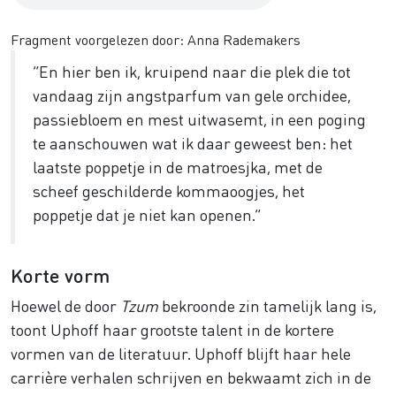
Fragment voorgelezen door: Anna Rademakers
“En hier ben ik, kruipend naar die plek die tot
vandaag zijn angstparfum van gele orchidee,
passiebloem en mest uitwasemt, in een poging
te aanschouwen wat ik daar geweest ben: het
laatste poppetje in de matroesjka, met de
scheef geschilderde kommaoogjes, het
poppetje dat je niet kan openen.”
Korte vorm
Hoewel de door
Tzum
bekroonde zin tamelijk lang is,
toont Uphoff haar grootste talent in de kortere
vormen van de literatuur. Uphoff blijft haar hele
carrière verhalen schrijven en bekwaamt zich in de