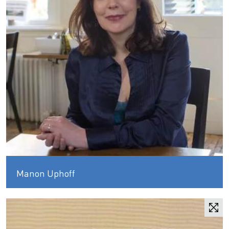
Manon Uphoff