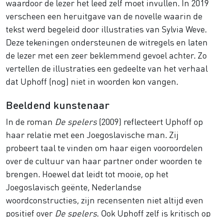
waardoor de lezer het leed zelf moet invullen. In 2019
verscheen een heruitgave van de novelle waarin de
tekst werd begeleid door illustraties van Sylvia Weve.
Deze tekeningen ondersteunen de witregels en laten
de lezer met een zeer beklemmend gevoel achter. Zo
vertellen de illustraties een gedeelte van het verhaal
dat Uphoff (nog) niet in woorden kon vangen.
Beeldend kunstenaar
In de roman
De spelers
(2009) reflecteert Uphoff op
haar relatie met een Joegoslavische man. Zij
probeert taal te vinden om haar eigen vooroordelen
over de cultuur van haar partner onder woorden te
brengen. Hoewel dat leidt tot mooie, op het
Joegoslavisch geënte, Nederlandse
woordconstructies, zijn recensenten niet altijd even
positief over
De spelers
. Ook Uphoff zelf is kritisch op