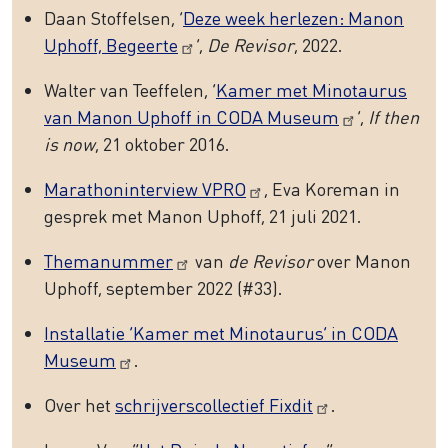
Daan Stoffelsen, ‘
Deze week herlezen: Manon
Uphoff, Begeerte
’,
De Revisor
, 2022.
Walter van Teeffelen, ‘
Kamer met Minotaurus
van Manon Uphoff in CODA Museum
’,
If then
is now
, 21 oktober 2016.
Marathoninterview VPRO
, Eva Koreman in
gesprek met Manon Uphoff, 21 juli 2021.
Themanummer
van
de Revisor
over Manon
Uphoff, september 2022 (#33).
Installatie ‘Kamer met Minotaurus’ in CODA
Museum
.
Over het
schrijverscollectief Fixdit
.