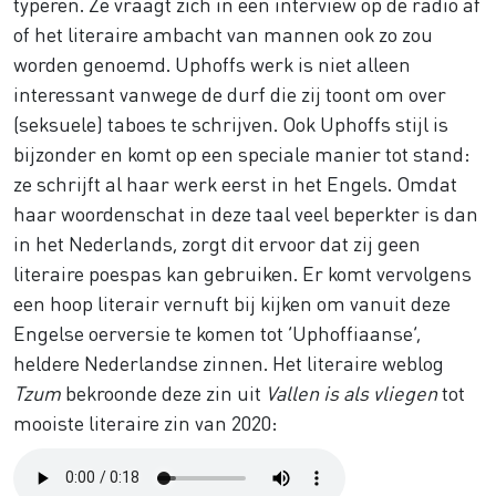
typeren. Ze vraagt zich in een interview op de radio af
of het literaire ambacht van mannen ook zo zou
worden genoemd. Uphoffs werk is niet alleen
interessant vanwege de durf die zij toont om over
(seksuele) taboes te schrijven. Ook Uphoffs stijl is
bijzonder en komt op een speciale manier tot stand:
ze schrijft al haar werk eerst in het Engels. Omdat
haar woordenschat in deze taal veel beperkter is dan
in het Nederlands, zorgt dit ervoor dat zij geen
literaire poespas kan gebruiken. Er komt vervolgens
een hoop literair vernuft bij kijken om vanuit deze
Engelse oerversie te komen tot ‘Uphoffiaanse’,
heldere Nederlandse zinnen. Het literaire weblog
Tzum
bekroonde deze zin uit
Vallen is als vliegen
tot
mooiste literaire zin van 2020:
Audio
file