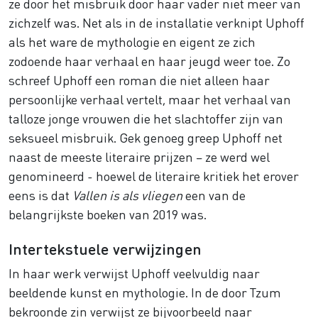
ze door het misbruik door haar vader niet meer van
zichzelf was. Net als in de installatie verknipt Uphoff
als het ware de mythologie en eigent ze zich
zodoende haar verhaal en haar jeugd weer toe. Zo
schreef Uphoff een roman die niet alleen haar
persoonlijke verhaal vertelt, maar het verhaal van
talloze jonge vrouwen die het slachtoffer zijn van
seksueel misbruik. Gek genoeg greep Uphoff net
naast de meeste literaire prijzen – ze werd wel
genomineerd - hoewel de literaire kritiek het erover
eens is dat
Vallen is als vliegen
een van de
belangrijkste boeken van 2019 was.
Intertekstuele verwijzingen
In haar werk verwijst Uphoff veelvuldig naar
beeldende kunst en mythologie. In de door Tzum
bekroonde zin verwijst ze bijvoorbeeld naar