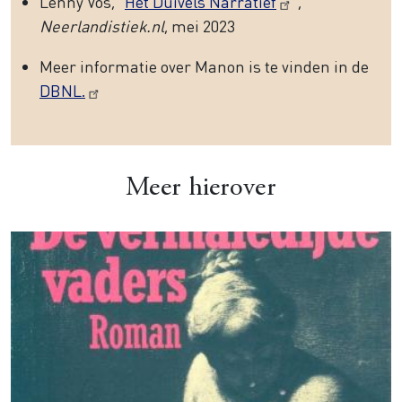
Lenny Vos, “
Het Duivels Narratief
”,
Neerlandistiek.nl
, mei 2023
Meer informatie over Manon is te vinden in de
DBNL.
Meer hierover