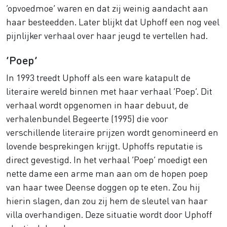
‘opvoedmoe’ waren en dat zij weinig aandacht aan
haar besteedden. Later blijkt dat Uphoff een nog veel
pijnlijker verhaal over haar jeugd te vertellen had.
‘Poep’
In 1993 treedt Uphoff als een ware katapult de
literaire wereld binnen met haar verhaal ‘Poep’. Dit
verhaal wordt opgenomen in haar debuut, de
verhalenbundel Begeerte (1995) die voor
verschillende literaire prijzen wordt genomineerd en
lovende besprekingen krijgt. Uphoffs reputatie is
direct gevestigd. In het verhaal ‘Poep’ moedigt een
nette dame een arme man aan om de hopen poep
van haar twee Deense doggen op te eten. Zou hij
hierin slagen, dan zou zij hem de sleutel van haar
villa overhandigen. Deze situatie wordt door Uphoff