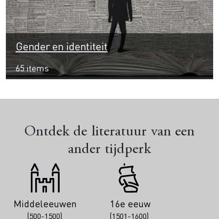
Gender en identiteit
65 items
Ontdek de literatuur van een
ander tijdperk
Middeleeuwen
16e eeuw
(500-1500)
(1501-1600)