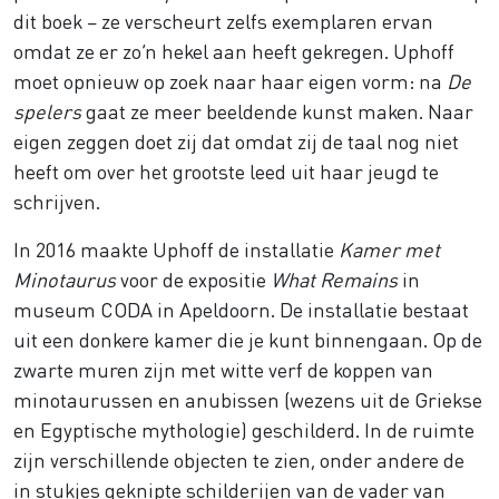
dit boek – ze verscheurt zelfs exemplaren ervan
omdat ze er zo’n hekel aan heeft gekregen. Uphoff
moet opnieuw op zoek naar haar eigen vorm: na
De
spelers
gaat ze meer beeldende kunst maken. Naar
eigen zeggen doet zij dat omdat zij de taal nog niet
heeft om over het grootste leed uit haar jeugd te
schrijven.
In 2016 maakte Uphoff de installatie
Kamer met
Minotaurus
voor de expositie
What Remains
in
museum CODA in Apeldoorn. De installatie bestaat
uit een donkere kamer die je kunt binnengaan. Op de
zwarte muren zijn met witte verf de koppen van
minotaurussen en anubissen (wezens uit de Griekse
en Egyptische mythologie) geschilderd. In de ruimte
zijn verschillende objecten te zien, onder andere de
in stukjes geknipte schilderijen van de vader van