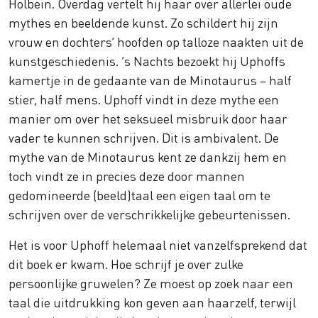
Holbein. Overdag vertelt hij haar over allerlei oude
mythes en beeldende kunst. Zo schildert hij zijn
vrouw en dochters’ hoofden op talloze naakten uit de
kunstgeschiedenis. ’s Nachts bezoekt hij Uphoffs
kamertje in de gedaante van de Minotaurus – half
stier, half mens. Uphoff vindt in deze mythe een
manier om over het seksueel misbruik door haar
vader te kunnen schrijven. Dit is ambivalent. De
mythe van de Minotaurus kent ze dankzij hem en
toch vindt ze in precies deze door mannen
gedomineerde (beeld)taal een eigen taal om te
schrijven over de verschrikkelijke gebeurtenissen.
Het is voor Uphoff helemaal niet vanzelfsprekend dat
dit boek er kwam. Hoe schrijf je over zulke
persoonlijke gruwelen? Ze moest op zoek naar een
taal die uitdrukking kon geven aan haarzelf, terwijl