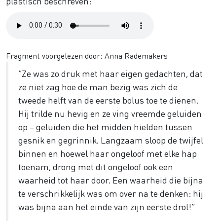
plastisch beschreven:
Audio
file
Fragment voorgelezen door: Anna Rademakers
“Ze was zo druk met haar eigen gedachten, dat
ze niet zag hoe de man bezig was zich de
tweede helft van de eerste bolus toe te dienen.
Hij trilde nu hevig en ze ving vreemde geluiden
op – geluiden die het midden hielden tussen
gesnik en gegrinnik. Langzaam sloop de twijfel
binnen en hoewel haar ongeloof met elke hap
toenam, drong met dit ongeloof ook een
waarheid tot haar door. Een waarheid die bijna
te verschrikkelijk was om over na te denken: hij
was bijna aan het einde van zijn eerste drol!”