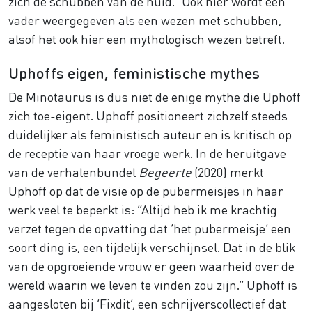
zich de schubben van de huid.” Ook hier wordt een
vader weergegeven als een wezen met schubben,
alsof het ook hier een mythologisch wezen betreft.
Uphoffs eigen, feministische mythes
De Minotaurus is dus niet de enige mythe die Uphoff
zich toe-eigent. Uphoff positioneert zichzelf steeds
duidelijker als feministisch auteur en is kritisch op
de receptie van haar vroege werk. In de heruitgave
van de verhalenbundel
Begeerte
(2020) merkt
Uphoff op dat de visie op de pubermeisjes in haar
werk veel te beperkt is: “Altijd heb ik me krachtig
verzet tegen de opvatting dat ‘het pubermeisje’ een
soort ding is, een tijdelijk verschijnsel. Dat in de blik
van de opgroeiende vrouw er geen waarheid over de
wereld waarin we leven te vinden zou zijn.” Uphoff is
aangesloten bij ‘Fixdit’, een schrijverscollectief dat