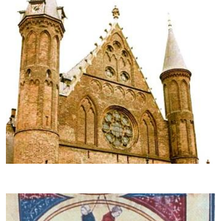
Het Hollandse hof rond 1400