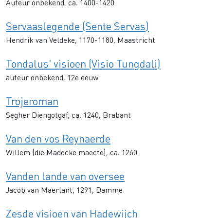
Auteur onbekend, ca. 1400-1420
Servaaslegende (Sente Servas)
Hendrik van Veldeke, 1170-1180, Maastricht
Tondalus' visioen (Visio Tungdali)
auteur onbekend, 12e eeuw
Trojeroman
Segher Diengotgaf, ca. 1240, Brabant
Van den vos Reynaerde
Willem (die Madocke maecte), ca. 1260
Vanden lande van oversee
Jacob van Maerlant, 1291, Damme
Zesde visioen van Hadewijch