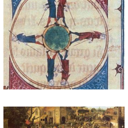
De aarde is een bol