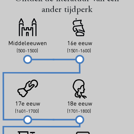
ander tijdperk
Middeleeuwen
16e eeuw
(500-1500)
(1501-1600)
17e eeuw
18e eeuw
(1601-1700)
(1701-1800)