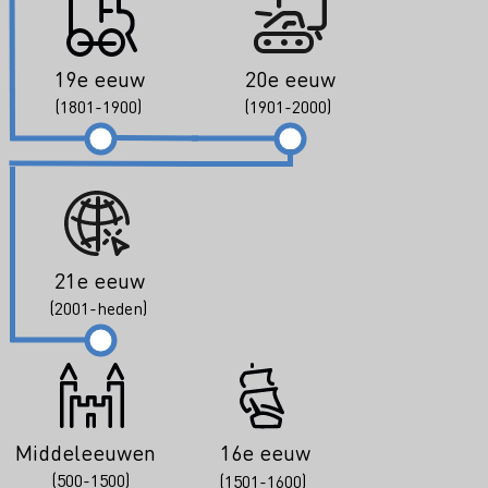
19e eeuw
20e eeuw
(1801-1900)
(1901-2000)
21e eeuw
(2001-heden)
Middeleeuwen
16e eeuw
(500-1500)
(1501-1600)