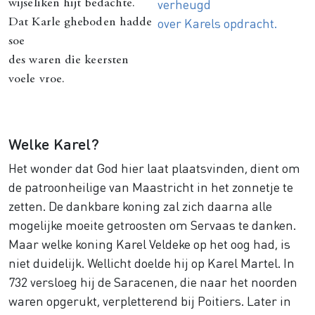
verheugd
wijseliken hijt bedachte.
over Karels opdracht.
Dat Karle gheboden hadde
soe
des waren die keersten
voele vroe.
Welke Karel?
Het wonder dat God hier laat plaatsvinden, dient om
de patroonheilige van Maastricht in het zonnetje te
zetten. De dankbare koning zal zich daarna alle
mogelijke moeite getroosten om Servaas te danken.
Maar welke koning Karel Veldeke op het oog had, is
niet duidelijk. Wellicht doelde hij op Karel Martel. In
732 versloeg hij de Saracenen, die naar het noorden
waren opgerukt, verpletterend bij Poitiers. Later in