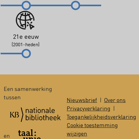
21e eeuw
(2001-heden)
Een samenwerking
tussen
Nieuwsbrief
|
Over ons
Privacyverklaring
|
Toegankelijkheidsverklaring
Cookie toestemming
wijzigen
en