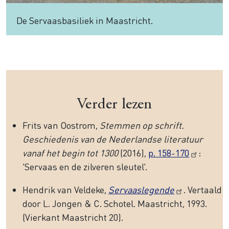
De Servaasbasiliek in Maastricht.
Verder lezen
Frits van Oostrom,
Stemmen op schrift.
Geschiedenis van de Nederlandse literatuur
vanaf het begin tot 1300
(2016),
p. 158-170
:
‘Servaas en de zilveren sleutel’.
Hendrik van Veldeke,
Servaaslegende
. Vertaald
door L. Jongen & C. Schotel. Maastricht, 1993.
(Vierkant Maastricht 20).