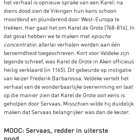
het verhaal is opnieuw sprake van een Karel: na
diens dood zien de Vikingen hun kans schoon
moordend en plunderend door West-Europa te
trekken. Hier gaat het om Karel de Grote (768-814). In
dat geval hebben we te maken met
epische
concentratie
: allerlei verhalen worden aan één
beroemdheid toegeschreven. Kort voor Veldeke zijn
legende schreef, was Karel de Grote in Aken officieus
heilig verklaard (in 1165). Dit gebeurde op instigatie
van keizer Frederik Barbarossa. Veldeke vertelt het
verhaal van de wonderbaarlijke overwinning en laat
op die manier zien dat Karel de Grote ooit eens is
geholpen door Servaas. Misschien wilde hij duidelijk
maken dat Servaas belangrijker was dan de keizer.
MOOC: Servaas, redder in uiterste
nood