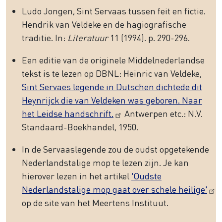
Ludo Jongen, Sint Servaas tussen feit en fictie.
Hendrik van Veldeke en de hagiografische
traditie. In:
Literatuur
11 (1994). p. 290-296.
Een editie van de originele Middelnederlandse
tekst is te lezen op DBNL: Heinric van Veldeke,
Sint Servaes legende in Dutschen dichtede dit
Heynrijck die van Veldeken was geboren. Naar
het Leidse handschrift.
Antwerpen etc.: N.V.
Standaard-Boekhandel, 1950.
In de Servaaslegende zou de oudst opgetekende
Nederlandstalige mop te lezen zijn. Je kan
hierover lezen in het artikel
'Oudste
Nederlandstalige mop gaat over schele heilige'
op de site van het Meertens Instituut.