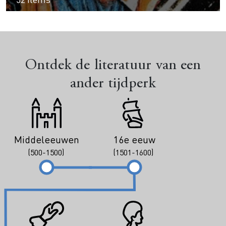
Ontdek de literatuur van een
ander tijdperk
Middeleeuwen
16e eeuw
(500-1500)
(1501-1600)