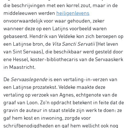
die beschrijvingen met een korrel zout, maar in de
middeleeuwen werden
heiligenlevens
onvoorwaardelijk voor waar gehouden, zeker
wanneer deze op een Latijns voorbeeld waren
gebaseerd. Hendrik van Veldeke kon zich beroepen op
een Latijnse bron, de
Vita Sancti Servatii
(Het leven
van Sint Servaas), die beschikbaar werd gesteld door
ene Hessel, koster-bibliothecaris van de Servaaskerk
in Maastricht.
De
Servaaslegende
is een vertaling-in-verzen van
een Latijnse prozatekst. Veldeke maakte deze
vertaling op verzoek van Agnes, echtgenote van de
graaf van Loon. Zo'n opdracht betekent in feite dat de
gravin de auteur in staat stelde zijn werk te doen: ze
gaf hem kost en inwoning, zorgde voor
schrijfbenodigdheden en gaf hem wellicht ook nog