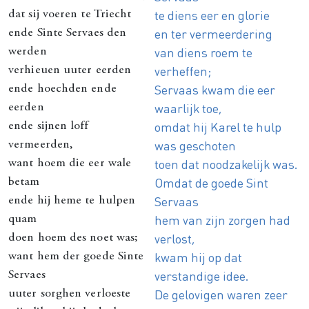
te diens eer en glorie
dat sij voeren te Triecht
en ter vermeerdering
ende Sinte Servaes den
van diens roem te
werden
verheffen;
verhieuen uuter eerden
Servaas kwam die eer
ende hoechden ende
waarlijk toe,
eerden
omdat hij Karel te hulp
ende sijnen loff
was geschoten
vermeerden,
toen dat noodzakelijk was.
want hoem die eer wale
Omdat de goede Sint
betam
Servaas
ende hij heme te hulpen
hem van zijn zorgen had
quam
verlost,
doen hoem des noet was;
kwam hij op dat
want hem der goede Sinte
verstandige idee.
Servaes
De gelovigen waren zeer
uuter sorghen verloeste