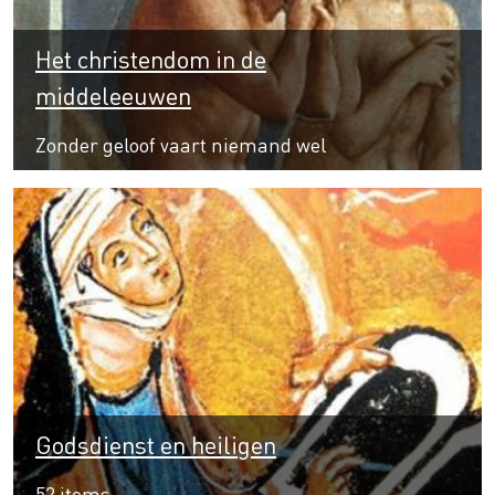
Het christendom in de
middeleeuwen
Zonder geloof vaart niemand wel
Godsdienst en heiligen
52 items