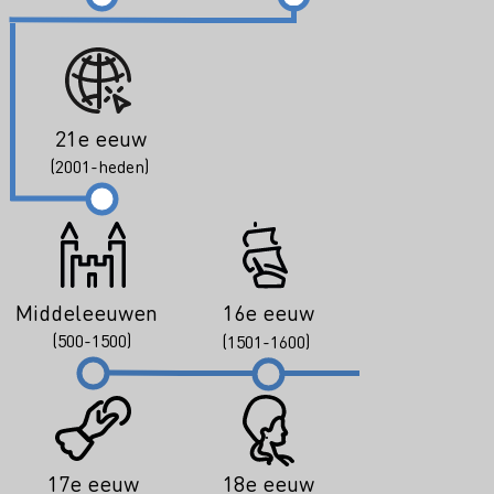
21e eeuw
(2001-heden)
Middeleeuwen
16e eeuw
(500-1500)
(1501-1600)
17e eeuw
18e eeuw