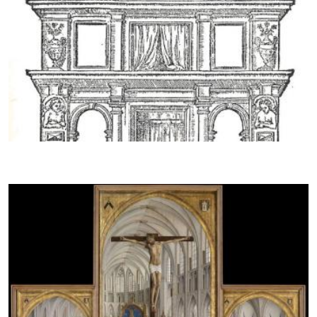
Toneelleven