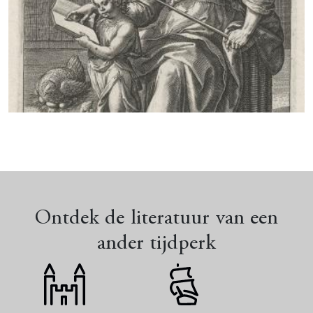
Jeugdliteratuur in de 16e eeuw
Ontdek de literatuur van een
ander tijdperk