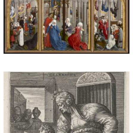
De sacramentenleer