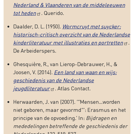
Nederland & Vlaanderen van de middeleeuwen
tot heden
. Querido.
Daalder, D. L. (1950).
Wormcruyt met suycker:
historisch-critisch overzicht van de Nederlandse
kinderliteratuur met illustraties en portretten
.
De Arbeiderspers.
Ghesquière, R., van Lierop-Debrauwer, H., &
Joosen, V. (2014).
Een land van waan en wijs:
geschiedenis van de Nederlandse
jeugdliteratuur
. Atlas Contact.
Herwaarden, J. van (2007). ‘”Mensen…worden
niet geboren, maar gevormd”’: Erasmus en het
principe van de opvoeding.’ In:
Bijdragen en
mededelingen betreffende de geschiedenis der
Nederlanden
, 122, 519-537.