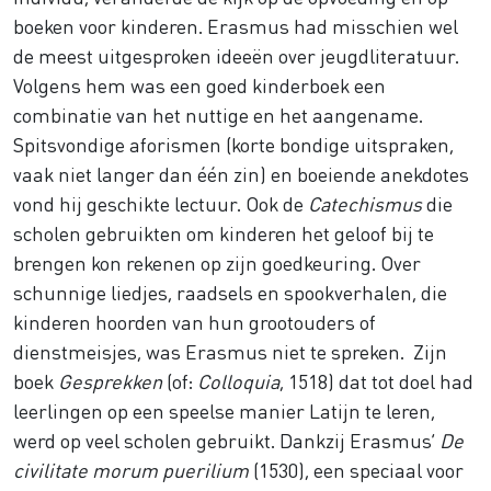
boeken voor kinderen. Erasmus had misschien wel
de meest uitgesproken ideeën over jeugdliteratuur.
Volgens hem was een goed kinderboek een
combinatie van het nuttige en het aangename.
Spitsvondige aforismen (korte bondige uitspraken,
vaak niet langer dan één zin) en boeiende anekdotes
vond hij geschikte lectuur. Ook de
Catechismus
die
scholen gebruikten om kinderen het geloof bij te
brengen kon rekenen op zijn goedkeuring. Over
schunnige liedjes, raadsels en spookverhalen, die
kinderen hoorden van hun grootouders of
dienstmeisjes, was Erasmus niet te spreken. Zijn
boek
Gesprekken
(of:
Colloquia
, 1518) dat tot doel had
leerlingen op een speelse manier Latijn te leren,
werd op veel scholen gebruikt. Dankzij Erasmus’
De
civilitate morum puerilium
(1530), een speciaal voor