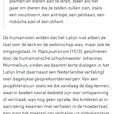
planten en dieren aan te leren, zeker als het
gaat om dieren die ze zelden zullen zien, zoals
een neushoorn, een antilope, een pelikaan, een
Indische ezel of een olifant.
De humanisten wilden dat het Latijn niet alleen de
taal voor de kerk en de wetenschap was, maar ook de
omgangstaal. In
Papa puerorum
(1513), geschreven
door de humanistische schoolmeester Johannes
Murmellius, vinden we daarom korte dialogen in het
Latijn (met daarnaast een Nederlandse vertaling)
over dagelijkse gespreksonderwerpen. Van een
jeugdliteratuur zoals we die vandaag de dag kennen,
waarin boeken vooral bedoeld zijn voor ontspanning
of vermaak, was nog geen sprake. Als kinderen al in
aanraking kwamen met verhalen in de moedertaal,
dan ging het meestal om verhalen uit godsdienstige