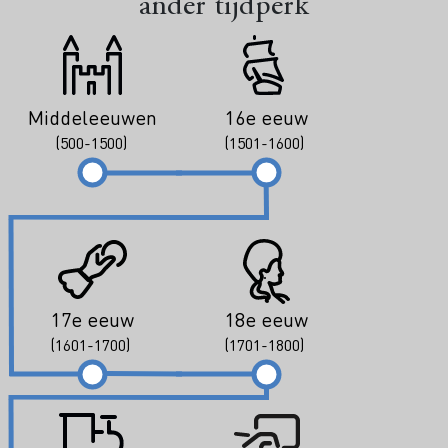
ander tijdperk
Middeleeuwen
16e eeuw
(500-1500)
(1501-1600)
17e eeuw
18e eeuw
(1601-1700)
(1701-1800)