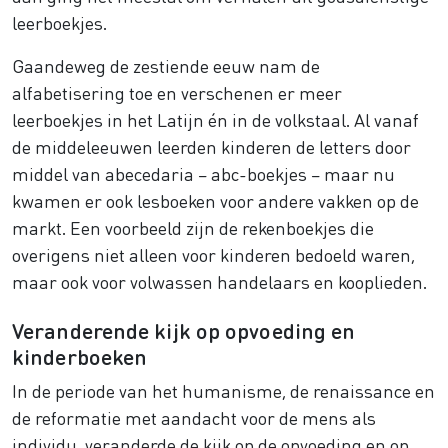
leerboekjes.
Gaandeweg de zestiende eeuw nam de
alfabetisering toe en verschenen er meer
leerboekjes in het Latijn én in de volkstaal. Al vanaf
de middeleeuwen leerden kinderen de letters door
middel van abecedaria – abc-boekjes – maar nu
kwamen er ook lesboeken voor andere vakken op de
markt. Een voorbeeld zijn de rekenboekjes die
overigens niet alleen voor kinderen bedoeld waren,
maar ook voor volwassen handelaars en kooplieden.
Veranderende kijk op opvoeding en
kinderboeken
In de periode van het humanisme, de renaissance en
de reformatie met aandacht voor de mens als
individu, veranderde de kijk op de opvoeding en op