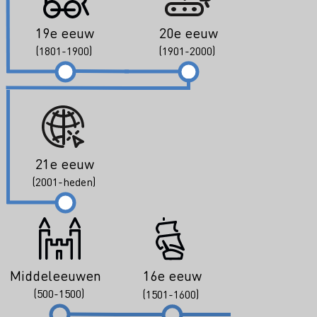
19e eeuw
20e eeuw
(1801-1900)
(1901-2000)
21e eeuw
(2001-heden)
Middeleeuwen
16e eeuw
(500-1500)
(1501-1600)