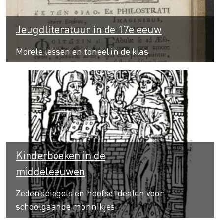
Jeugdliteratuur in de 17e eeuw
Morele lessen en toneel in de klas
Kinderboeken in de
middeleeuwen
Zedenspiegels en hoofse idealen voor
schoolgaande monnikjes