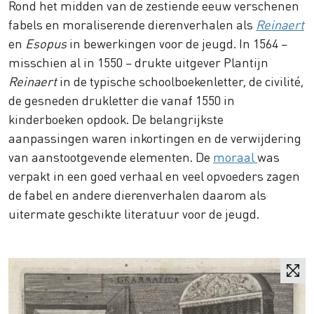
Rond het midden van de zestiende eeuw verschenen
fabels en moraliserende dierenverhalen als
Reinaert
en
Esopus
in bewerkingen voor de jeugd. In 1564 –
misschien al in 1550 – drukte uitgever Plantijn
Reinaert
in de typische schoolboekenletter, de civilité,
de gesneden drukletter die vanaf 1550 in
kinderboeken opdook. De belangrijkste
aanpassingen waren inkortingen en de verwijdering
van aanstootgevende elementen. De
moraal
was
verpakt in een goed verhaal en veel opvoeders zagen
de fabel en andere dierenverhalen daarom als
uitermate geschikte literatuur voor de jeugd.