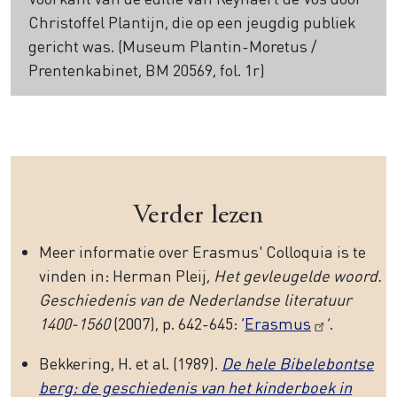
Christoffel Plantijn, die op een jeugdig publiek
gericht was. (Museum Plantin-Moretus /
Prentenkabinet, BM 20569, fol. 1r)
Verder lezen
Meer informatie over Erasmus' Colloquia is te
vinden in: Herman Pleij,
Het gevleugelde woord.
Geschiedenis van de Nederlandse literatuur
1400-1560
(2007), p. 642-645: ‘
Erasmus
’.
Bekkering, H. et al. (1989).
De hele Bibelebontse
berg: de geschiedenis van het kinderboek in