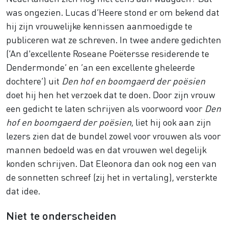
was ongezien. Lucas d’Heere stond er om bekend dat
hij zijn vrouwelijke kennissen aanmoedigde te
publiceren wat ze schreven. In twee andere gedichten
(‘An d'excellente Roseane Poëtersse residerende te
Dendermonde’ en ‘an een excellente gheleerde
dochtere’) uit
Den hof en boomgaerd der poësien
doet hij hen het verzoek dat te doen. Door zijn vrouw
een gedicht te laten schrijven als voorwoord voor
Den
hof en boomgaerd der poësien
, liet hij ook aan zijn
lezers zien dat de bundel zowel voor vrouwen als voor
mannen bedoeld was en dat vrouwen wel degelijk
konden schrijven. Dat Eleonora dan ook nog een van
de sonnetten schreef (zij het in vertaling), versterkte
dat idee.
Niet te onderscheiden