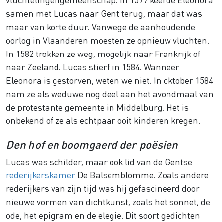
samen met Lucas naar Gent terug, maar dat was
maar van korte duur. Vanwege de aanhoudende
oorlog in Vlaanderen moesten ze opnieuw vluchten.
In 1582 trokken ze weg, mogelijk naar Frankrijk of
naar Zeeland. Lucas stierf in 1584. Wanneer
Eleonora is gestorven, weten we niet. In oktober 1584
nam ze als weduwe nog deel aan het avondmaal van
de protestante gemeente in Middelburg. Het is
onbekend of ze als echtpaar ooit kinderen kregen.
Den hof en boomgaerd der poësien
Lucas was schilder, maar ook lid van de Gentse
rederijkerskamer
De Balsemblomme. Zoals andere
rederijkers van zijn tijd was hij gefascineerd door
nieuwe vormen van dichtkunst, zoals het sonnet, de
ode, het epigram en de elegie. Dit soort gedichten