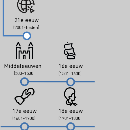
21e eeuw
(2001-heden)
Middeleeuwen
16e eeuw
(500-1500)
(1501-1600)
17e eeuw
18e eeuw
(1601-1700)
(1701-1800)