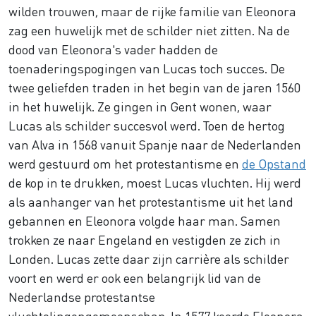
wilden trouwen, maar de rijke familie van Eleonora
zag een huwelijk met de schilder niet zitten. Na de
dood van Eleonora's vader hadden de
toenaderingspogingen van Lucas toch succes. De
twee geliefden traden in het begin van de jaren 1560
in het huwelijk. Ze gingen in Gent wonen, waar
Lucas als schilder succesvol werd. Toen de hertog
van Alva in 1568 vanuit Spanje naar de Nederlanden
werd gestuurd om het protestantisme en
de Opstand
de kop in te drukken, moest Lucas vluchten. Hij werd
als aanhanger van het protestantisme uit het land
gebannen en Eleonora volgde haar man. Samen
trokken ze naar Engeland en vestigden ze zich in
Londen. Lucas zette daar zijn carrière als schilder
voort en werd er ook een belangrijk lid van de
Nederlandse protestantse
vluchtelingengemeenschap. In 1577 keerde Eleonora