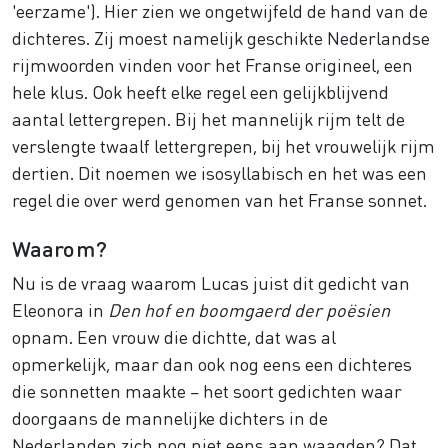
'eerzame'). Hier zien we ongetwijfeld de hand van de
dichteres. Zij moest namelijk geschikte Nederlandse
rijmwoorden vinden voor het Franse origineel, een
hele klus. Ook heeft elke regel een gelijkblijvend
aantal lettergrepen. Bij het mannelijk rijm telt de
verslengte twaalf lettergrepen, bij het vrouwelijk rijm
dertien. Dit noemen we isosyllabisch en het was een
regel die over werd genomen van het Franse sonnet.
Waarom?
Nu is de vraag waarom Lucas juist dit gedicht van
Eleonora in
Den hof en boomgaerd der poësien
opnam. Een vrouw die dichtte, dat was al
opmerkelijk, maar dan ook nog eens een dichteres
die sonnetten maakte – het soort gedichten waar
doorgaans de mannelijke dichters in de
Nederlanden zich nog niet eens aan waagden? Dat