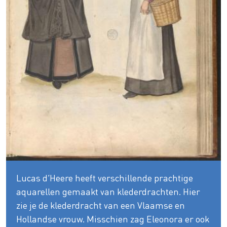
Lucas d’Heere heeft verschillende prachtige
aquarellen gemaakt van klederdrachten. Hier
zie je de klederdracht van een Vlaamse en
Hollandse vrouw. Misschien zag Eleonora er ook