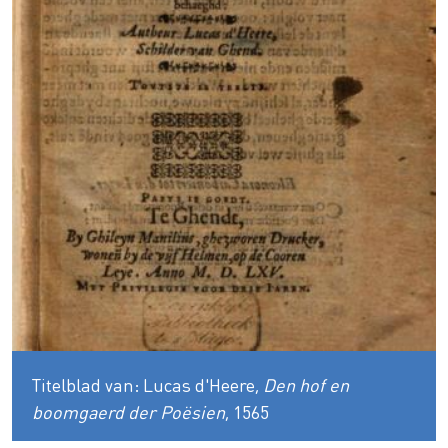
Titelblad van: Lucas d'Heere,
Den hof en
boomgaerd der Poësien
, 1565