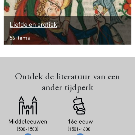
Liefde en erotiek
56 items
Ontdek de literatuur van een
ander tijdperk
Middeleeuwen
16e eeuw
(500-1500)
(1501-1600)