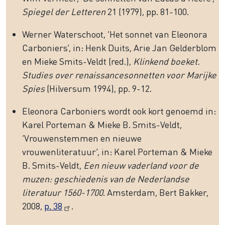
Spiegel der Letteren
21 (1979), pp. 81-100.
Werner Waterschoot, ‘Het sonnet van Eleonora
Carboniers’, in: Henk Duits, Arie Jan Gelderblom
en Mieke Smits-Veldt (red.),
Klinkend boeket.
Studies over renaissancesonnetten voor Marijke
Spies
(Hilversum 1994), pp. 9-12.
Eleonora Carboniers wordt ook kort genoemd in:
Karel Porteman & Mieke B. Smits-Veldt,
‘Vrouwenstemmen en nieuwe
vrouwenliteratuur’, in: Karel Porteman & Mieke
B. Smits-Veldt,
Een nieuw vaderland voor de
muzen: geschiedenis van de Nederlandse
literatuur 1560-1700
. Amsterdam, Bert Bakker,
2008,
p. 38
.