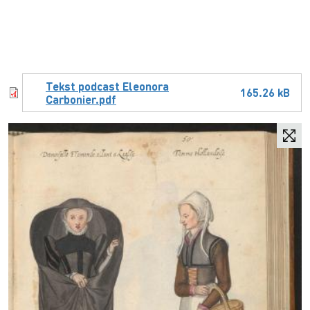
Document
Tekst podcast Eleonora
165.26 kB
Carbonier.pdf