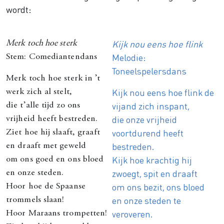
wordt:
Kijk nou eens hoe flink
Merk toch hoe sterk
Melodie:
Stem: Comediantendans
Toneelspelersdans
Merk toch hoe sterk in ’t
Kijk nou eens hoe flink de
werk zich al stelt,
vijand zich inspant,
die t’alle tijd zo ons
die onze vrijheid
vrijheid heeft bestreden.
voortdurend heeft
Ziet hoe hij slaaft, graaft
bestreden.
en draaft met geweld
Kijk hoe krachtig hij
om ons goed en ons bloed
zwoegt, spit en draaft
en onze steden.
om ons bezit, ons bloed
Hoor hoe de Spaanse
en onze steden te
trommels slaan!
veroveren.
Hoor Maraans trompetten!