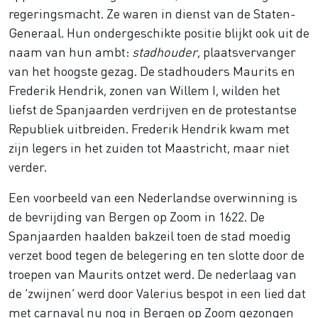
regeringsmacht. Ze waren in dienst van de Staten-
Generaal. Hun ondergeschikte positie blijkt ook uit de
naam van hun ambt:
stadhouder
, plaatsvervanger
van het hoogste gezag. De stadhouders Maurits en
Frederik Hendrik, zonen van Willem I, wilden het
liefst de Spanjaarden verdrijven en de protestantse
Republiek uitbreiden. Frederik Hendrik kwam met
zijn legers in het zuiden tot Maastricht, maar niet
verder.
Een voorbeeld van een Nederlandse overwinning is
de bevrijding van Bergen op Zoom in 1622. De
Spanjaarden haalden bakzeil toen de stad moedig
verzet bood tegen de belegering en ten slotte door de
troepen van Maurits ontzet werd. De nederlaag van
de ‘zwijnen’ werd door Valerius bespot in een lied dat
met carnaval nu nog in Bergen op Zoom gezongen