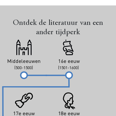
Ontdek de literatuur van een
ander tijdperk
Middeleeuwen
16e eeuw
(500-1500)
(1501-1600)
17e eeuw
18e eeuw