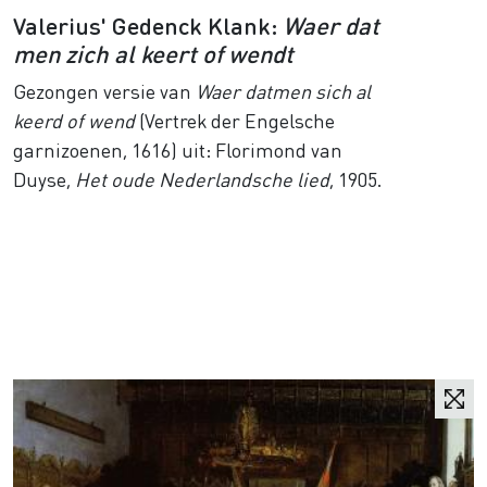
Valerius' Gedenck Klank:
Waer dat
men zich al keert of wendt
Gezongen versie van
Waer datmen sich al
keerd of wend
(Vertrek der Engelsche
garnizoenen, 1616) uit: Florimond van
Duyse,
Het oude Nederlandsche lied
, 1905.