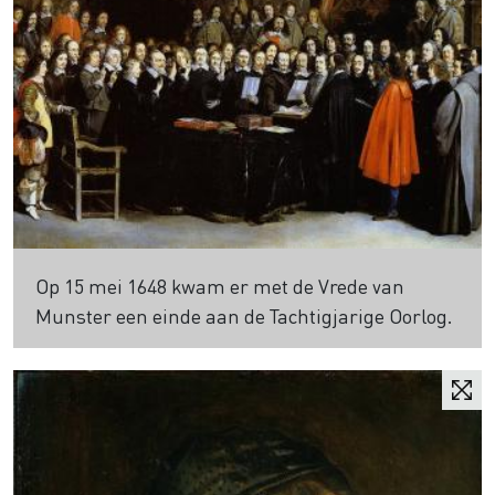
Op 15 mei 1648 kwam er met de Vrede van
Munster een einde aan de Tachtigjarige Oorlog.