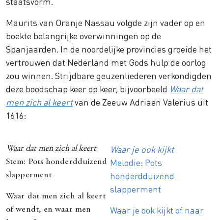
staatsvorm.
Maurits van Oranje Nassau volgde zijn vader op en
boekte belangrijke overwinningen op de
Spanjaarden. In de noordelijke provincies groeide het
vertrouwen dat Nederland met Gods hulp de oorlog
zou winnen. Strijdbare geuzenliederen verkondigden
deze boodschap keer op keer, bijvoorbeeld
Waar dat
men zich al keert
van de Zeeuw Adriaen Valerius uit
1616:
Waar je ook kijkt
Waar dat men zich al keert
Melodie: Pots
Stem: Pots honderdduizend
honderdduizend
slapperment
slapperment
Waar dat men zich al keert
Waar je ook kijkt of naar
of wendt, en waar men