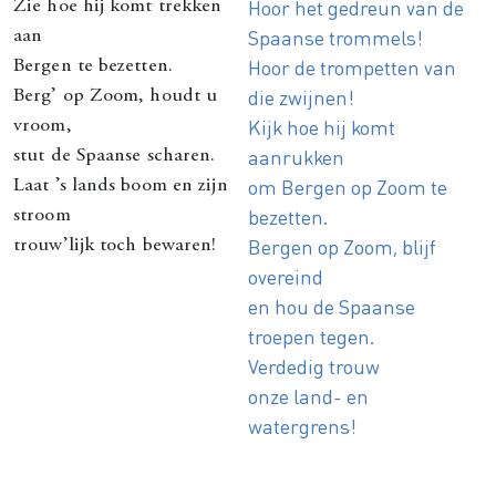
Hoor het gedreun van de
Zie hoe hij komt trekken
Spaanse trommels!
aan
Hoor de trompetten van
Bergen te bezetten.
die zwijnen!
Berg’ op Zoom, houdt u
Kijk hoe hij komt
vroom,
aanrukken
stut de Spaanse scharen.
om Bergen op Zoom te
Laat ’s lands boom en zijn
bezetten.
stroom
Bergen op Zoom, blijf
trouw’lijk toch bewaren!
overeind
en hou de Spaanse
troepen tegen.
Verdedig trouw
onze land- en
watergrens!