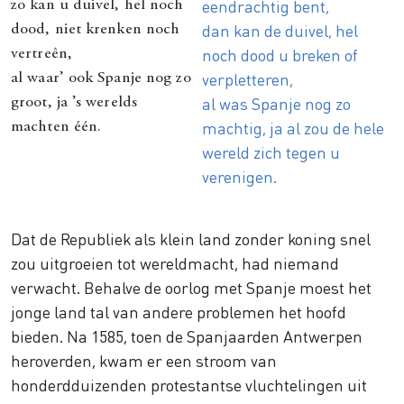
eendrachtig bent,
zo kan u duivel, hel noch
dan kan de duivel, hel
dood, niet krenken noch
noch dood u breken of
vertreên,
verpletteren,
al waar’ ook Spanje nog zo
al was Spanje nog zo
groot, ja ’s werelds
machtig, ja al zou de hele
machten één.
wereld zich tegen u
verenigen.
Dat de Republiek als klein land zonder koning snel
zou uitgroeien tot wereldmacht, had niemand
verwacht. Behalve de oorlog met Spanje moest het
jonge land tal van andere problemen het hoofd
bieden. Na 1585, toen de Spanjaarden Antwerpen
heroverden, kwam er een stroom van
honderdduizenden protestantse vluchtelingen uit