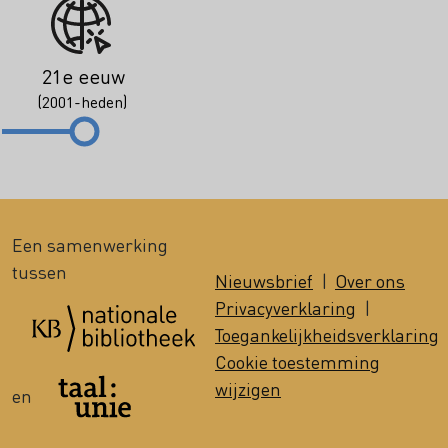
21e eeuw
(2001-heden)
Een samenwerking
tussen
Nieuwsbrief
|
Over ons
Privacyverklaring
|
Toegankelijkheidsverklaring
Cookie toestemming
wijzigen
en