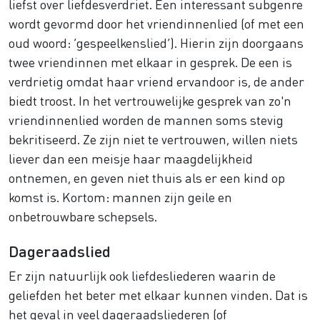
liefst over liefdesverdriet. Een interessant subgenre
wordt gevormd door het vriendinnenlied (of met een
oud woord: ‘gespeelkenslied’). Hierin zijn doorgaans
twee vriendinnen met elkaar in gesprek. De een is
verdrietig omdat haar vriend ervandoor is, de ander
biedt troost. In het vertrouwelijke gesprek van zo'n
vriendinnenlied worden de mannen soms stevig
bekritiseerd. Ze zijn niet te vertrouwen, willen niets
liever dan een meisje haar maagdelijkheid
ontnemen, en geven niet thuis als er een kind op
komst is. Kortom: mannen zijn geile en
onbetrouwbare schepsels.
Dageraadslied
Er zijn natuurlijk ook liefdesliederen waarin de
geliefden het beter met elkaar kunnen vinden. Dat is
het geval in veel dageraadsliederen (of