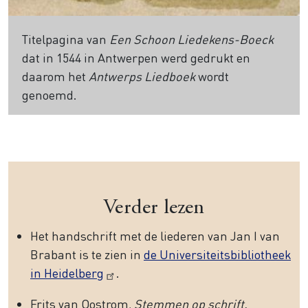
Titelpagina van
Een Schoon Liedekens-Boeck
dat in 1544 in Antwerpen werd gedrukt en
daarom het
Antwerps Liedboek
wordt
genoemd.
Verder lezen
Het handschrift met de liederen van Jan I van
Brabant is te zien in
de Universiteitsbibliotheek
in Heidelberg
.
Frits van Oostrom,
Stemmen op schrift.