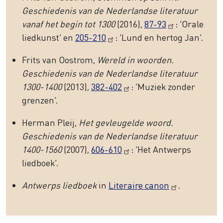
Geschiedenis van de Nederlandse literatuur
vanaf het begin tot 1300
(2016),
87-93
: ‘Orale
liedkunst’ en
205-210
: ‘Lund en hertog Jan’.
Frits van Oostrom,
Wereld in woorden.
Geschiedenis van de Nederlandse literatuur
1300-1400
(2013),
382-402
: ‘Muziek zonder
grenzen’.
Herman Pleij,
Het gevleugelde woord.
Geschiedenis van de Nederlandse literatuur
1400-1560
(2007),
606-610
: ‘Het Antwerps
liedboek’.
Antwerps liedboek
in
Literaire canon
.