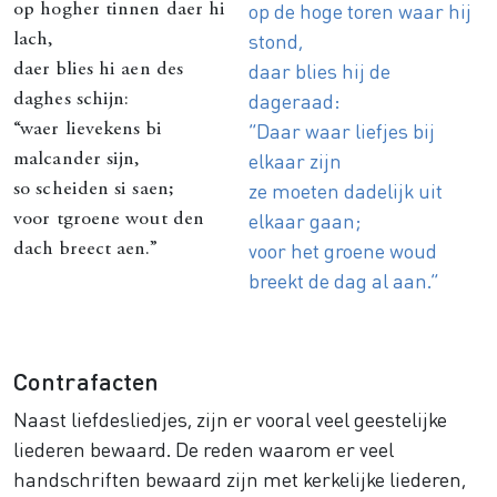
op de hoge toren waar hij
op hogher tinnen daer hi
stond,
lach,
daar blies hij de
daer blies hi aen des
dageraad:
daghes schijn:
“Daar waar liefjes bij
“waer lievekens bi
elkaar zijn
malcander sijn,
ze moeten dadelijk uit
so scheiden si saen;
elkaar gaan;
voor tgroene wout den
voor het groene woud
dach breect aen.”
breekt de dag al aan.”
Contrafacten
Naast liefdesliedjes, zijn er vooral veel geestelijke
liederen bewaard. De reden waarom er veel
handschriften bewaard zijn met kerkelijke liederen,