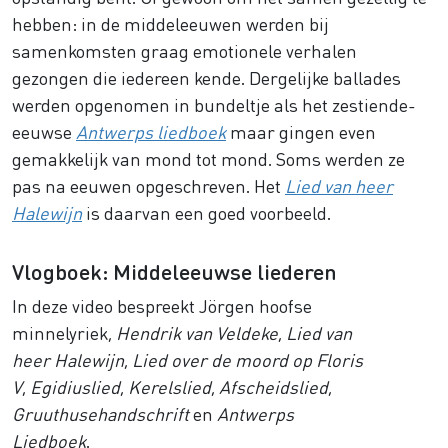
hebben: in de middeleeuwen werden bij
samenkomsten graag emotionele verhalen
gezongen die iedereen kende. Dergelijke ballades
werden opgenomen in bundeltje als het zestiende-
eeuwse
Antwerps liedboek
maar gingen even
gemakkelijk van mond tot mond. Soms werden ze
pas na eeuwen opgeschreven. Het
Lied van heer
Halewijn
is daarvan een goed voorbeeld.
Vlogboek: Middeleeuwse liederen
In deze video bespreekt Jörgen hoofse
minnelyriek,
Hendrik van Veldeke
,
Lied van
heer Halewijn
,
Lied over de moord op Floris
V
,
Egidiuslied
,
Kerelslied
,
Afscheidslied
,
Gruuthusehandschrift
en
Antwerps
Liedboek
.