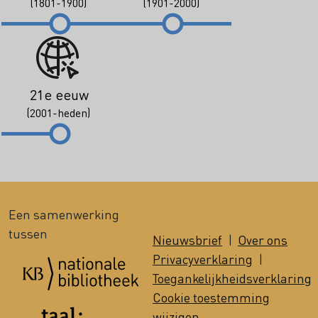
(1801-1900)
(1901-2000)
21e eeuw
(2001-heden)
Een samenwerking
tussen
Nieuwsbrief
|
Over ons
Privacyverklaring
|
Toegankelijkheidsverklaring
Cookie toestemming
wijzigen