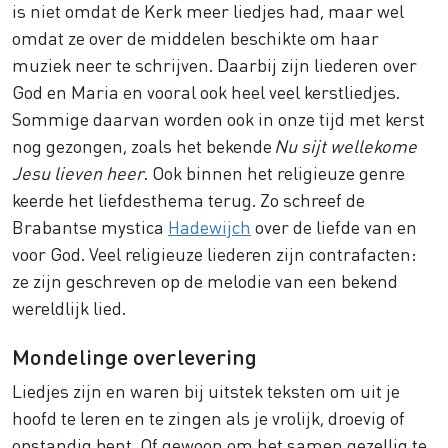
is niet omdat de Kerk meer liedjes had, maar wel
omdat ze over de middelen beschikte om haar
muziek neer te schrijven. Daarbij zijn liederen over
God en Maria en vooral ook heel veel kerstliedjes.
Sommige daarvan worden ook in onze tijd met kerst
nog gezongen, zoals het bekende
Nu sijt wellekome
Jesu lieven heer
. Ook binnen het religieuze genre
keerde het liefdesthema terug. Zo schreef de
Brabantse mystica
Hadewijch
over de liefde van en
voor God. Veel religieuze liederen zijn contrafacten:
ze zijn geschreven op de melodie van een bekend
wereldlijk lied.
Mondelinge overlevering
Liedjes zijn en waren bij uitstek teksten om uit je
hoofd te leren en te zingen als je vrolijk, droevig of
opstandig bent. Of gewoon om het samen gezellig te