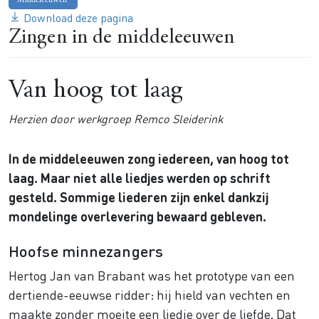
Download deze pagina
Zingen in de middeleeuwen
Van hoog tot laag
Herzien door werkgroep Remco Sleiderink
In de middeleeuwen zong iedereen, van hoog tot
laag. Maar niet alle liedjes werden op schrift
gesteld. Sommige liederen zijn enkel dankzij
mondelinge overlevering bewaard gebleven.
Hoofse minnezangers
Hertog Jan van Brabant was het prototype van een
dertiende-eeuwse ridder: hij hield van vechten en
maakte zonder moeite een liedje over de liefde. Dat