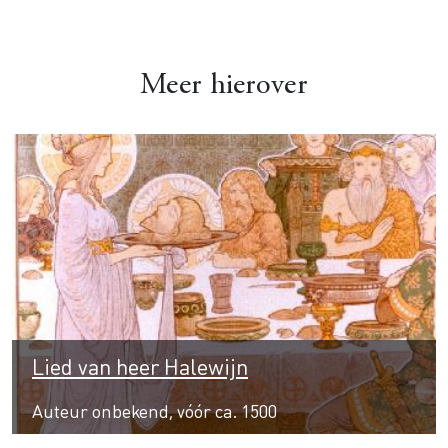
Meer hierover
Lied van heer Halewijn
Auteur onbekend, vóór ca. 1500