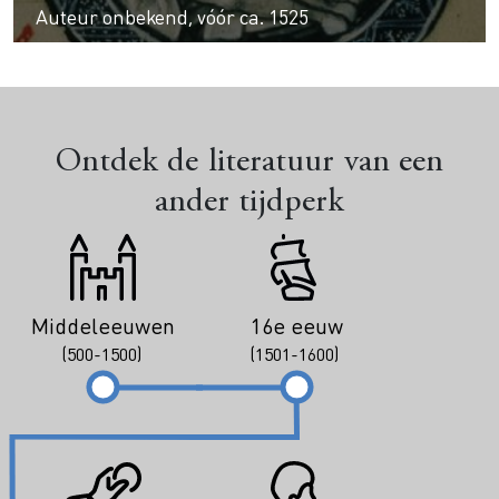
Auteur onbekend, vóór ca. 1525
Ontdek de literatuur van een
ander tijdperk
Middeleeuwen
16e eeuw
(500-1500)
(1501-1600)