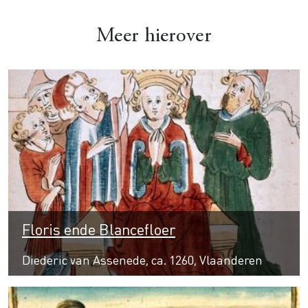
Meer hierover
Floris ende Blancefloer
Diederic van Assenede, ca. 1260, Vlaanderen