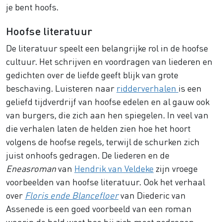
je bent hoofs.
Hoofse literatuur
De literatuur speelt een belangrijke rol in de hoofse
cultuur. Het schrijven en voordragen van liederen en
gedichten over de liefde geeft blijk van grote
beschaving. Luisteren naar
ridderverhalen
is een
geliefd tijdverdrijf van hoofse edelen en al gauw ook
van burgers, die zich aan hen spiegelen. In veel van
die verhalen laten de helden zien hoe het hoort
volgens de hoofse regels, terwijl de schurken zich
juist onhoofs gedragen. De liederen en de
Eneasroman
van
Hendrik van Veldeke
zijn vroege
voorbeelden van hoofse literatuur. Ook het verhaal
over
Floris ende Blancefloer
van Diederic van
Assenede is een goed voorbeeld van een roman
waarin de held weet hoe hij zich moet gedragen.