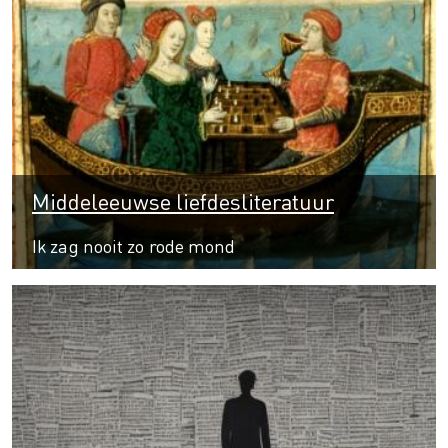
Middeleeuwse liefdesliteratuur
Ik zag nooit zo rode mond