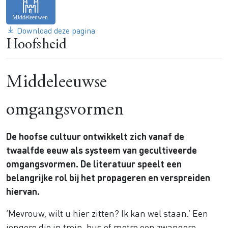
Download deze pagina
Hoofsheid
Middeleeuwse
omgangsvormen
De hoofse cultuur ontwikkelt zich vanaf de
twaalfde eeuw als systeem van gecultiveerde
omgangsvormen. De literatuur speelt een
belangrijke rol bij het propageren en verspreiden
hiervan.
‘Mevrouw, wilt u hier zitten? Ik kan wel staan.’ Een
jongere die in trein, bus of metro een zwangere