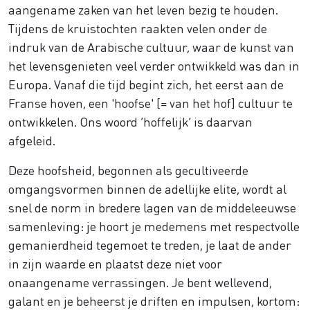
aangename zaken van het leven bezig te houden.
Tijdens de kruistochten raakten velen onder de
indruk van de Arabische cultuur, waar de kunst van
het levensgenieten veel verder ontwikkeld was dan in
Europa. Vanaf die tijd begint zich, het eerst aan de
Franse hoven, een 'hoofse' [= van het hof] cultuur te
ontwikkelen. Ons woord ‘hoffelijk’ is daarvan
afgeleid.
Deze hoofsheid, begonnen als gecultiveerde
omgangsvormen binnen de adellijke elite, wordt al
snel de norm in bredere lagen van de middeleeuwse
samenleving: je hoort je medemens met respectvolle
gemanierdheid tegemoet te treden, je laat de ander
in zijn waarde en plaatst deze niet voor
onaangename verrassingen. Je bent wellevend,
galant en je beheerst je driften en impulsen, kortom: