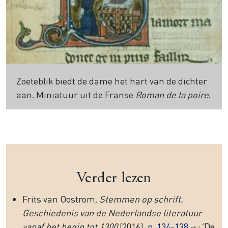
Zoeteblik biedt de dame het hart van de dichter
aan. Miniatuur uit de Franse
Roman de la poire
.
Verder lezen
Frits van Oostrom,
Stemmen op schrift.
Geschiedenis van de Nederlandse literatuur
vanaf het begin tot 1300
(2016),
p. 134-138
: ‘De