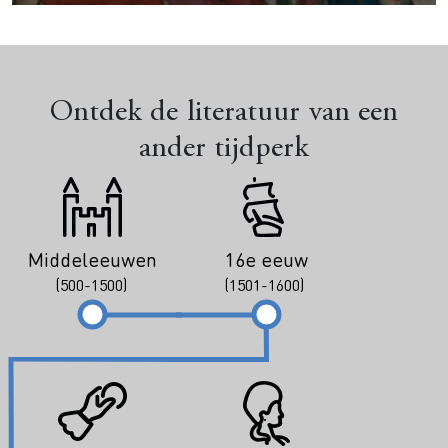
Ontdek de literatuur van een
ander tijdperk
Middeleeuwen
16e eeuw
(500-1500)
(1501-1600)