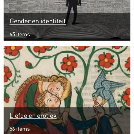
Gender en identiteit
65 items
Liefde en erotiek
56 items