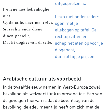
uitgesproken is.
Ne lene met hellenboghe
Leun niet onder ieders
niet
ogen met je
Uptie tafle, daer ment ziet.
ellebogen op tafel. Ga
Sit rechte ende diene
rechtop zitten en
dinen gheselle,
schep het eten op voor je
Dat hi doghet van di telle.
disgenoot,
dan zal hij je prijzen.
Arabische cultuur als voorbeeld
In de twaalfde eeuw nemen in West-Europa zowel
bevolking als welvaart flink in omvang toe. Een van
de gevolgen hiervan is dat de bovenlaag van de
bevolking, de adel, meer tijd heeft om zich met de