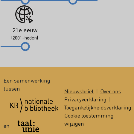
21e eeuw
(2001-heden)
Een samenwerking
tussen
Nieuwsbrief
|
Over ons
Privacyverklaring
|
Toegankelijkheidsverklaring
Cookie toestemming
wijzigen
en