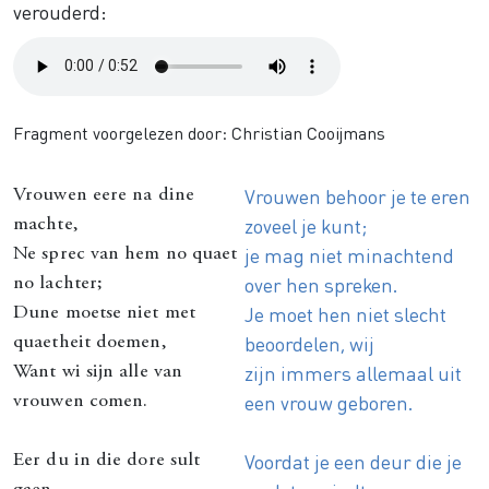
verouderd:
Audio
file
Fragment voorgelezen door: Christian Cooijmans
Vrouwen behoor je te eren
Vrouwen eere na dine
zoveel je kunt;
machte,
je mag niet minachtend
Ne sprec van hem no quaet
over hen spreken.
no lachter;
Je moet hen niet slecht
Dune moetse niet met
beoordelen, wij
quaetheit doemen,
zijn immers allemaal uit
Want wi sijn alle van
een vrouw geboren.
vrouwen comen.
Voordat je een deur die je
Eer du in die dore sult