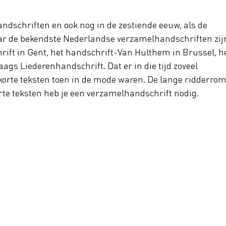
andschriften en ook nog in de zestiende eeuw, als de
ar de bekendste Nederlandse verzamelhandschriften zij
ft in Gent, het handschrift-Van Hulthem in Brussel, h
ags Liederenhandschrift. Dat er in die tijd zoveel
korte teksten toen in de mode waren. De lange ridderro
rte teksten heb je een verzamelhandschrift nodig.