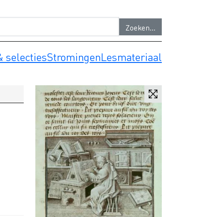
 selecties
Stromingen
Lesmateriaal