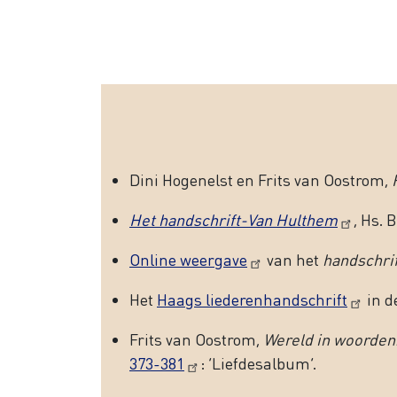
Dini Hogenelst en Frits van Oostrom,
Het handschrift-Van Hulthem
, Hs. 
Online weergave
van het
handschri
Het
Haags liederenhandschrift
in d
Frits van Oostrom,
Wereld in woorden.
373-381
: ‘Liefdesalbum’.