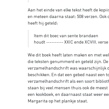
Aan het einde van elke tekst heeft de kopi
en meteen daarna staat: 508 verzen. Ook 
heeft hij geteld:
Item dit boec van sente brandaen
houdt ---------- XXI
C
ende XCVIII. verse
Wie dit boek heeft laten maken en met wel
die teksten genummerd en geteld zijn. De
verzamelhandschrift was waarschijnlijk d
beschikken. En dat een gebed naast een to
verzamelhandschrift als een soort biblioth
staan bij veel mensen thuis ook de meest
een kookboek, en daarnaast staat weer een 
Margarita op het plankje staat.