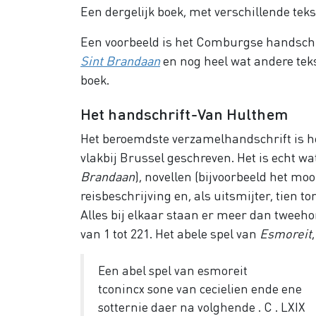
Een dergelijk boek, met verschillende te
Een voorbeeld is het Comburgse handschr
Sint Brandaan
en nog heel wat andere tekst
boek.
Het handschrift-Van Hulthem
Het beroemdste verzamelhandschrift is he
vlakbij Brussel geschreven. Het is echt wa
Brandaan
), novellen (bijvoorbeeld het mo
reisbeschrijving en, als uitsmijter, tien 
Alles bij elkaar staan er meer dan tweeho
van 1 tot 221. Het abele spel van
Esmoreit
Een abel spel van esmoreit
tconincx sone van cecielien ende ene
sotternie daer na volghende . C . LXIX