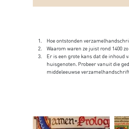
Hoe ontstonden verzamelhandschri
Waarom waren ze juist rond 1400 zo
Er is een grote kans dat de inhoud v
huisgenoten. Probeer vanuit die ge
middeleeuwse verzamelhandschrif