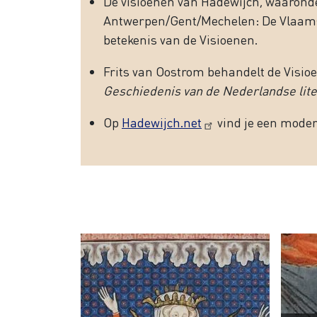
De visioenen van Hadewijch, waaronde
Antwerpen/Gent/Mechelen: De Vlaams
betekenis van de Visioenen.
Frits van Oostrom behandelt de Visio
Geschiedenis van de Nederlandse liter
Op
Hadewijch.net
vind je een moder