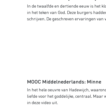
In de twaalfde en dertiende eeuw is het k
in het teken van God. Deze burgers hadd
schrijven. De geschreven ervaringen van
MOOC Middelnederlands: Minne
In het hele oeuvre van Hadewijch, waaronde
liefde voor het goddelijke, centraal. Maar w
in deze video uit.