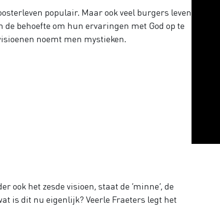
loosterleven populair. Maar ook veel burgers leven
en de behoefte om hun ervaringen met God op te
 visioenen noemt men mystieken.
r ook het zesde visioen, staat de ‘minne’, de
at is dit nu eigenlijk? Veerle Fraeters legt het