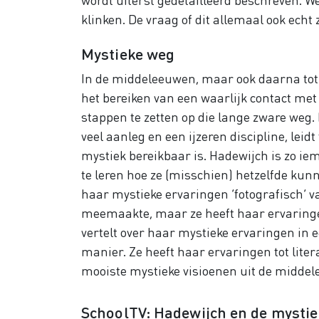
klinken. De vraag of dit allemaal ook echt 
Mystieke weg
In de middeleeuwen, maar ook daarna tot i
het bereiken van een waarlijk contact met 
stappen te zetten op die lange zware weg.
veel aanleg en een ijzeren discipline, lei
mystiek bereikbaar is. Hadewijch is zo i
te leren hoe ze (misschien) hetzelfde kun
haar mystieke ervaringen ‘fotografisch’ va
meemaakte, maar ze heeft haar ervaringen 
vertelt over haar mystieke ervaringen in e
manier. Ze heeft haar ervaringen tot lite
mooiste mystieke visioenen uit de middel
SchoolTV: Hadewijch en de mystie