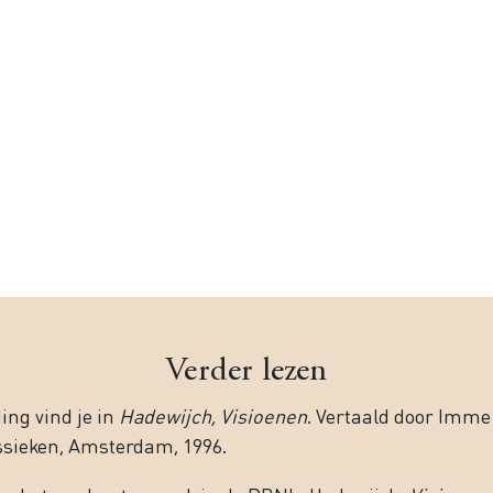
Verder lezen
ing vind je in
Hadewijch, Visioenen
. Vertaald door Imme 
ssieken, Amsterdam, 1996.