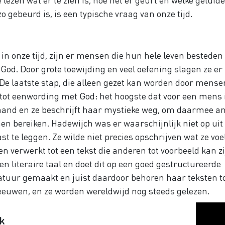
zo gebeurd is, is een typische vraag van onze tijd.
n onze tijd, zijn er mensen die hun hele leven besteden
God. Door grote toewijding en veel oefening slagen ze er 
 De laatste stap, die alleen gezet kan worden door mens
dt tot eenwording met God: het hoogste dat voor een mens 
emand en ze beschrijft haar mystieke weg, om daarmee a
nen bereiken. Hadewijch was er waarschijnlijk niet op ui
st te leggen. Ze wilde niet precies opschrijven wat ze voe
verwerkt tot een tekst die anderen tot voorbeeld kan zi
en literaire taal en doet dit op een goed gestructureerde
ratuur gemaakt en juist daardoor behoren haar teksten t
eeuwen, en ze worden wereldwijd nog steeds gelezen.
k