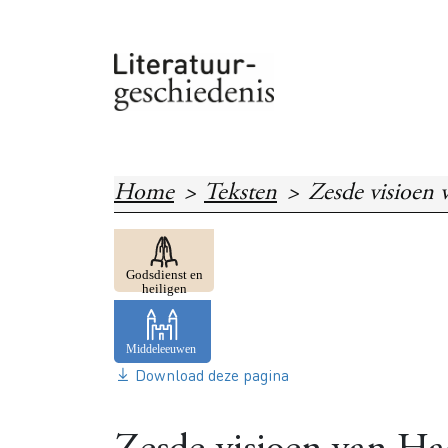
Overslaan en naar de inhoud gaan
Home
Teksten
Zesde visioen 
Image
Godsdienst en
heiligen
Download deze pagina