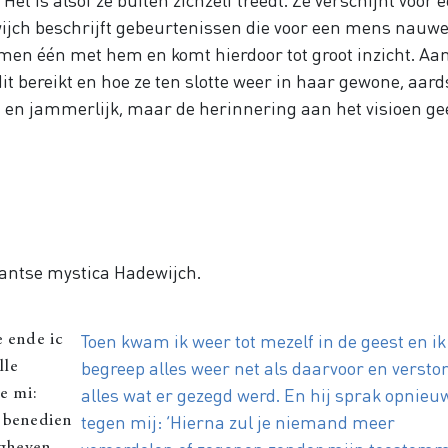
wijch beschrijft gebeurtenissen die voor een mens nauwe
komen één met hem en komt hierdoor tot groot inzicht. Aa
dit bereikt en hoe ze ten slotte weer in haar gewone, aard
d en jammerlijk, maar de herinnering aan het visioen ge
bantse mystica Hadewijch.
Toen kwam ik weer tot mezelf in de geest en ik
 ende ic
begreep alles weer net als daarvoor en versto
lle
alles wat er gezegd werd. En hij sprak opnieu
e mi:
tegen mij: ‘Hierna zul je niemand meer
 benedien