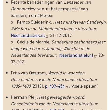
Recente benaderingen van
Lanseloet van
Denemerken
vanuit het perspectief van
Sanderijn en #MeToo:
o Remco Sleiderink, .
Het mirakel van Sanderijn.
#MeToo in de Middelnederlandse literatuur
,
Neerlandistiek.nl
21-12-2017
o Cécile de Morrée,
Sanderijns zeshonderd jaar
lange weg naar erkenning. #MeToo in de
Nederlandse literatuur
,
Neerlandistiek.nl
23-
02-2021
Frits van Oostrom,
Wereld in woorden.
Geschiedenis van de Nederlandse literatuur
1300-1400
(2013),
p. 439-454
: ‘Abele spelen’.
Herman Pleij,
Het gevleugelde woord.
Geschiedenis van de Nederlandse literatuur