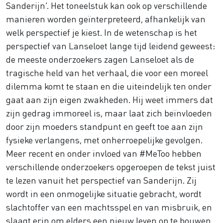
Sanderijn’. Het toneelstuk kan ook op verschillende
manieren worden geïnterpreteerd, afhankelijk van
welk perspectief je kiest. In de wetenschap is het
perspectief van Lanseloet lange tijd leidend geweest:
de meeste onderzoekers zagen Lanseloet als de
tragische held van het verhaal, die voor een moreel
dilemma komt te staan en die uiteindelijk ten onder
gaat aan zijn eigen zwakheden. Hij weet immers dat
zijn gedrag immoreel is, maar laat zich beïnvloeden
door zijn moeders standpunt en geeft toe aan zijn
fysieke verlangens, met onherroepelijke gevolgen.
Meer recent en onder invloed van #MeToo hebben
verschillende onderzoekers opgeroepen de tekst juist
te lezen vanuit het perspectief van Sanderijn. Zij
wordt in een onmogelijke situatie gebracht, wordt
slachtoffer van een machtsspel en van misbruik, en
slaagt erin om elders een nieuw leven op te bouwen.