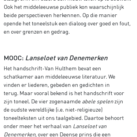
Ook het middeleeuwse publiek kon waarschijnlijk
beide perspectieven herkennen. Op die manier
opende het toneelstuk een dialoog over goed en fout,
en over grenzen en gedrag.
MOOC:
Lanseloet van Denemerken
Het handschrift-Van Hulthem bevat een
schatkamer aan middeleeuwse literatuur. We
vinden er liederen, gebeden en gedichten in
terug. Maar vooral bekend is het handschrift voor
zijn toneel. De vier zogenaamde
abele spelen
zijn
de oudste wereldlijke (i.e. niet-religieuze)
toneelteksten uit ons taalgebied. Daartoe behoort
onder meer het verhaal van
Lanseloet van
Denemerken
, over een Deense prins die een