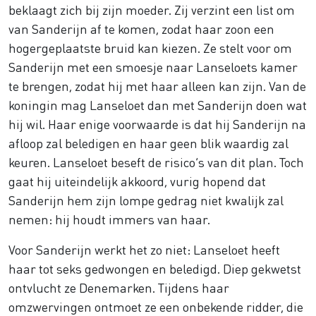
beklaagt zich bij zijn moeder. Zij verzint een list om
van Sanderijn af te komen, zodat haar zoon een
hogergeplaatste bruid kan kiezen. Ze stelt voor om
Sanderijn met een smoesje naar Lanseloets kamer
te brengen, zodat hij met haar alleen kan zijn. Van de
koningin mag Lanseloet dan met Sanderijn doen wat
hij wil. Haar enige voorwaarde is dat hij Sanderijn na
afloop zal beledigen en haar geen blik waardig zal
keuren. Lanseloet beseft de risico’s van dit plan. Toch
gaat hij uiteindelijk akkoord, vurig hopend dat
Sanderijn hem zijn lompe gedrag niet kwalijk zal
nemen: hij houdt immers van haar.
Voor Sanderijn werkt het zo niet: Lanseloet heeft
haar tot seks gedwongen en beledigd. Diep gekwetst
ontvlucht ze Denemarken. Tijdens haar
omzwervingen ontmoet ze een onbekende ridder, die