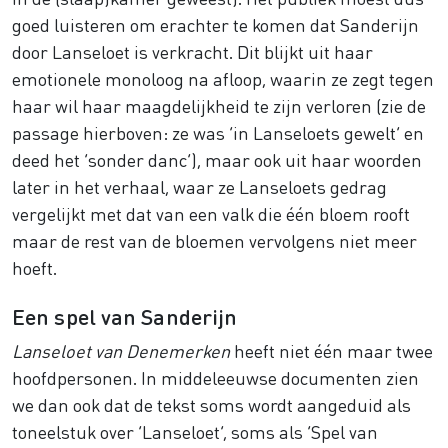
goed luisteren om erachter te komen dat Sanderijn
door Lanseloet is verkracht. Dit blijkt uit haar
emotionele monoloog na afloop, waarin ze zegt tegen
haar wil haar maagdelijkheid te zijn verloren (zie de
passage hierboven: ze was ‘in Lanseloets gewelt’ en
deed het ‘sonder danc’), maar ook uit haar woorden
later in het verhaal, waar ze Lanseloets gedrag
vergelijkt met dat van een valk die één bloem rooft
maar de rest van de bloemen vervolgens niet meer
hoeft.
Een spel van Sanderijn
Lanseloet van Denemerken
heeft niet één maar twee
hoofdpersonen. In middeleeuwse documenten zien
we dan ook dat de tekst soms wordt aangeduid als
toneelstuk over ‘Lanseloet’, soms als ‘Spel van