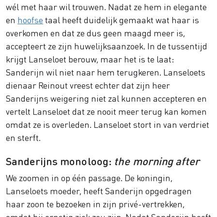
wél met haar wil trouwen. Nadat ze hem in elegante
en
hoofse
taal heeft duidelijk gemaakt wat haar is
overkomen en dat ze dus geen maagd meer is,
accepteert ze zijn huwelijksaanzoek. In de tussentijd
krijgt Lanseloet berouw, maar het is te laat:
Sanderijn wil niet naar hem terugkeren. Lanseloets
dienaar Reinout vreest echter dat zijn heer
Sanderijns weigering niet zal kunnen accepteren en
vertelt Lanseloet dat ze nooit meer terug kan komen
omdat ze is overleden. Lanseloet stort in van verdriet
en sterft.
Sanderijns monoloog:
the morning after
We zoomen in op één passage. De koningin,
Lanseloets moeder, heeft Sanderijn opgedragen
haar zoon te bezoeken in zijn privé-vertrekken,
omdat hij ernstig ziek zou zijn. Nadat Sanderijn heeft