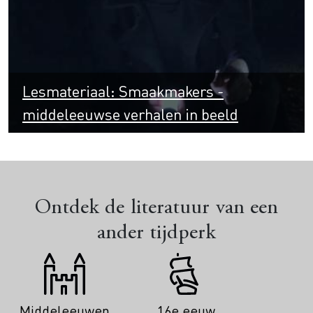
Lesmateriaal: Smaakmakers -
middeleeuwse verhalen in beeld
Ontdek de literatuur van een
ander tijdperk
Middeleeuwen
16e eeuw