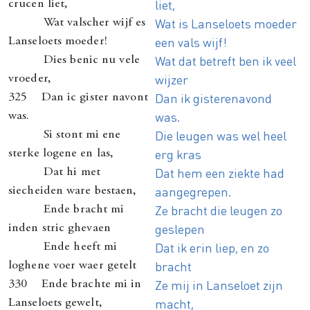
liet,
crucen liet,
Wat is Lanseloets moeder
Wat valscher wijf es
een vals wijf!
Lanseloets moeder!
Wat dat betreft ben ik veel
Dies benic nu vele
wijzer
vroeder,
Dan ik gisterenavond
325 Dan ic gister navont
was.
was.
Die leugen was wel heel
Si stont mi ene
erg kras
sterke logene en las,
Dat hem een ziekte had
Dat hi met
aangegrepen.
siecheiden ware bestaen,
Ze bracht die leugen zo
Ende bracht mi
geslepen
inden stric ghevaen
Dat ik erin liep, en zo
Ende heeft mi
bracht
loghene voer waer getelt
Ze mij in Lanseloet zijn
330 Ende brachte mi in
macht,
Lanseloets gewelt,