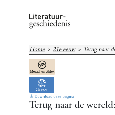
Overslaan en naar de inhoud gaan
Home
21e eeuw
Terug naar d
Image
Moraal en ethiek
Download deze pagina
Terug naar de wereld