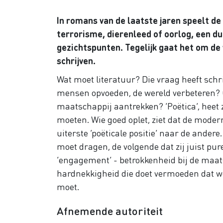
In romans van de laatste jaren speelt de
terrorisme, dierenleed of oorlog, een du
gezichtspunten. Tegelijk gaat het om de
schrijven.
Wat moet literatuur? Die vraag heeft schr
mensen opvoeden, de wereld verbeteren? O
maatschappij aantrekken? ‘Poëtica’, heet zo
moeten. Wie goed oplet, ziet dat de mode
uiterste ‘poëticale positie’ naar de ander
moet dragen, de volgende dat zij juist p
‘engagement’ - betrokkenheid bij de maats
hardnekkigheid die doet vermoeden dat we 
moet.
Afnemende autoriteit