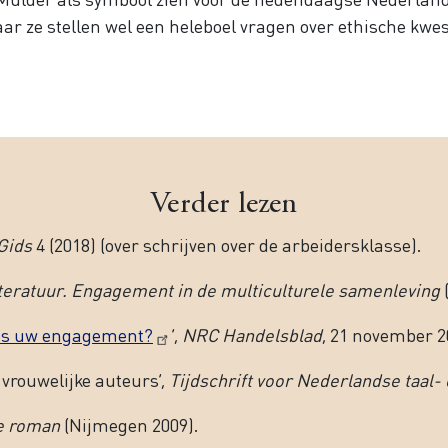
ar ze stellen wel een heleboel vragen over ethische kwes
Verder lezen
Gids
4 (2018) (over schrijven over de arbeidersklasse).
literatuur. Engagement in de multiculturele samenleving
 is uw engagement?
’,
NRC Handelsblad
, 21 november 2
 vrouwelijke auteurs’,
Tijdschrift voor Nederlandse taal-
e roman
(Nijmegen 2009).