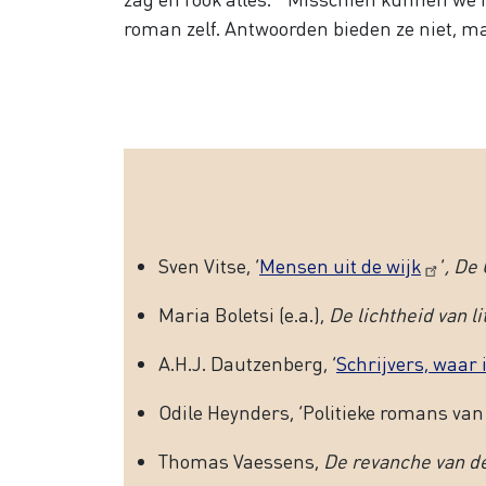
roman zelf. Antwoorden bieden ze niet, ma
Sven Vitse, ‘
Mensen uit de wijk
’
,
De 
Maria Boletsi (e.a.),
De lichtheid van 
A.H.J. Dautzenberg, ‘
Schrijvers, waar
Odile Heynders, ‘Politieke romans van
Thomas Vaessens,
De revanche van d