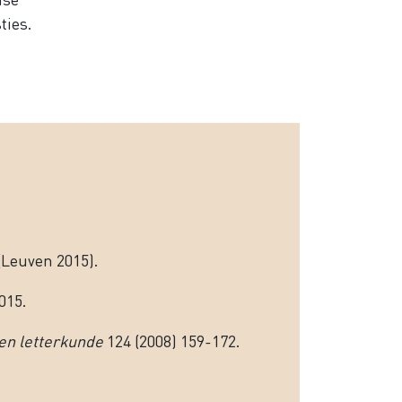
ties.
(Leuven 2015).
015.
 en letterkunde
124 (2008) 159-172.