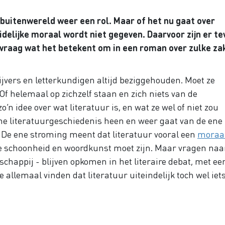
 buitenwereld weer een rol. Maar of het nu gaat over
idelijke moraal wordt niet gegeven. Daarvoor zijn er te
 vraag wat het betekent om in een roman over zulke za
ijvers en letterkundigen altijd beziggehouden. Moet ze
f helemaal op zichzelf staan en zich niets van de
’n idee over wat literatuur is, en wat ze wel of niet zou
rne literatuurgeschiedenis heen en weer gaat van de ene
e. De ene stroming meent dat literatuur vooral een
moraa
ure schoonheid en woordkunst moet zijn. Maar vragen naa
chappij - blijven opkomen in het literaire debat, met ee
allemaal vinden dat literatuur uiteindelijk toch wel iet