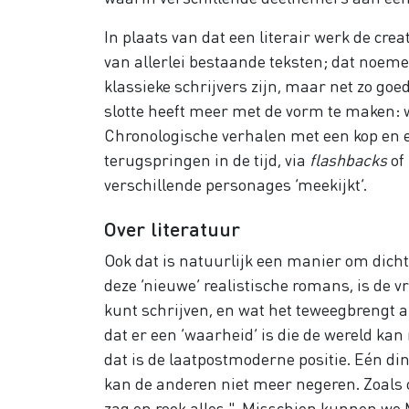
In plaats van dat een literair werk de crea
van allerlei bestaande teksten; dat noem
klassieke schrijvers zijn, maar net zo goe
slotte heeft meer met de vorm te maken: 
Chronologische verhalen met een kop en e
terugspringen in de tijd, via
flashbacks
of
verschillende personages ‘meekijkt’.
Over literatuur
Ook dat is natuurlijk een manier om dicht
deze ‘nieuwe’ realistische romans, is de v
kunt schrijven, en wat het teweegbrengt a
dat er een ‘waarheid’ is die de wereld kan
dat is de laatpostmoderne positie. Eén din
kan de anderen niet meer negeren. Zoals
zag en rook alles." Misschien kunnen we