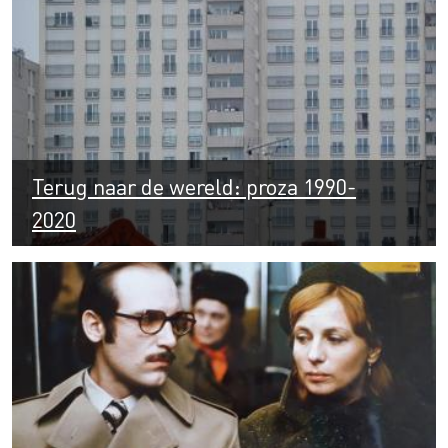
Terug naar de wereld: proza 1990-
2020