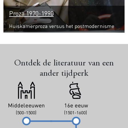
Proza 1970-1990
Huiskamerproza versus het postmodernisme
Ontdek de literatuur van een
ander tijdperk
Middeleeuwen
16e eeuw
(500-1500)
(1501-1600)