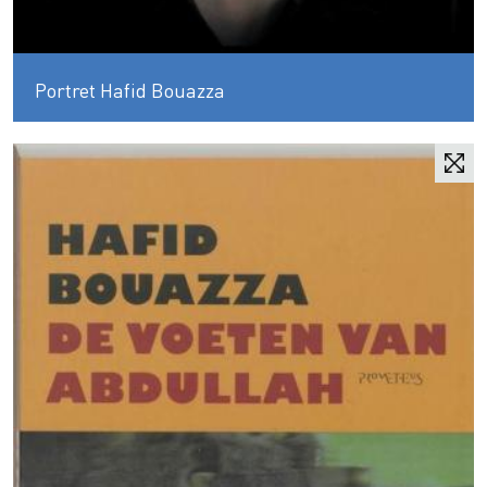
Portret Hafid Bouazza