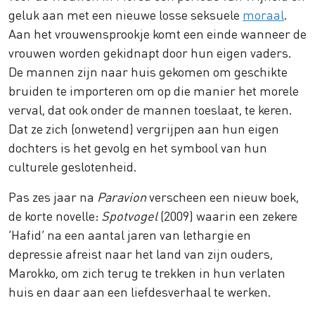
geluk aan met een nieuwe losse seksuele
moraal
.
Aan het vrouwensprookje komt een einde wanneer de
vrouwen worden gekidnapt door hun eigen vaders.
De mannen zijn naar huis gekomen om geschikte
bruiden te importeren om op die manier het morele
verval, dat ook onder de mannen toeslaat, te keren.
Dat ze zich (onwetend) vergrijpen aan hun eigen
dochters is het gevolg en het symbool van hun
culturele geslotenheid.
Pas zes jaar na
Paravion
verscheen een nieuw boek,
de korte novelle:
Spotvogel
(2009) waarin een zekere
‘Hafid’ na een aantal jaren van lethargie en
depressie afreist naar het land van zijn ouders,
Marokko, om zich terug te trekken in hun verlaten
huis en daar aan een liefdesverhaal te werken.