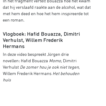
In het fragment vertelt Bouazza hoe het kwam
dat hij verslaafd raakte aan de alcohol, wat dat
met hem deed en hoe het hem inspireerde tot
een roman.
Vlogboek: Hafid Bouazza, Dimitri
Verhulst, Willem Frederik
Hermans
In deze video bespreekt Jörgen drie
novellen: Hafid Bouazza
Momo
, Dimitri
Verhulst
De zomer hou je ook niet tegen
,
Willem Frederik Hermans
Het behouden
huis