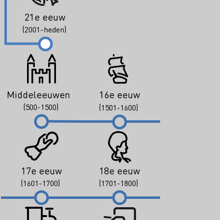
21e eeuw
(2001-heden)
Middeleeuwen
16e eeuw
(500-1500)
(1501-1600)
17e eeuw
18e eeuw
(1601-1700)
(1701-1800)