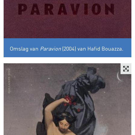
Omslag van
Paravion
(2004) van Hafid Bouazza.