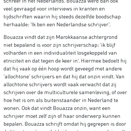
schreef in het Nederlands. Bouazza werd dan ook
veel gevraagd voor interviews in kranten en
tijdschriften waarin hij steeds dezelfde boodschap
herhaalde: ‘Ik ben een Nederlandse schrijver’.
Bouazza vindt dat zijn Marokkaanse achtergrond
niet bepalend is voor zijn schrijverschap: ‘ik blijf
volharden in een individualiteit losgekoppeld van
etniciteit en dat tegen de keer in’. Hiermee bedoelt hij
dat hij vaak op één hoop wordt geveegd met andere
‘allochtone’ schrijvers en dat hij dat onzin vindt. Van
allochtone schrijvers wordt vaak verwacht dat zij
schrijven over de multiculturele samenleving, of over
hoe het is om als buitenstaander in Nederland te
wonen. Ook dat vindt Bouazza onzin, want een
schrijver moet zelf zijn of haar onderwerp kunnen
bepalen. Bouazza schrijft omdat hij gegrepen is door