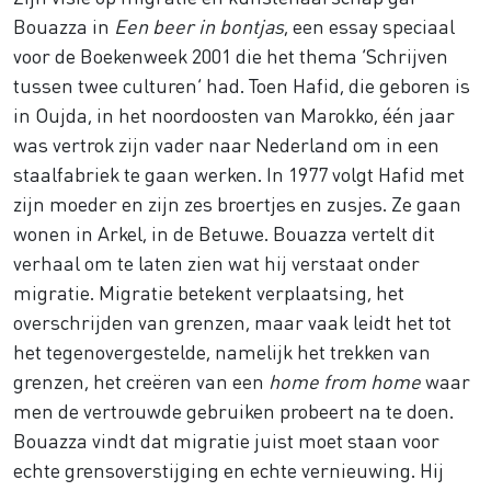
Bouazza in
Een beer in bontjas
, een essay speciaal
voor de Boekenweek 2001 die het thema ‘Schrijven
tussen twee culturen’ had. Toen Hafid, die geboren is
in Oujda, in het noordoosten van Marokko, één jaar
was vertrok zijn vader naar Nederland om in een
staalfabriek te gaan werken. In 1977 volgt Hafid met
zijn moeder en zijn zes broertjes en zusjes. Ze gaan
wonen in Arkel, in de Betuwe. Bouazza vertelt dit
verhaal om te laten zien wat hij verstaat onder
migratie. Migratie betekent verplaatsing, het
overschrijden van grenzen, maar vaak leidt het tot
het tegenovergestelde, namelijk het trekken van
grenzen, het creëren van een
home from home
waar
men de vertrouwde gebruiken probeert na te doen.
Bouazza vindt dat migratie juist moet staan voor
echte grensoverstijging en echte vernieuwing. Hij