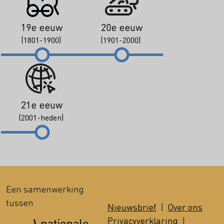
19e eeuw
20e eeuw
(1801-1900)
(1901-2000)
21e eeuw
(2001-heden)
Een samenwerking
tussen
Nieuwsbrief
|
Over ons
Privacyverklaring
|