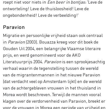
roept niet voor niets in
Een beer in bontjas
: ‘Leve de
ontworteling! Leve de thuisloosheid! Leve de
ongebondenheid! Leve de verbeelding!’
Paravion
Migratie en persoonlijke vrijheid staan ook centraal
in
Paravion
(2003). Bouazza kreeg voor dit boek de
Gouden Uil 2004, een belangrijke Vlaamse literaire
prijs, en werd genomineerd voor de AKO
Literatuurprijs 2004.
Paravion
is een sprookjesachtig
verhaal waarin de tegenstelling tussen de wereld
van de migrantenmannen in het nieuwe Paravion
(dat verdacht veel op Amsterdam lijkt) en de wereld
van de achtergebleven vrouwen in het thuisland in
Morea wordt beschreven. Terwijl de mannen vooral
klagen over de verdorvenheid van Paravion, breekt er
voor de vrouwen in Morea een periode van vrijheid en