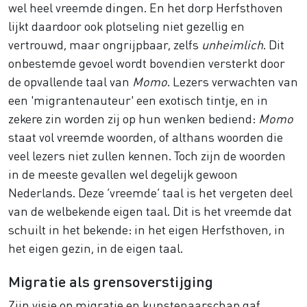
wel heel vreemde dingen. En het dorp Herfsthoven
lijkt daardoor ook plotseling niet gezellig en
vertrouwd, maar ongrijpbaar, zelfs
unheimlich
. Dit
onbestemde gevoel wordt bovendien versterkt door
de opvallende taal van
Momo
. Lezers verwachten van
een 'migrantenauteur' een exotisch tintje, en in
zekere zin worden zij op hun wenken bediend:
Momo
staat vol vreemde woorden, of althans woorden die
veel lezers niet zullen kennen. Toch zijn de woorden
in de meeste gevallen wel degelijk gewoon
Nederlands. Deze ‘vreemde’ taal is het vergeten deel
van de welbekende eigen taal. Dit is het vreemde dat
schuilt in het bekende: in het eigen Herfsthoven, in
het eigen gezin, in de eigen taal.
Migratie als grensoverstijging
Zijn visie op migratie en kunstenaarschap gaf