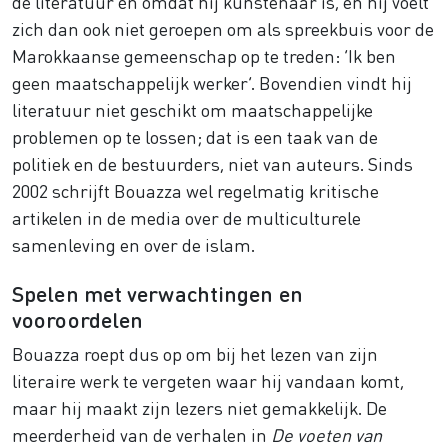
de literatuur én omdat hij kunstenaar is, en hij voelt
zich dan ook niet geroepen om als spreekbuis voor de
Marokkaanse gemeenschap op te treden: ‘Ik ben
geen maatschappelijk werker’. Bovendien vindt hij
literatuur niet geschikt om maatschappelijke
problemen op te lossen; dat is een taak van de
politiek en de bestuurders, niet van auteurs. Sinds
2002 schrijft Bouazza wel regelmatig kritische
artikelen in de media over de multiculturele
samenleving en over de islam.
Spelen met verwachtingen en
vooroordelen
Bouazza roept dus op om bij het lezen van zijn
literaire werk te vergeten waar hij vandaan komt,
maar hij maakt zijn lezers niet gemakkelijk. De
meerderheid van de verhalen in
De voeten van