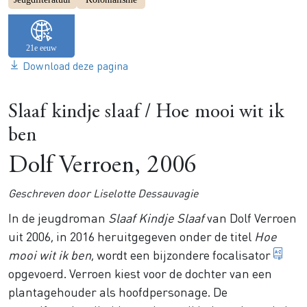
Download deze pagina
Slaaf kindje slaaf / Hoe mooi wit ik
ben
Dolf Verroen, 2006
Geschreven door Liselotte Dessauvagie
In de jeugdroman
Slaaf Kindje Slaaf
van Dolf Verroen
uit 2006, in 2016 heruitgegeven onder de titel
Hoe
Het
mooi wit ik ben
, wordt een bijzondere
focalisator
opgevoerd. Verroen kiest voor de dochter van een
plantagehouder als hoofdpersonage. De