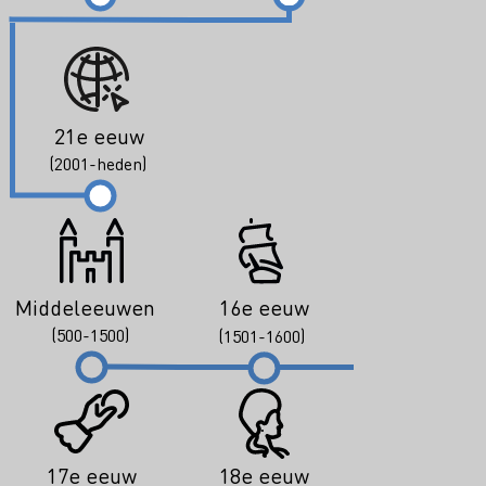
21e eeuw
(2001-heden)
Middeleeuwen
16e eeuw
(500-1500)
(1501-1600)
17e eeuw
18e eeuw