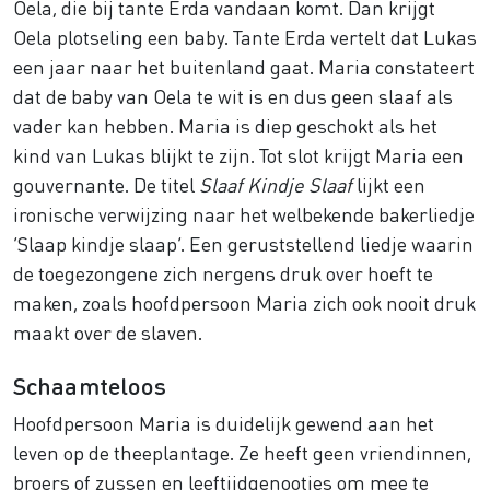
Oela, die bij tante Erda vandaan komt. Dan krijgt
Oela plotseling een baby. Tante Erda vertelt dat Lukas
een jaar naar het buitenland gaat. Maria constateert
dat de baby van Oela te wit is en dus geen slaaf als
vader kan hebben. Maria is diep geschokt als het
kind van Lukas blijkt te zijn. Tot slot krijgt Maria een
gouvernante. De titel
Slaaf Kindje Slaaf
lijkt een
ironische verwijzing naar het welbekende bakerliedje
‘Slaap kindje slaap’. Een geruststellend liedje waarin
de toegezongene zich nergens druk over hoeft te
maken, zoals hoofdpersoon Maria zich ook nooit druk
maakt over de slaven.
Schaamteloos
Hoofdpersoon Maria is duidelijk gewend aan het
leven op de theeplantage. Ze heeft geen vriendinnen,
broers of zussen en leeftijdgenootjes om mee te