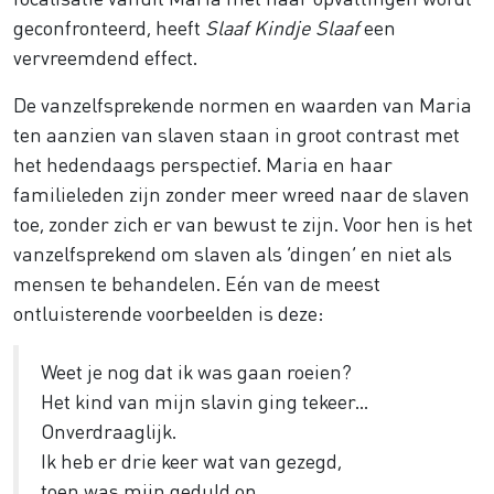
geconfronteerd, heeft
Slaaf Kindje Slaaf
een
vervreemdend effect.
De vanzelfsprekende normen en waarden van Maria
ten aanzien van slaven staan in groot contrast met
het hedendaags perspectief. Maria en haar
familieleden zijn zonder meer wreed naar de slaven
toe, zonder zich er van bewust te zijn. Voor hen is het
vanzelfsprekend om slaven als ‘dingen’ en niet als
mensen te behandelen. Eén van de meest
ontluisterende voorbeelden is deze:
Weet je nog dat ik was gaan roeien?
Het kind van mijn slavin ging tekeer…
Onverdraaglijk.
Ik heb er drie keer wat van gezegd,
toen was mijn geduld op.