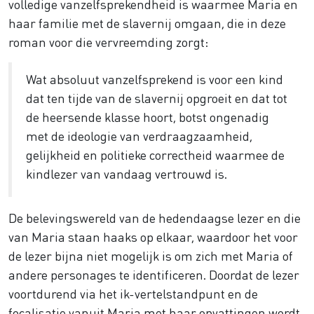
volledige vanzelfsprekendheid is waarmee Maria en
haar familie met de slavernij omgaan, die in deze
roman voor die vervreemding zorgt:
Wat absoluut vanzelfsprekend is voor een kind
dat ten tijde van de slavernij opgroeit en dat tot
de heersende klasse hoort, botst ongenadig
met de ideologie van verdraagzaamheid,
gelijkheid en politieke correctheid waarmee de
kindlezer van vandaag vertrouwd is.
De belevingswereld van de hedendaagse lezer en die
van Maria staan haaks op elkaar, waardoor het voor
de lezer bijna niet mogelijk is om zich met Maria of
andere personages te identificeren. Doordat de lezer
voortdurend via het ik-vertelstandpunt en de
focalisatie vanuit Maria met haar opvattingen wordt