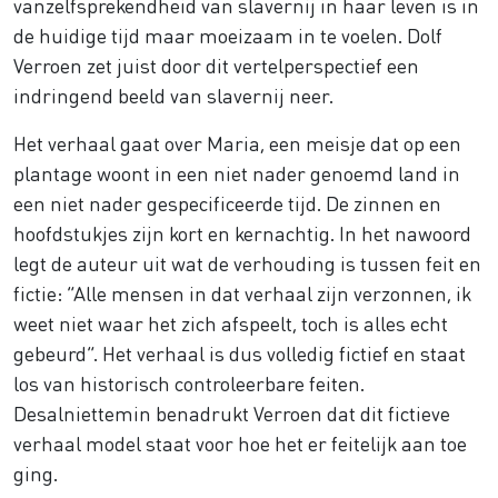
vanzelfsprekendheid van slavernij in haar leven is in
de huidige tijd maar moeizaam in te voelen. Dolf
Verroen zet juist door dit vertelperspectief een
indringend beeld van slavernij neer.
Het verhaal gaat over Maria, een meisje dat op een
plantage woont in een niet nader genoemd land in
een niet nader gespecificeerde tijd. De zinnen en
hoofdstukjes zijn kort en kernachtig. In het nawoord
legt de auteur uit wat de verhouding is tussen feit en
fictie: “Alle mensen in dat verhaal zijn verzonnen, ik
weet niet waar het zich afspeelt, toch is alles echt
gebeurd”. Het verhaal is dus volledig fictief en staat
los van historisch controleerbare feiten.
Desalniettemin benadrukt Verroen dat dit fictieve
verhaal model staat voor hoe het er feitelijk aan toe
ging.