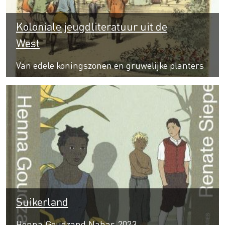
Koloniale jeugdliteratuur uit de
West
Van edele koningszonen en gruwelijke planters
Suikerland
Henna Goudzand Nahar, 2023