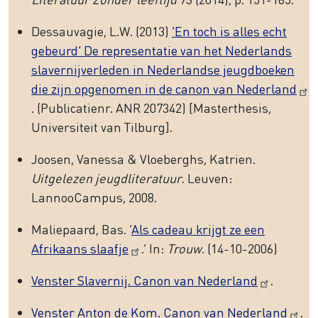
Dessauvagie, L.W. (2013)
‘En toch is alles echt
gebeurd’ De representatie van het Nederlands
slavernijverleden in Nederlandse jeugdboeken
die zijn opgenomen in de canon van Nederland
. (Publicatienr. ANR 207342) [Masterthesis,
Universiteit van Tilburg].
Joosen, Vanessa & Vloeberghs, Katrien.
Uitgelezen jeugdliteratuur
. Leuven:
LannooCampus, 2008.
Maliepaard, Bas. ‘
Als cadeau krijgt ze een
Afrikaans slaafje
.’ In:
Trouw
. (14-10-2006)
Venster Slavernij. Canon van Nederland
.
Venster Anton de Kom. Canon van Nederland
.