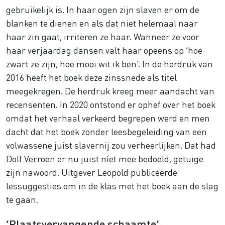
gebruikelijk is. In haar ogen zijn slaven er om de
blanken te dienen en als dat niet helemaal naar
haar zin gaat, irriteren ze haar. Wanneer ze voor
haar verjaardag dansen valt haar opeens op ‘hoe
zwart ze zijn, hoe mooi wit ik ben’. In de herdruk van
2016 heeft het boek deze zinssnede als titel
meegekregen. De herdruk kreeg meer aandacht van
recensenten. In 2020 ontstond er ophef over het boek
omdat het verhaal verkeerd begrepen werd en men
dacht dat het boek zonder leesbegeleiding van een
volwassene juist slavernij zou verheerlijken. Dat had
Dolf Verroen er nu juist níet mee bedoeld, getuige
zijn nawoord. Uitgever Leopold publiceerde
lessuggesties om in de klas met het boek aan de slag
te gaan.
‘Plaatsvervangende schaamte’