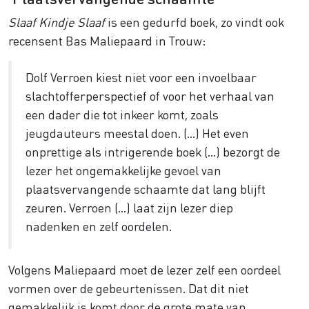
Slaaf Kindje Slaaf
is een gedurfd boek, zo vindt ook
recensent Bas Maliepaard in Trouw:
Dolf Verroen kiest niet voor een invoelbaar
slachtofferperspectief of voor het verhaal van
een dader die tot inkeer komt, zoals
jeugdauteurs meestal doen. (…) Het even
onprettige als intrigerende boek (…) bezorgt de
lezer het ongemakkelijke gevoel van
plaatsvervangende schaamte dat lang blijft
zeuren. Verroen (…) laat zijn lezer diep
nadenken en zelf oordelen.
Volgens Maliepaard moet de lezer zelf een oordeel
vormen over de gebeurtenissen. Dat dit niet
gemakkelijk is komt door de grote mate van