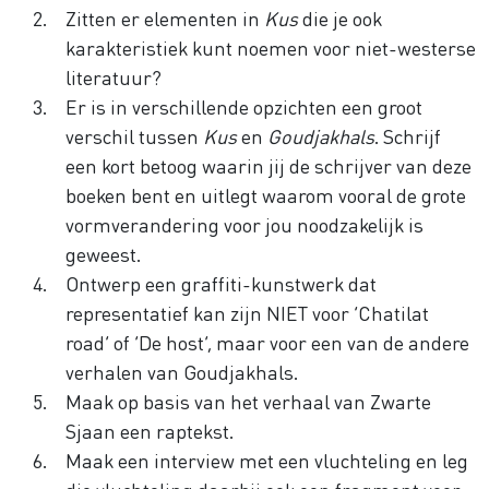
Zitten er elementen in
Kus
die je ook
karakteristiek kunt noemen voor niet-westerse
literatuur?
Er is in verschillende opzichten een groot
verschil tussen
Kus
en
Goudjakhals
. Schrijf
een kort betoog waarin jij de schrijver van deze
boeken bent en uitlegt waarom vooral de grote
vormverandering voor jou noodzakelijk is
geweest.
Ontwerp een graffiti-kunstwerk dat
representatief kan zijn NIET voor ‘Chatilat
road’ of ‘De host’, maar voor een van de andere
verhalen van Goudjakhals.
Maak op basis van het verhaal van Zwarte
Sjaan een raptekst.
Maak een interview met een vluchteling en leg