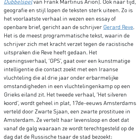
Dubbelspel
van Frank Martinus Arion). Ook naar tijd,
geografie en stijl lopen de teksten sterk uiteen. Zo is
het voorlaatste verhaal in wezen een essay of
openbare brief, gericht aan de schrijver
Gerard Reve
.
Het is de meest programmatische tekst, waarin de
schrijver zich met kracht verzet tegen de racistische
uitspraken die Reve heeft gedaan. Het
openingsverhaal, ‘GPS’, gaat over een kunstmatige
intelligentie die contact zoekt met een Iraanse
vluchteling die al drie jaar onder erbarmelijke
omstandigheden in een vluchtelingenkamp op een
Grieks eiland zit. Het tweede verhaal, ‘Het silveren
koord’, wordt geheel in plat, 17de-eeuws Amsterdams
verteld door Zwarte Sjaan, een zwarte prostituee in
Amsterdam. Ze vertelt haar levensloop en doet dat
vanaf de galg waaraan ze wordt terechtgesteld op de
dag dat de Russische tsaar de stad bezoekt: