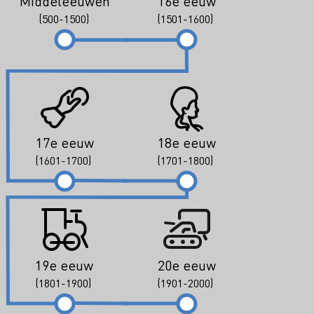
Middeleeuwen
16e eeuw
(500-1500)
(1501-1600)
17e eeuw
18e eeuw
(1601-1700)
(1701-1800)
19e eeuw
20e eeuw
(1801-1900)
(1901-2000)