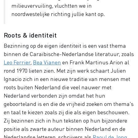
milieuvervuiling, vluchtten we in
noordwestelijke richting jullie kant op.
Roots & identiteit
Bezinning op de eigen identiteit is een vast thema
binnen de Caraïbische-Nederlandse literatuur, zoals
Leo Ferrier
,
Bea Vianen
en Frank Martinus Arion al
rond 1970 lieten zien. Met zijn werk schaart Julien
Ignacio zich in een nieuwe traditie van mensen met
roots buiten Nederland die veel nauwer met
Nederland verbonden zijn omdat het hun
geboorteland is en die de vrijheid zoeken om thema’s
en taal te kiezen zoals zij die als eigen beschouwen.
Zij bezinnen zich in hun teksten op hun bijzondere
positie als zwarte auteur binnen Nederland en de
Nederlandse letteren, schrijvers als
Raoul de Jong
,