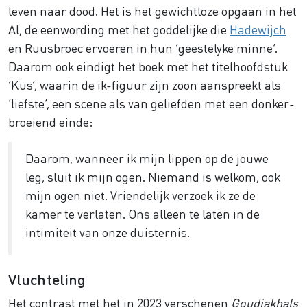
leven naar dood. Het is het gewichtloze opgaan in het
Al, de eenwording met het goddelijke die
Hadewijch
en Ruusbroec ervoeren in hun ‘geestelyke minne’.
Daarom ook eindigt het boek met het titelhoofdstuk
‘Kus’, waarin de ik-figuur zijn zoon aanspreekt als
‘liefste’, een scene als van geliefden met een donker-
broeiend einde:
Daarom, wanneer ik mijn lippen op de jouwe
leg, sluit ik mijn ogen. Niemand is welkom, ook
mijn ogen niet. Vriendelijk verzoek ik ze de
kamer te verlaten. Ons alleen te laten in de
intimiteit van onze duisternis.
Vluchteling
Het contrast met het in 2023 verschenen
Goudjakhals