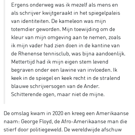
Ergens onderweg was ik mezelf als mens en
als schrijver kwijtgeraakt in het spiegelpaleis
van identiteiten. De kameleon was mijn
totemdier geworden. Mijn toewijding om de
kleur van mijn omgeving aan te nemen, zoals
ik mijn vader had zien doen in de kantine van
de Rhenense tennisclub, was bijna aandoenlijk.
Mettertijd had ik mijn eigen stem levend
begraven onder een lawine van invloeden. Ik
keek in de spiegel en keek recht in de stralend
blauwe schrijversogen van de Ander.
Schitterende ogen, maar niet de mijne.
De omslag kwam in 2020 en kreeg een Amerikaanse
naam: George Floyd, de Afro-Amerikaanse man die
stierf door politiegeweld. De wereldwijde afschuw