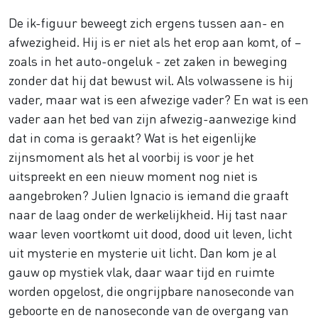
De ik-figuur beweegt zich ergens tussen aan- en
afwezigheid. Hij is er niet als het erop aan komt, of –
zoals in het auto-ongeluk - zet zaken in beweging
zonder dat hij dat bewust wil. Als volwassene is hij
vader, maar wat is een afwezige vader? En wat is een
vader aan het bed van zijn afwezig-aanwezige kind
dat in coma is geraakt? Wat is het eigenlijke
zijnsmoment als het al voorbij is voor je het
uitspreekt en een nieuw moment nog niet is
aangebroken? Julien Ignacio is iemand die graaft
naar de laag onder de werkelijkheid. Hij tast naar
waar leven voortkomt uit dood, dood uit leven, licht
uit mysterie en mysterie uit licht. Dan kom je al
gauw op mystiek vlak, daar waar tijd en ruimte
worden opgelost, die ongrijpbare nanoseconde van
geboorte en de nanoseconde van de overgang van