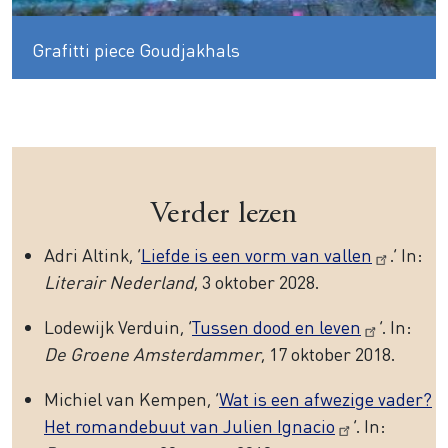
Grafitti piece Goudjakhals
Verder lezen
Adri Altink, ‘
Liefde is een vorm van vallen
.’ In:
Literair Nederland
, 3 oktober 2028.
Lodewijk Verduin, ‘
Tussen dood en leven
’. In:
De Groene Amsterdammer
, 17 oktober 2018.
Michiel van Kempen, ‘
Wat is een afwezige vader?
Het romandebuut van Julien Ignacio
’. In: