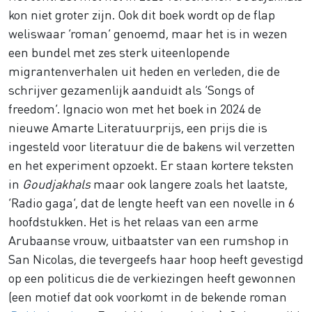
kon niet groter zijn. Ook dit boek wordt op de flap
weliswaar ‘roman’ genoemd, maar het is in wezen
een bundel met zes sterk uiteenlopende
migrantenverhalen uit heden en verleden, die de
schrijver gezamenlijk aanduidt als ‘Songs of
freedom’. Ignacio won met het boek in 2024 de
nieuwe Amarte Literatuurprijs, een prijs die is
ingesteld voor literatuur die de bakens wil verzetten
en het experiment opzoekt. Er staan kortere teksten
in
Goudjakhals
maar ook langere zoals het laatste,
‘Radio gaga’, dat de lengte heeft van een novelle in 6
hoofdstukken. Het is het relaas van een arme
Arubaanse vrouw, uitbaatster van een rumshop in
San Nicolas, die tevergeefs haar hoop heeft gevestigd
op een politicus die de verkiezingen heeft gewonnen
(een motief dat ook voorkomt in de bekende roman