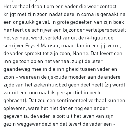
Het verhaal draait om een vader die weer contact
krijgt met zijn zoon nadat deze in coma is geraakt na
een ongelukkige val. In grote gedeelten van zijn boek
hanteert de schrijver een bijzonder vertelperspectief:
het verhaal wordt verteld vanuit de ik-figuur, de
schrijver Feysel Mansur, maar dan in een jij-vorm,
de vader spreekt tot zijn zoon, Nanne. Dat levert een
innige toon op en het verhaal zuigt de lezer
gaandeweg mee in die innigheid tussen vader en
zoon – waaraan de ijskoude moeder aan de andere
zijde van het ziekenhuisbed geen deel heeft (zij wordt
vanuit een normaal ik-perspectief in beeld
gebracht). Dat zou een sentimenteel verhaal kunnen
opleveren, ware het niet dat er nog een ander
gegeven is: de vader is ooit uit het leven van zijn
gezin weggewandeld en dat levert de vader een -