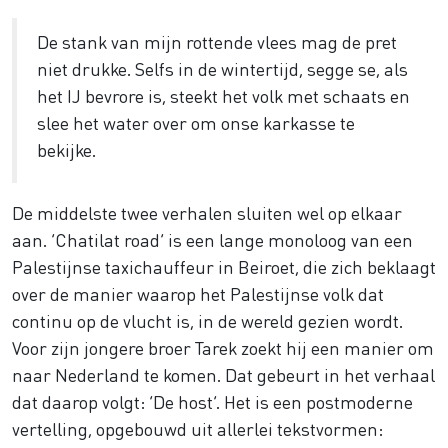
De stank van mijn rottende vlees mag de pret
niet drukke. Selfs in de wintertijd, segge se, als
het IJ bevrore is, steekt het volk met schaats en
slee het water over om onse karkasse te
bekijke.
De middelste twee verhalen sluiten wel op elkaar
aan. ‘Chatilat road’ is een lange monoloog van een
Palestijnse taxichauffeur in Beiroet, die zich beklaagt
over de manier waarop het Palestijnse volk dat
continu op de vlucht is, in de wereld gezien wordt.
Voor zijn jongere broer Tarek zoekt hij een manier om
naar Nederland te komen. Dat gebeurt in het verhaal
dat daarop volgt: ‘De host’. Het is een postmoderne
vertelling, opgebouwd uit allerlei tekstvormen: