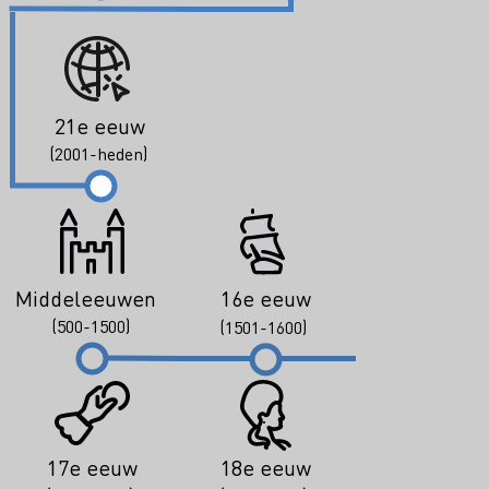
21e eeuw
(2001-heden)
Middeleeuwen
16e eeuw
(500-1500)
(1501-1600)
17e eeuw
18e eeuw