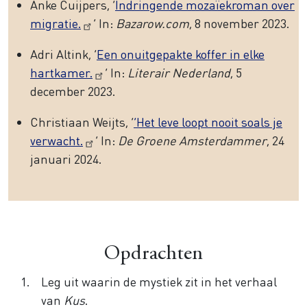
Anke Cuijpers, ‘
Indringende mozaïekroman over
migratie.
’ In:
Bazarow.com
, 8 november 2023.
Adri Altink, ‘
Een onuitgepakte koffer in elke
hartkamer.
’ In:
Literair Nederland
, 5
december 2023.
Christiaan Weijts, ‘
‘Het leve loopt nooit soals je
verwacht.
’ In:
De Groene Amsterdammer
, 24
januari 2024.
Opdrachten
Leg uit waarin de mystiek zit in het verhaal
van
Kus
.