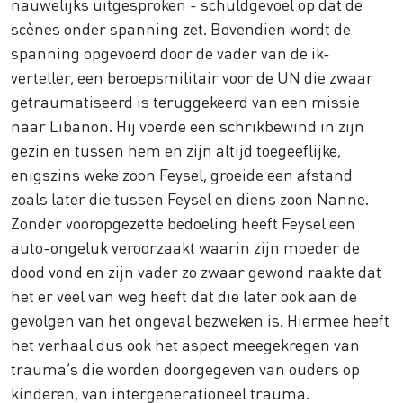
nauwelijks uitgesproken - schuldgevoel op dat de
scènes onder spanning zet. Bovendien wordt de
spanning opgevoerd door de vader van de ik-
verteller, een beroepsmilitair voor de UN die zwaar
getraumatiseerd is teruggekeerd van een missie
naar Libanon. Hij voerde een schrikbewind in zijn
gezin en tussen hem en zijn altijd toegeeflijke,
enigszins weke zoon Feysel, groeide een afstand
zoals later die tussen Feysel en diens zoon Nanne.
Zonder vooropgezette bedoeling heeft Feysel een
auto-ongeluk veroorzaakt waarin zijn moeder de
dood vond en zijn vader zo zwaar gewond raakte dat
het er veel van weg heeft dat die later ook aan de
gevolgen van het ongeval bezweken is. Hiermee heeft
het verhaal dus ook het aspect meegekregen van
trauma’s die worden doorgegeven van ouders op
kinderen, van intergenerationeel trauma.