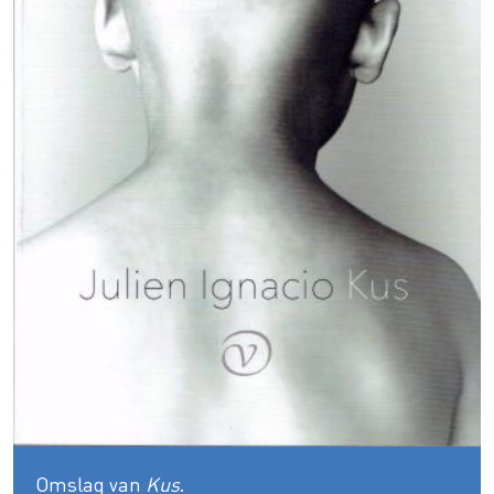
Omslag van
Kus
.