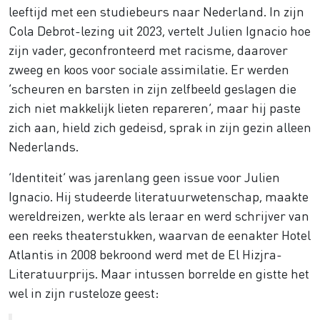
leeftijd met een studiebeurs naar Nederland. In zijn
Cola Debrot-lezing uit 2023, vertelt Julien Ignacio hoe
zijn vader, geconfronteerd met racisme, daarover
zweeg en koos voor sociale assimilatie. Er werden
‘scheuren en barsten in zijn zelfbeeld geslagen die
zich niet makkelijk lieten repareren’, maar hij paste
zich aan, hield zich gedeisd, sprak in zijn gezin alleen
Nederlands.
‘Identiteit’ was jarenlang geen issue voor Julien
Ignacio. Hij studeerde literatuurwetenschap, maakte
wereldreizen, werkte als leraar en werd schrijver van
een reeks theaterstukken, waarvan de eenakter Hotel
Atlantis in 2008 bekroond werd met de El Hizjra-
Literatuurprijs. Maar intussen borrelde en gistte het
wel in zijn rusteloze geest: