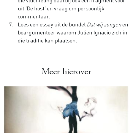
die vluchteling daarbij ook een fragment voor
uit ‘De host’ en vraag om persoonlijk
commentaar.
Lees een essay uit de bundel
Dat wij zongen
en
beargumenteer waarom Julien Ignacio zich in
die traditie kan plaatsen.
Meer hierover