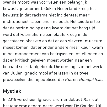
over de moord was voor velen een belangrijk
bewustzijnsmoment. Ook in Nederland kreeg het
bewustzijn dat racisme niet incidenteel maar
institutioneel is, een enorme push. Het leidde ertoe
dat de bezinning op gang kwam dat het hoog tijd
werd dat kolonialisme een plaats kreeg in de
geschiedenisboeken en dat er een slavernijmuseum
moest komen, dat er onder andere meer kleur kwam
in het management van bedrijven en instellingen en
dat er kritisch gekeken moest worden naar een
bepaald soort taalgebruik. Die omslag is in het werk
van Julien Ignacio mooi af te lezen in de twee
prozaboeken die hij publiceerde:
Kus
en
Goudjakhals
.
Mystiek
In 2018 verscheen Ignacio’s romandebuut
Kus
, dat
het jaar erop genomineerd werd voor De Gouden Uil.