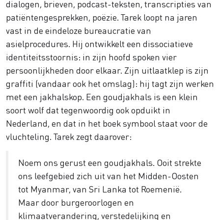
dialogen, brieven, podcast-teksten, transcripties van
patiëntengesprekken, poëzie. Tarek loopt na jaren
vast in de eindeloze bureaucratie van
asielprocedures. Hij ontwikkelt een dissociatieve
identiteitsstoornis: in zijn hoofd spoken vier
persoonlijkheden door elkaar. Zijn uitlaatklep is zijn
graffiti (vandaar ook het omslag): hij tagt zijn werken
met een jakhalskop. Een goudjakhals is een klein
soort wolf dat tegenwoordig ook opduikt in
Nederland, en dat in het boek symbool staat voor de
vluchteling. Tarek zegt daarover:
Noem ons gerust een goudjakhals. Ooit strekte
ons leefgebied zich uit van het Midden-Oosten
tot Myanmar, van Sri Lanka tot Roemenië.
Maar door burgeroorlogen en
klimaatverandering, verstedelijking en