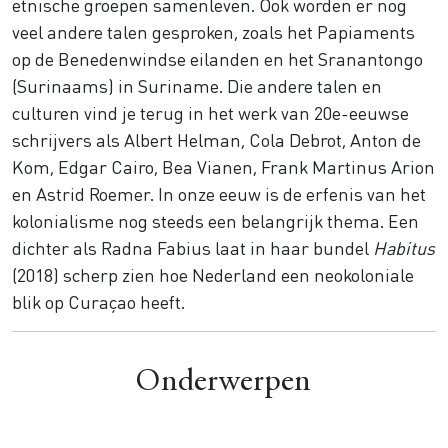
etnische groepen samenleven. Ook worden er nog
veel andere talen gesproken, zoals het Papiaments
op de Benedenwindse eilanden en het Sranantongo
(Surinaams) in Suriname. Die andere talen en
culturen vind je terug in het werk van 20e-eeuwse
schrijvers als Albert Helman, Cola Debrot, Anton de
Kom, Edgar Cairo, Bea Vianen, Frank Martinus Arion
en Astrid Roemer. In onze eeuw is de erfenis van het
kolonialisme nog steeds een belangrijk thema. Een
dichter als Radna Fabius laat in haar bundel
Habitus
(2018) scherp zien hoe Nederland een neokoloniale
blik op Curaçao heeft.
Onderwerpen