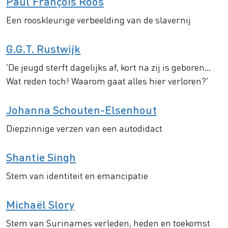
Paul François Roos
Een rooskleurige verbeelding van de slavernij
G.G.T. Rustwijk
‘De jeugd sterft dagelijks af, kort na zij is geboren...
Wat reden toch! Waarom gaat alles hier verloren?’
Johanna Schouten-Elsenhout
Diepzinnige verzen van een autodidact
Shantie Singh
Stem van identiteit en emancipatie
Michaël Slory
Stem van Surinames verleden, heden en toekomst