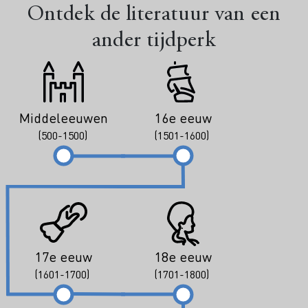
Ontdek de literatuur van een
ander tijdperk
Middeleeuwen
16e eeuw
(500-1500)
(1501-1600)
17e eeuw
18e eeuw
(1601-1700)
(1701-1800)