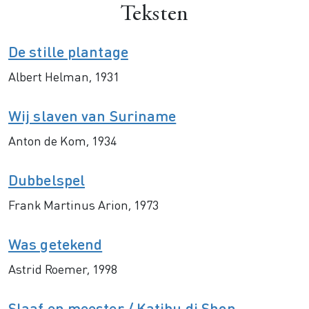
Teksten
De stille plantage
Albert Helman, 1931
Wij slaven van Suriname
Anton de Kom, 1934
Dubbelspel
Frank Martinus Arion, 1973
Was getekend
Astrid Roemer, 1998
Slaaf en meester / Katibu di Shon