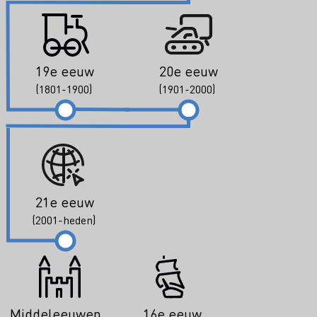
19e eeuw
20e eeuw
(1801-1900)
(1901-2000)
21e eeuw
(2001-heden)
Middeleeuwen
16e eeuw