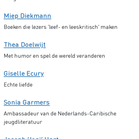
Miep Diekmann
Boeken die lezers ‘leef- en leeskritisch’ maken
Thea Doelwijt
Met humor en spel de wereld veranderen
Giselle Ecury
Echte liefde
Sonia Garmers
Ambassadeur van de Nederlands-Caribische
jeugdliteratuur