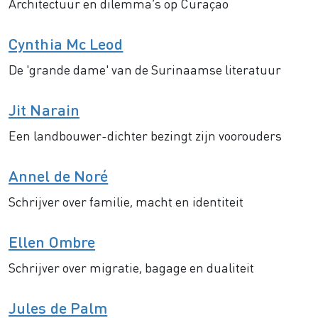
Architectuur en dilemma’s op Curaçao
Cynthia Mc Leod
De 'grande dame' van de Surinaamse literatuur
Jit Narain
Een landbouwer-dichter bezingt zijn voorouders
Annel de Noré
Schrijver over familie, macht en identiteit
Ellen Ombre
Schrijver over migratie, bagage en dualiteit
Jules de Palm