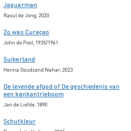
Jaguarman
Raoul de Jong, 2020
Zo was Curaçao
John de Pool, 1935/1961
Suikerland
Henna Goudzand Nahar, 2023
De levende afgod of De geschiedenis van
een kankantrieboom
Jan de Liefde, 1890
Schutkleur