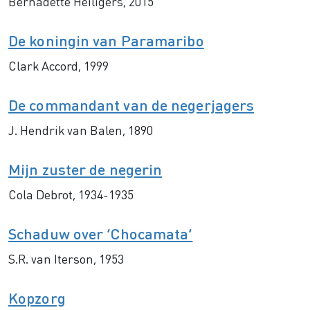
Bernadette Heiligers, 2015
De koningin van Paramaribo
Clark Accord, 1999
De commandant van de negerjagers
J. Hendrik van Balen, 1890
Mijn zuster de negerin
Cola Debrot, 1934-1935
Schaduw over ‘Chocamata’
S.R. van Iterson, 1953
Kopzorg