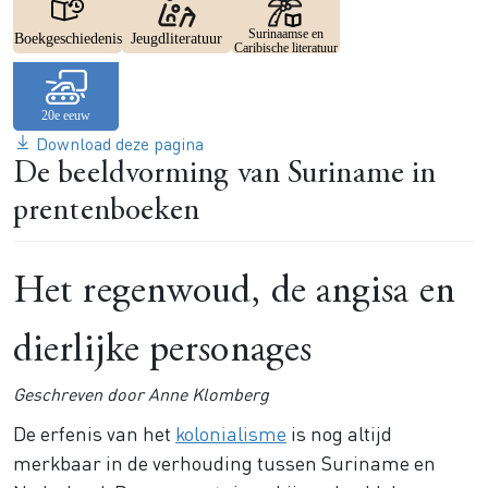
Image
Image
Image
Surinaamse en
Boekgeschiedenis
Jeugdliteratuur
Caribische literatuur
Download deze pagina
De beeldvorming van Suriname in
prentenboeken
Het regenwoud, de angisa en
dierlijke personages
Geschreven door Anne Klomberg
De erfenis van het
kolonialisme
is nog altijd
merkbaar in de verhouding tussen Suriname en