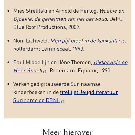
Mies Strelitski en Arnold de Hartog,
Woebie en
Djoekie: de geheimen van het oerwoud
. Delft:
Blue Roof Productions, 2007.
Noni Lichtveld,
Mijn pijl bleef in de kankantri
.
Rotterdam: Lemniscaat, 1993.
Paul Middellijn en Ilène Themen,
Kikkervisje en
Heer Snoek
. Rotterdam: Equator, 1990.
Verken gedigitaliseerde Surinaamse
kinderboeken in de
titellijst Jeugdliteratuur
Suriname op DBNL
.
Meer hierover