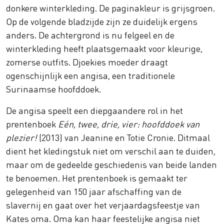
donkere winterkleding. De paginakleur is grijsgroen.
Op de volgende bladzijde zijn ze duidelijk ergens
anders. De achtergrond is nu felgeel en de
winterkleding heeft plaatsgemaakt voor kleurige,
zomerse outfits. Djoekies moeder draagt
ogenschijnlijk een angisa, een traditionele
Surinaamse hoofddoek.
De angisa speelt een diepgaandere rol in het
prentenboek
Eén, twee, drie, vier: hoofddoek van
plezier!
(2013) van Jeanine en Totie Cronie. Ditmaal
dient het kledingstuk niet om verschil aan te duiden,
maar om de gedeelde geschiedenis van beide landen
te benoemen. Het prentenboek is gemaakt ter
gelegenheid van 150 jaar afschaffing van de
slavernij en gaat over het verjaardagsfeestje van
Kates oma. Oma kan haar feestelijke angisa niet