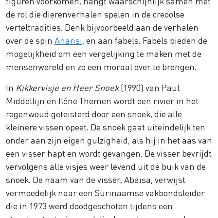
figuren voorkomen, hangt waarschijnlijk samen met
de rol die dierenverhalen spelen in de creoolse
verteltradities. Denk bijvoorbeeld aan de verhalen
over de spin
Anansi
, en aan fabels. Fabels bieden de
mogelijkheid om een vergelijking te maken met de
mensenwereld en zo een moraal over te brengen.
In
Kikkervisje en Heer Snoek
(1990) van Paul
Middellijn en Iléne Themen wordt een rivier in het
regenwoud geteisterd door een snoek, die alle
kleinere vissen opeet. De snoek gaat uiteindelijk ten
onder aan zijn eigen gulzigheid, als hij in het aas van
een visser hapt en wordt gevangen. De visser bevrijdt
vervolgens alle visjes weer levend uit de buik van de
snoek. De naam van de visser, Abaisa, verwijst
vermoedelijk naar een Surinaamse vakbondsleider
die in 1973 werd doodgeschoten tijdens een