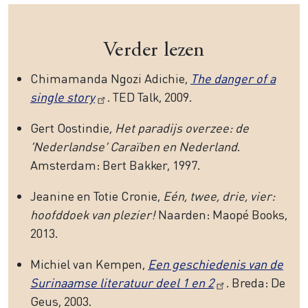
Verder lezen
Chimamanda Ngozi Adichie,
The danger of a
single story
. TED Talk, 2009.
Gert Oostindie,
Het paradijs overzee: de
‘Nederlandse’ Caraïben en Nederland
.
Amsterdam: Bert Bakker, 1997.
Jeanine en Totie Cronie,
Eén, twee, drie, vier:
hoofddoek van plezier!
Naarden: Maopé Books,
2013.
Michiel van Kempen,
Een geschiedenis van de
Surinaamse literatuur deel 1 en 2
. Breda: De
Geus, 2003.