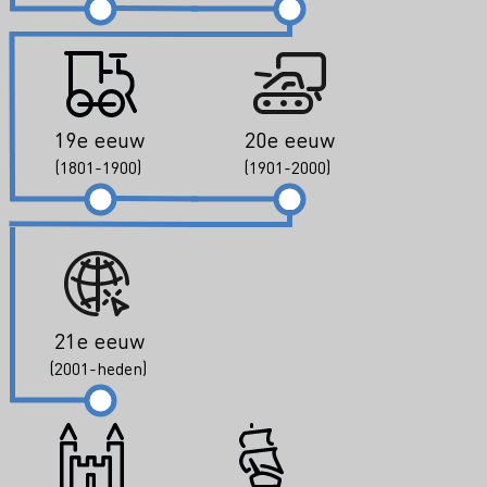
19e eeuw
20e eeuw
(1801-1900)
(1901-2000)
21e eeuw
(2001-heden)