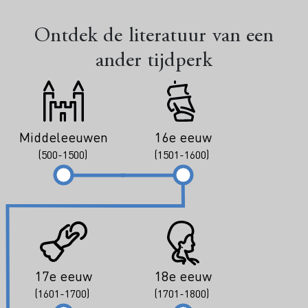
Ontdek de literatuur van een
ander tijdperk
Middeleeuwen
16e eeuw
(500-1500)
(1501-1600)
17e eeuw
18e eeuw
(1601-1700)
(1701-1800)