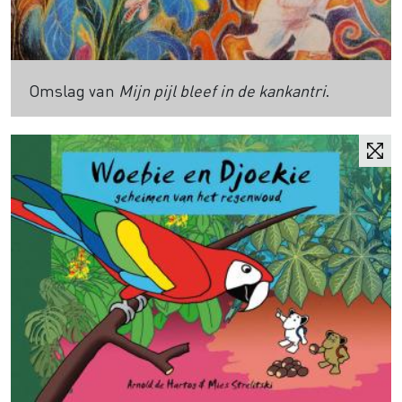
Omslag van
Mijn pijl bleef in de kankantri
.