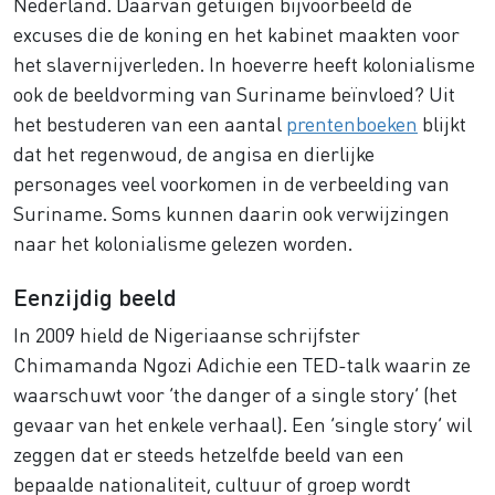
Nederland. Daarvan getuigen bijvoorbeeld de
excuses die de koning en het kabinet maakten voor
het slavernijverleden. In hoeverre heeft kolonialisme
ook de beeldvorming van Suriname beïnvloed? Uit
het bestuderen van een aantal
prentenboeken
blijkt
dat het regenwoud, de angisa en dierlijke
personages veel voorkomen in de verbeelding van
Suriname. Soms kunnen daarin ook verwijzingen
naar het kolonialisme gelezen worden.
Eenzijdig beeld
In 2009 hield de Nigeriaanse schrijfster
Chimamanda Ngozi Adichie een TED-talk waarin ze
waarschuwt voor ‘the danger of a single story’ (het
gevaar van het enkele verhaal). Een ‘single story’ wil
zeggen dat er steeds hetzelfde beeld van een
bepaalde nationaliteit, cultuur of groep wordt