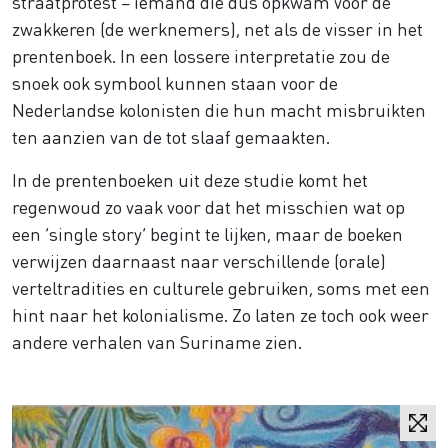
straatprotest – iemand die dus opkwam voor de
zwakkeren (de werknemers), net als de visser in het
prentenboek. In een lossere interpretatie zou de
snoek ook symbool kunnen staan voor de
Nederlandse kolonisten die hun macht misbruikten
ten aanzien van de tot slaaf gemaakten.
In de prentenboeken uit deze studie komt het
regenwoud zo vaak voor dat het misschien wat op
een ‘single story’ begint te lijken, maar de boeken
verwijzen daarnaast naar verschillende (orale)
verteltradities en culturele gebruiken, soms met een
hint naar het kolonialisme. Zo laten ze toch ook weer
andere verhalen van Suriname zien.