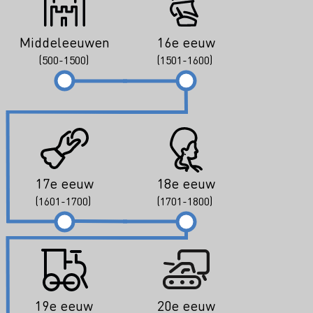
Middeleeuwen
16e eeuw
(500-1500)
(1501-1600)
17e eeuw
18e eeuw
(1601-1700)
(1701-1800)
19e eeuw
20e eeuw