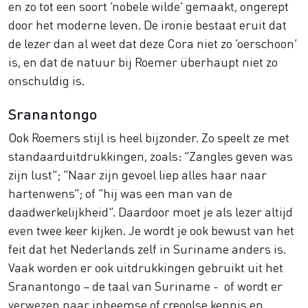
en zo tot een soort ‘nobele wilde’ gemaakt, ongerept
door het moderne leven. De ironie bestaat eruit dat
de lezer dan al weet dat deze Cora niet zo ‘oerschoon’
is, en dat de natuur bij Roemer überhaupt niet zo
onschuldig is.
Sranantongo
Ook Roemers stijl is heel bijzonder. Zo speelt ze met
standaarduitdrukkingen, zoals: “Zangles geven was
zijn lust”; “Naar zijn gevoel liep alles haar naar
hartenwens”; of “hij was een man van de
daadwerkelijkheid”. Daardoor moet je als lezer altijd
even twee keer kijken. Je wordt je ook bewust van het
feit dat het Nederlands zelf in Suriname anders is.
Vaak worden er ook uitdrukkingen gebruikt uit het
Sranantongo – de taal van Suriname - of wordt er
verwezen naar inheemse of creoolse kennis en