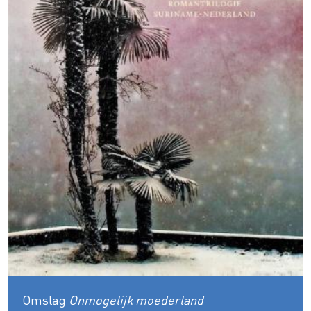
Omslag
Onmogelijk moederland