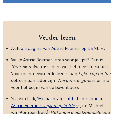
Verder lezen
Auteurspagina van Astrid Roemer op DBNL
.
Wil je Astrid Roemer lezen voor je lijst? Dan is
Gebroken Wit
misschien wel het meest geschikt.
Voor meer gevorderde lezers kan
Lijken op Liefde
ook een aanrader zijn!
Nergens ergens
is prima
voor het begin van de bovenbouw.
Yra van Dijk, ‘
Media, materialiteit en relatie in
Astrid Roemers
Lijken op liefde
‘, in: Michiel
van Kempen (red.),
Het andere postkoloniale oog