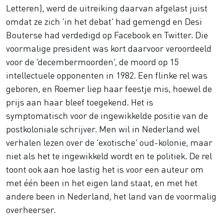
Letteren), werd de uitreiking daarvan afgelast juist
omdat ze zich ‘in het debat’ had gemengd en Desi
Bouterse had verdedigd op Facebook en Twitter. Die
voormalige president was kort daarvoor veroordeeld
voor de ‘decembermoorden’, de moord op 15
intellectuele opponenten in 1982. Een flinke rel was
geboren, en Roemer liep haar feestje mis, hoewel de
prijs aan haar bleef toegekend. Het is
symptomatisch voor de ingewikkelde positie van de
postkoloniale schrijver. Men wil in Nederland wel
verhalen lezen over de ‘exotische’ oud-kolonie, maar
niet als het te ingewikkeld wordt en te politiek. De rel
toont ook aan hoe lastig het is voor een auteur om
met één been in het eigen land staat, en met het
andere been in Nederland, het land van de voormalig
overheerser.