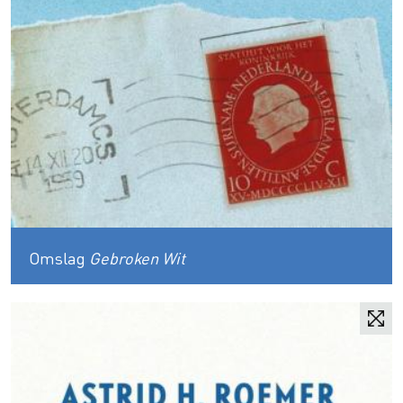
Omslag
Gebroken Wit