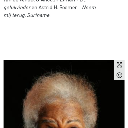
gelukvinder
en Astrid H. Roemer -
Neem
mij terug, Suriname
.