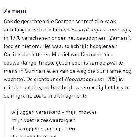
Zamani
Ook de gedichten die Roemer schreef zijn vaak
autobiografisch. De bundel
Sasa of mijn actuele zijn
,
in 1970 verschenen onder het pseudoniem ‘Zamani’,
loog er niet om. Het was, zo schrijft hoogleraar
Caribische letteren Michiel van Kempen, ‘de
eeuwenlange, trieste geschiedenis van de zwarte
mens in Suriname, én van de weg die Suriname nog
wachtte’. De dichtbundel
Noordzeeblues
(1985) is
minder politiek, en beschrijft weemoedig het lot van
de migrant, zoals in dit fragment:
wij liggen verankerd - mijn moeder
mijn voet is zeewaardig en
de bruggen staan open en
de zeilen staan bol