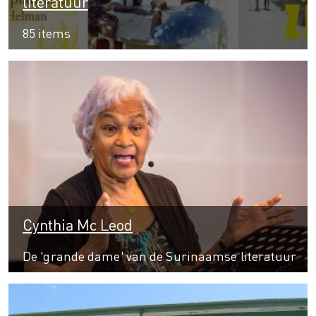
literatuur
85 items
Cynthia Mc Leod
De 'grande dame' van de Surinaamse literatuur