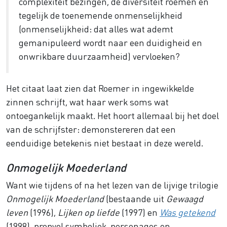
complexiteit bezingen, de diversiteit roemen en
tegelijk de toenemende onmenselijkheid
(onmenselijkheid: dat alles wat ademt
gemanipuleerd wordt naar een duidigheid en
onwrikbare duurzaamheid) vervloeken?
Het citaat laat zien dat Roemer in ingewikkelde
zinnen schrijft, wat haar werk soms wat
ontoegankelijk maakt. Het hoort allemaal bij het doel
van de schrijfster: demonstereren dat een
eenduidige betekenis niet bestaat in deze wereld.
Onmogelijk Moederland
Want wie tijdens of na het lezen van de lijvige trilogie
Onmogelijk Moederland
(bestaande uit
Gewaagd
leven
(1996),
Lijken op liefde
(1997) en
Was getekend
(1998), propvol symboliek, personages en