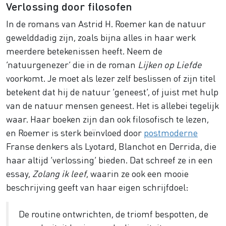
Verlossing door filosofen
In de romans van Astrid H. Roemer kan de natuur
gewelddadig zijn, zoals bijna alles in haar werk
meerdere betekenissen heeft. Neem de
‘natuurgenezer’ die in de roman
Lijken op Liefde
voorkomt. Je moet als lezer zelf beslissen of zijn titel
betekent dat hij de natuur ‘geneest’, of juist met hulp
van de natuur mensen geneest. Het is allebei tegelijk
waar. Haar boeken zijn dan ook filosofisch te lezen,
en Roemer is sterk beïnvloed door
postmoderne
Franse denkers als Lyotard, Blanchot en Derrida, die
haar altijd ‘verlossing’ bieden. Dat schreef ze in een
essay,
Zolang ik leef
, waarin ze ook een mooie
beschrijving geeft van haar eigen schrijfdoel:
De routine ontwrichten, de triomf bespotten, de