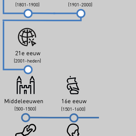
(1801-1900)
(1901-2000)
21e eeuw
(2001-heden)
Middeleeuwen
16e eeuw
(500-1500)
(1501-1600)