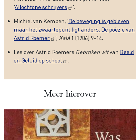
‘
Allochtone schrijvers
’.
Michiel van Kempen, ‘
De beweging is gebleven,
maar het zwaartepunt ligt anders. De poëzie van
Astrid Roemer
’,
Kalá
1 (1986) 9-14.
Les over Astrid Roemers
Gebroken wit
van
Beeld
en Geluid op school
.
Meer hierover