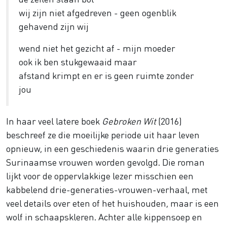
wij zijn niet afgedreven - geen ogenblik
gehavend zijn wij
wend niet het gezicht af - mijn moeder
ook ik ben stukgewaaid maar
afstand krimpt en er is geen ruimte zonder
jou
In haar veel latere boek
Gebroken Wit
(2016)
beschreef ze die moeilijke periode uit haar leven
opnieuw, in een geschiedenis waarin drie generaties
Surinaamse vrouwen worden gevolgd. Die roman
lijkt voor de oppervlakkige lezer misschien een
kabbelend drie-generaties-vrouwen-verhaal, met
veel details over eten of het huishouden, maar is een
wolf in schaapskleren. Achter alle kippensoep en