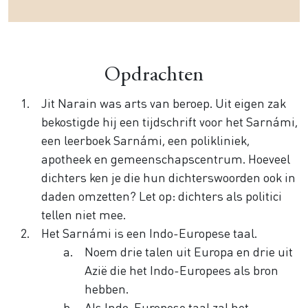
Opdrachten
Jit Narain was arts van beroep. Uit eigen zak
bekostigde hij een tijdschrift voor het Sarnámi,
een leerboek Sarnámi, een polikliniek,
apotheek en gemeenschapscentrum. Hoeveel
dichters ken je die hun dichterswoorden ook in
daden omzetten? Let op: dichters als politici
tellen niet mee.
Het Sarnámi is een Indo-Europese taal.
Noem drie talen uit Europa en drie uit
Azië die het Indo-Europees als bron
hebben.
Als Indo-Europese taal zal het