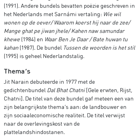
(1991). Andere bundels bevatten poëzie geschreven in
het Nederlands met Sarnámi vertaling:
Wie wil
wonen op de oever/ Waarom koerst hij naar de zee/
Mange ghat pe jiwan jhele/ Kahen naw samundar
khewe
(1984) en
Waar Ben Je Daar / Bate huwan tu
kahan
(1987). De bundel
Tussen de woorden is het stil
(1995) is geheel Nederlandstalig.
Thema’s
Jit Narain debuteerde in 1977 met de
gedichtenbundel
Dal Bhat Chatni
[Gele erwten, Rijst,
Chatni]. De titel van deze bundel gaf meteen een van
zijn belangrijkste thema’s aan: de landbouwer en
zijn sociaaleconomische realiteit. De titel verwijst
naar de overlevingskost van de
plattelandshindostanen.