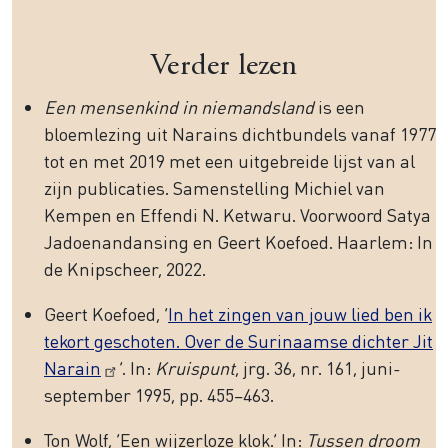
Verder lezen
Een mensenkind in niemandsland
is een
bloemlezing uit Narains dichtbundels vanaf 1977
tot en met 2019 met een uitgebreide lijst van al
zijn publicaties. Samenstelling Michiel van
Kempen en Effendi N. Ketwaru. Voorwoord Satya
Jadoenandansing en Geert Koefoed. Haarlem: In
de Knipscheer, 2022.
Geert Koefoed, ‘
In het zingen van jouw lied ben ik
tekort geschoten. Over de Surinaamse dichter Jit
Narain
’. In:
Kruispunt
, jrg. 36, nr. 161, juni-
september 1995, pp. 455–463.
Ton Wolf, ‘Een wijzerloze klok.’ In:
Tussen droom