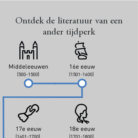
Ontdek de literatuur van een
ander tijdperk
Middeleeuwen
16e eeuw
(500-1500)
(1501-1600)
17e eeuw
18e eeuw
(1601-1700)
(1701-1800)