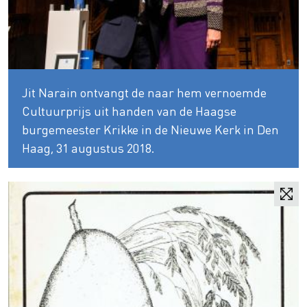
Jit Narain ontvangt de naar hem vernoemde
Cultuurprijs uit handen van de Haagse
burgemeester Krikke in de Nieuwe Kerk in Den
Haag, 31 augustus 2018.