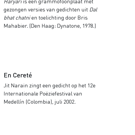
Haryári
is een grammofoonplaat met
gezongen versies van gedichten uit
Dal
bhat chatni
en toelichting door Bris
Mahabier. (Den Haag: Dynatone, 1978.)
En Cereté
Jit Narain zingt een gedicht op het 12e
Internationale Poëziefestival van
Medellín (Colombia), juli 2002.