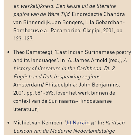
en werkelijkheid. Een keuze uit de literaire
pagina van de Ware Tijd
. Eindredactie Chandra
van Binnendijk, Jan Bongers, Lila Gobardhan-
Rambocus e.a.. Paramaribo: Okopipi, 2001, pp.
123–127.
Theo Damsteegt, '
East Indian Surinamese poetry
and its languages'.
In: A. James Arnold (red.),
A
history of literature in the Caribbean. Dl. 2.
English and Dutch-speaking regions
.
Amsterdam/ Philadelphia: John Benjamins,
2001, pp. 581-593. (over het werk binnen de
context van de Surinaams-Hindostaanse
literatuur)
Michiel van Kempen, ‘
Jit Narain
’ In:
Kritisch
Lexicon van de Moderne Nederlandstalige