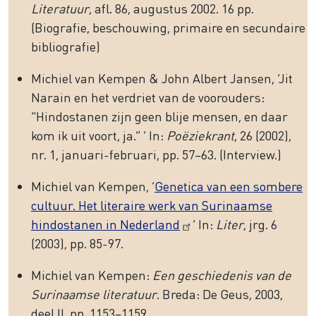
Literatuur
, afl. 86, augustus 2002. 16 pp.
(Biografie, beschouwing, primaire en secundaire
bibliografie)
Michiel van Kempen & John Albert Jansen, ‘Jit
Narain en het verdriet van de voorouders:
“Hindostanen zijn geen blije mensen, en daar
kom ik uit voort, ja.” ’ In:
Poëziekrant
, 26 (2002),
nr. 1, januari-februari, pp. 57–63. (Interview.)
Michiel van Kempen, ‘
Genetica van een sombere
cultuur. Het literaire werk van Surinaamse
hindostanen in Nederland
’ In:
Liter
, jrg. 6
(2003), pp. 85-97.
Michiel van Kempen:
Een geschiedenis van de
Surinaamse literatuur
. Breda: De Geus, 2003,
deel II, pp. 1153–1159.