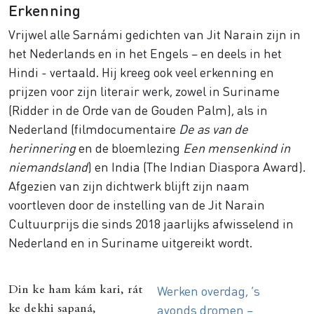
Erkenning
Vrijwel alle Sarnámi gedichten van Jit Narain zijn in
het Nederlands en in het Engels – en deels in het
Hindi - vertaald. Hij kreeg ook veel erkenning en
prijzen voor zijn literair werk, zowel in Suriname
(Ridder in de Orde van de Gouden Palm), als in
Nederland (filmdocumentaire
De as van de
herinnering
en de bloemlezing
Een mensenkind in
niemandsland
) en India (
The Indian Diaspora Award
).
Afgezien van zijn dichtwerk blijft zijn naam
voortleven door de instelling van de Jit Narain
Cultuurprijs die sinds 2018 jaarlijks afwisselend in
Nederland en in Suriname uitgereikt wordt.
Werken overdag, ’s
Din ke ham kám kari, rát
avonds dromen –
ke dekhi sapaná,