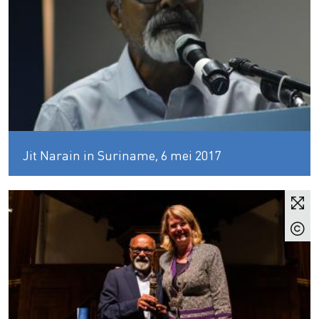
Jit Narain in Suriname, 6 mei 2017