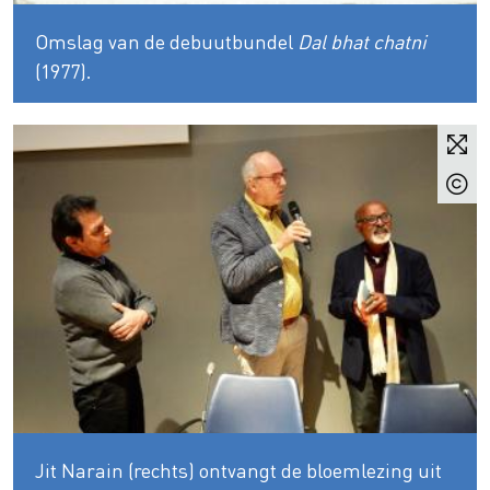
Omslag van de debuutbundel
Dal bhat chatni
(1977).
Jit Narain (rechts) ontvangt de bloemlezing uit