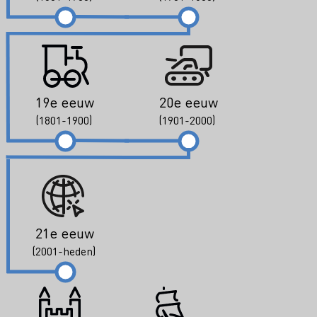
19e eeuw
20e eeuw
(1801-1900)
(1901-2000)
21e eeuw
(2001-heden)