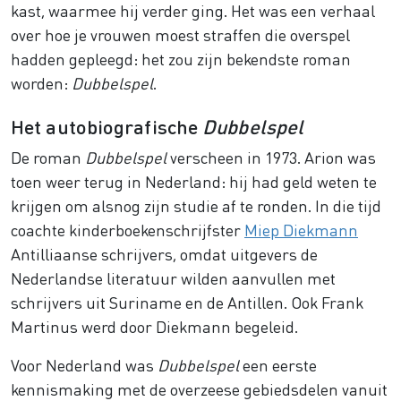
kast, waarmee hij verder ging. Het was een verhaal
over hoe je vrouwen moest straffen die overspel
hadden gepleegd: het zou zijn bekendste roman
worden:
Dubbelspel
.
Het autobiografische
Dubbelspel
De roman
Dubbelspel
verscheen in 1973. Arion was
toen weer terug in Nederland: hij had geld weten te
krijgen om alsnog zijn studie af te ronden. In die tijd
coachte kinderboekenschrijfster
Miep Diekmann
Antilliaanse schrijvers, omdat uitgevers de
Nederlandse literatuur wilden aanvullen met
schrijvers uit Suriname en de Antillen. Ook Frank
Martinus werd door Diekmann begeleid.
Voor Nederland was
Dubbelspel
een eerste
kennismaking met de overzeese gebiedsdelen vanuit