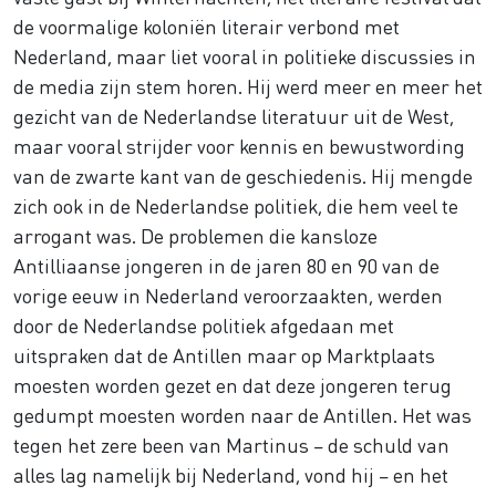
de voormalige koloniën literair verbond met
Nederland, maar liet vooral in politieke discussies in
de media zijn stem horen. Hij werd meer en meer het
gezicht van de Nederlandse literatuur uit de West,
maar vooral strijder voor kennis en bewustwording
van de zwarte kant van de geschiedenis. Hij mengde
zich ook in de Nederlandse politiek, die hem veel te
arrogant was. De problemen die kansloze
Antilliaanse jongeren in de jaren 80 en 90 van de
vorige eeuw in Nederland veroorzaakten, werden
door de Nederlandse politiek afgedaan met
uitspraken dat de Antillen maar op Marktplaats
moesten worden gezet en dat deze jongeren terug
gedumpt moesten worden naar de Antillen. Het was
tegen het zere been van Martinus – de schuld van
alles lag namelijk bij Nederland, vond hij – en het