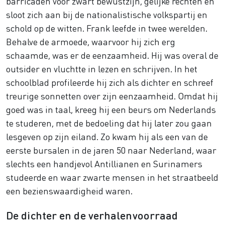
barricaden voor zwart bewustzijn, gelijke rechten en
sloot zich aan bij de nationalistische volkspartij en
schold op de witten. Frank leefde in twee werelden.
Behalve de armoede, waarvoor hij zich erg
schaamde, was er de eenzaamheid. Hij was overal de
outsider en vluchtte in lezen en schrijven. In het
schoolblad profileerde hij zich als dichter en schreef
treurige sonnetten over zijn eenzaamheid. Omdat hij
goed was in taal, kreeg hij een beurs om Nederlands
te studeren, met de bedoeling dat hij later zou gaan
lesgeven op zijn eiland. Zo kwam hij als een van de
eerste bursalen in de jaren 50 naar Nederland, waar
slechts een handjevol Antillianen en Surinamers
studeerde en waar zwarte mensen in het straatbeeld
een bezienswaardigheid waren.
De dichter en de verhalenvoorraad