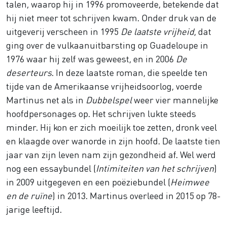
talen, waarop hij in 1996 promoveerde, betekende dat
hij niet meer tot schrijven kwam. Onder druk van de
uitgeverij verscheen in 1995
De laatste vrijheid
, dat
ging over de vulkaanuitbarsting op Guadeloupe in
1976 waar hij zelf was geweest, en in 2006
De
deserteurs
. In deze laatste roman, die speelde ten
tijde van de Amerikaanse vrijheidsoorlog, voerde
Martinus net als in
Dubbelspel
weer vier mannelijke
hoofdpersonages op. Het schrijven lukte steeds
minder. Hij kon er zich moeilijk toe zetten, dronk veel
en klaagde over wanorde in zijn hoofd. De laatste tien
jaar van zijn leven nam zijn gezondheid af. Wel werd
nog een essaybundel (
Intimiteiten van het schrijven
)
in 2009 uitgegeven en een poëziebundel (
Heimwee
en de ruïne
) in 2013. Martinus overleed in 2015 op 78-
jarige leeftijd.