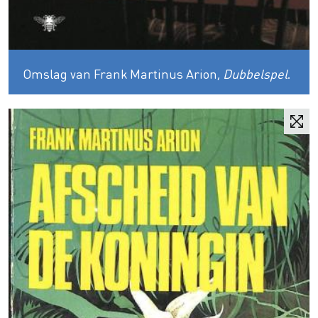
Omslag van Frank Martinus Arion,
Dubbelspel
.