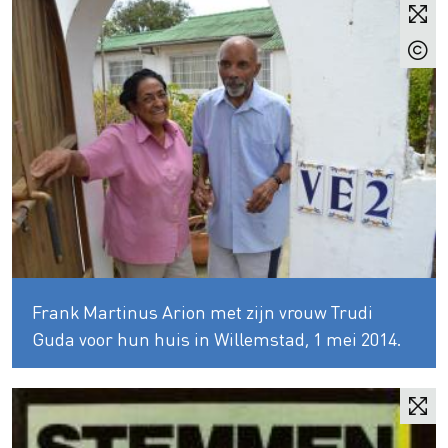
Frank Martinus Arion met zijn vrouw Trudi
Guda voor hun huis in Willemstad, 1 mei 2014.