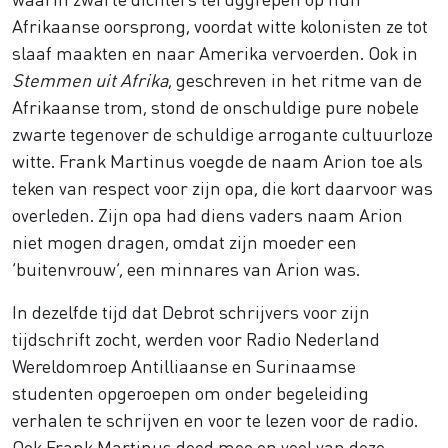
Afrikaanse oorsprong, voordat witte kolonisten ze tot
slaaf maakten en naar Amerika vervoerden. Ook in
Stemmen uit Afrika
, geschreven in het ritme van de
Afrikaanse trom, stond de onschuldige pure nobele
zwarte tegenover de schuldige arrogante cultuurloze
witte. Frank Martinus voegde de naam Arion toe als
teken van respect voor zijn opa, die kort daarvoor was
overleden. Zijn opa had diens vaders naam Arion
niet mogen dragen, omdat zijn moeder een
‘buitenvrouw’, een minnares van Arion was.
In dezelfde tijd dat Debrot schrijvers voor zijn
tijdschrift zocht, werden voor Radio Nederland
Wereldomroep Antilliaanse en Surinaamse
studenten opgeroepen om onder begeleiding
verhalen te schrijven en voor te lezen voor de radio.
Ook Frank Martinus deed mee en veel van deze