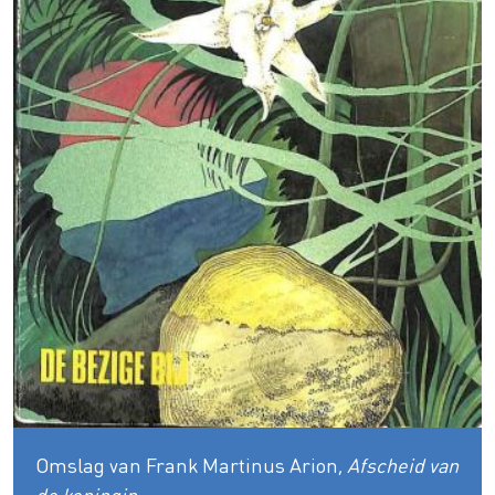
Omslag van Frank Martinus Arion,
Afscheid van
de koningin
.