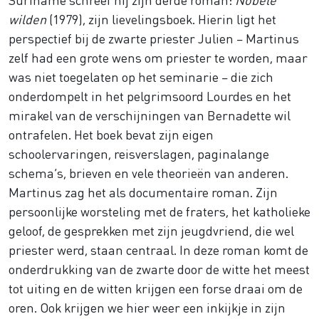
wilden
(1979), zijn lievelingsboek. Hierin ligt het
perspectief bij de zwarte priester Julien – Martinus
zelf had een grote wens om priester te worden, maar
was niet toegelaten op het seminarie – die zich
onderdompelt in het pelgrimsoord Lourdes en het
mirakel van de verschijningen van Bernadette wil
ontrafelen. Het boek bevat zijn eigen
schoolervaringen, reisverslagen, paginalange
schema’s, brieven en vele theorieën van anderen.
Martinus zag het als documentaire roman. Zijn
persoonlijke worsteling met de fraters, het katholieke
geloof, de gesprekken met zijn jeugdvriend, die wel
priester werd, staan centraal. In deze roman komt de
onderdrukking van de zwarte door de witte het meest
tot uiting en de witten krijgen een forse draai om de
oren. Ook krijgen we hier weer een inkijkje in zijn