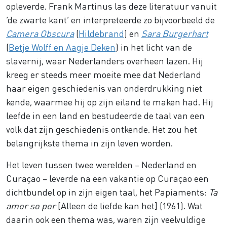
opleverde. Frank Martinus las deze literatuur vanuit
‘de zwarte kant’ en interpreteerde zo bijvoorbeeld de
Camera Obscura
(
Hildebrand
) en
Sara Burgerhart
(
Betje Wolff en Aagje Deken
) in het licht van de
slavernij, waar Nederlanders overheen lazen. Hij
kreeg er steeds meer moeite mee dat Nederland
haar eigen geschiedenis van onderdrukking niet
kende, waarmee hij op zijn eiland te maken had. Hij
leefde in een land en bestudeerde de taal van een
volk dat zijn geschiedenis ontkende. Het zou het
belangrijkste thema in zijn leven worden.
Het leven tussen twee werelden – Nederland en
Curaçao – leverde na een vakantie op Curaçao een
dichtbundel op in zijn eigen taal, het Papiaments:
Ta
amor so por
[Alleen de liefde kan het] (1961). Wat
daarin ook een thema was, waren zijn veelvuldige