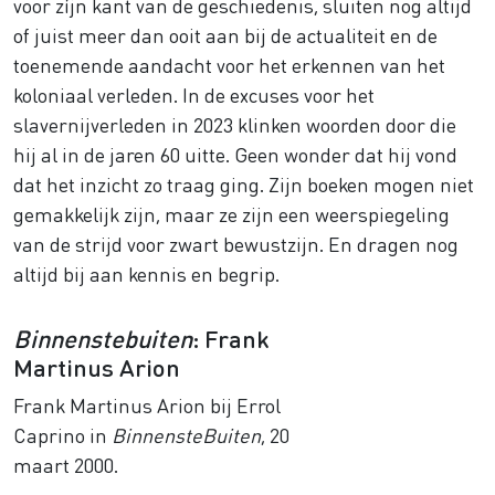
voor zíjn kant van de geschiedenis, sluiten nog altijd
of juist meer dan ooit aan bij de actualiteit en de
toenemende aandacht voor het erkennen van het
koloniaal verleden. In de excuses voor het
slavernijverleden in 2023 klinken woorden door die
hij al in de jaren 60 uitte. Geen wonder dat hij vond
dat het inzicht zo traag ging. Zijn boeken mogen niet
gemakkelijk zijn, maar ze zijn een weerspiegeling
van de strijd voor zwart bewustzijn. En dragen nog
altijd bij aan kennis en begrip.
Binnenstebuiten
: Frank
Martinus Arion
Frank Martinus Arion bij Errol
Caprino in
BinnensteBuiten
, 20
maart 2000.