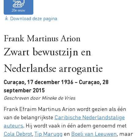
Download deze pagina
Frank Martinus Arion
Zwart bewustzijn en
Nederlandse arrogantie
Curaçao, 17 december 1936 – Curaçao, 28
september 2015
Geschreven door Mineke de Vries
Frank Efraim Martinus Arion wordt gezien als één
van de belangrijkste
Caribische Nederlandstalige
auteurs
. Hij wordt vaak in één adem genoemd met
Cola Debrot
,
Tip Marugg
en
Boeli van Leeuwen
, maar