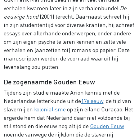
verhalen kwamen later in zijn verhalenbundel
De
eeuwige hond
(2001) terecht. Daarnaast schreef hij
in zijn studententijd voor diverse kranten, hij schreef
essays over allerhande onderwerpen, onder andere
om zijn eigen psyche te leren kennen en zette vele
verhalen en (aanzetten tot) romans op papier. Deze
manuscripten werden de voorraad waaruit hij
levenslang zou putten.
De zogenaamde Gouden Eeuw
Tijdens zijn studie maakte Arion kennis met de
Nederlandse letterkunde uit de
17e eeuw
, de tijd van
slavernij en
kolonialisme
op zijn eiland Curaçao. Het
ergerde hem dat Nederland daar niet voldoende bij
stil stond en die eeuw nog altijd de
Gouden Eeuw
noemde vanwege de rijkdom die de slavernij