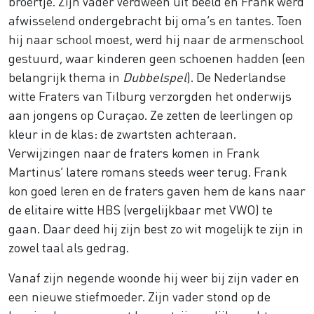
broertje. Zijn vader verdween uit beeld en Frank werd
afwisselend ondergebracht bij oma’s en tantes. Toen
hij naar school moest, werd hij naar de armenschool
gestuurd, waar kinderen geen schoenen hadden (een
belangrijk thema in
Dubbelspel
). De Nederlandse
witte Fraters van Tilburg verzorgden het onderwijs
aan jongens op Curaçao. Ze zetten de leerlingen op
kleur in de klas: de zwartsten achteraan.
Verwijzingen naar de fraters komen in Frank
Martinus’ latere romans steeds weer terug. Frank
kon goed leren en de fraters gaven hem de kans naar
de elitaire witte HBS (vergelijkbaar met VWO) te
gaan. Daar deed hij zijn best zo wit mogelijk te zijn in
zowel taal als gedrag.
Vanaf zijn negende woonde hij weer bij zijn vader en
een nieuwe stiefmoeder. Zijn vader stond op de