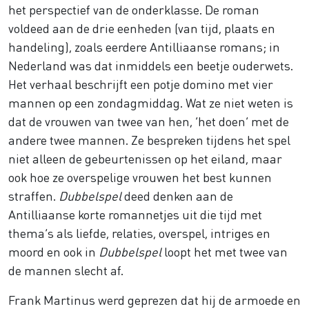
het perspectief van de onderklasse. De roman
voldeed aan de drie eenheden (van tijd, plaats en
handeling), zoals eerdere Antilliaanse romans; in
Nederland was dat inmiddels een beetje ouderwets.
Het verhaal beschrijft een potje domino met vier
mannen op een zondagmiddag. Wat ze niet weten is
dat de vrouwen van twee van hen, ‘het doen’ met de
andere twee mannen. Ze bespreken tijdens het spel
niet alleen de gebeurtenissen op het eiland, maar
ook hoe ze overspelige vrouwen het best kunnen
straffen.
Dubbelspel
deed denken aan de
Antilliaanse korte romannetjes uit die tijd met
thema’s als liefde, relaties, overspel, intriges en
moord en ook in
Dubbelspel
loopt het met twee van
de mannen slecht af.
Frank Martinus werd geprezen dat hij de armoede en