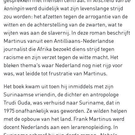
koningin
werd duidelijk wat zijn levenslange strijd
zou worden: het afzetten tegen de arrogantie van de
witten en de achterstelling van de zwarten, wat te
wijten was aan de slavernij. In deze roman beschrijft
Martinus vanuit een Antilliaans-Nederlandse
journalist die Afrika bezoekt diens strijd tegen
racisme en zijn verzet tegen de witte macht. Het
bleken thema’s waar Nederland nog niet rijp voor
was, wat leidde tot frustratie van Martinus.
Het boek kwam uit toen hij inmiddels met zijn
Surinaamse vriendin, de dichter en antropologe
Trudi Guda, was verhuisd naar Suriname, dat in
1975 onafhankelijk was geworden. Ze wilden helpen
met de opbouw van het land. Frank Martinus werd
docent Nederlands aan een lerarenopleiding. In
Suriname schreef hij zijn derde roman:
Nobele