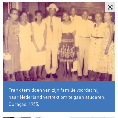
Frank temidden van zijn familie voordat hij
naar Nederland vertrekt om te gaan studeren.
Curaçao, 1955.