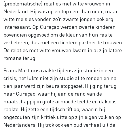
(problematische) relaties met witte vrouwen in
Nederland. Hij was op en top een charmeur, maar
witte meisjes vonden zo’n zwarte jongen ook erg
interessant. Op Curaçao werden zwarte kinderen
bovendien opgevoed om de kleur van hun ras te
verbeteren, dus met een lichtere partner te trouwen.
De relaties met witte vrouwen kwam in al zijn latere
romans terug.
Frank Martinus raakte tijdens zijn studie in een
crisis, het lukte niet zijn studie af te ronden en na
tien jaar werd zijn beurs stopgezet. Hij ging terug
naar Curaçao, waar hij aan de rand van de
maatschappij in grote armoede leefde en dakloos
raakte. Hij zette een tijdschrift op, waarin hij
ongezouten zijn kritiek uitte op zijn eigen volk én op
Nederlanders. Hij trok ook een oud verhaal uit de