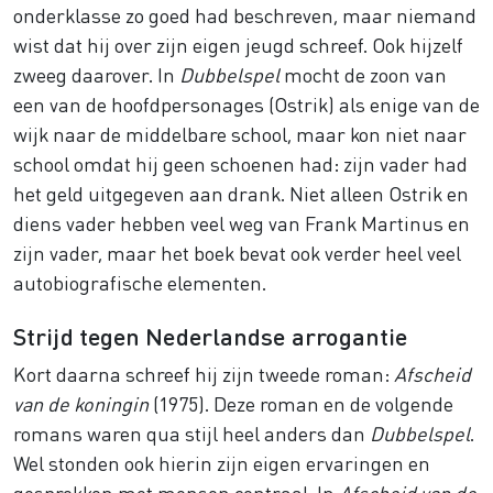
onderklasse zo goed had beschreven, maar niemand
wist dat hij over zijn eigen jeugd schreef. Ook hijzelf
zweeg daarover. In
Dubbelspel
mocht de zoon van
een van de hoofdpersonages (Ostrik) als enige van de
wijk naar de middelbare school, maar kon niet naar
school omdat hij geen schoenen had: zijn vader had
het geld uitgegeven aan drank. Niet alleen Ostrik en
diens vader hebben veel weg van Frank Martinus en
zijn vader, maar het boek bevat ook verder heel veel
autobiografische elementen.
Strijd tegen Nederlandse arrogantie
Kort daarna schreef hij zijn tweede roman:
Afscheid
van de koningin
(1975). Deze roman en de volgende
romans waren qua stijl heel anders dan
Dubbelspel
.
Wel stonden ook hierin zijn eigen ervaringen en
gesprekken met mensen centraal. In
Afscheid van de