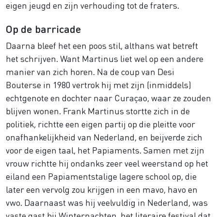
eigen jeugd en zijn verhouding tot de fraters.
Op de barricade
Daarna bleef het een poos stil, althans wat betreft
het schrijven. Want Martinus liet wel op een andere
manier van zich horen. Na de coup van Desi
Bouterse in 1980 vertrok hij met zijn (inmiddels)
echtgenote en dochter naar Curaçao, waar ze zouden
blijven wonen. Frank Martinus stortte zich in de
politiek, richtte een eigen partij op die pleitte voor
onafhankelijkheid van Nederland, en beijverde zich
voor de eigen taal, het Papiaments. Samen met zijn
vrouw richtte hij ondanks zeer veel weerstand op het
eiland een Papiamentstalige lagere school op, die
later een vervolg zou krijgen in een mavo, havo en
vwo. Daarnaast was hij veelvuldig in Nederland, was
vaste gast bij Winternachten, het literaire festival dat