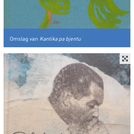
Omslag van
Kantika pa bjentu