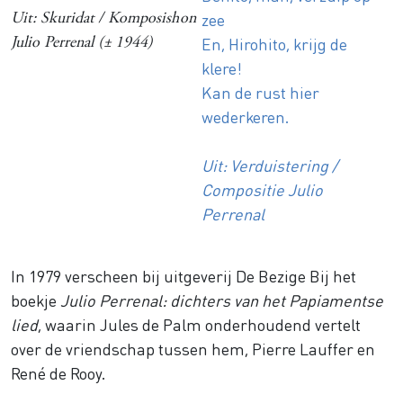
zee
Uit:
Skuridat / Komposishon
En, Hirohito, krijg de
Julio Perrenal
(± 1944)
klere!
Kan de rust hier
wederkeren.
Uit: Verduistering /
Compositie Julio
Perrenal
In 1979 verscheen bij uitgeverij De Bezige Bij het
boekje
Julio Perrenal: dichters van het Papiamentse
lied
, waarin Jules de Palm onderhoudend vertelt
over de vriendschap tussen hem, Pierre Lauffer en
René de Rooy.