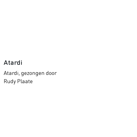
Atardi
Atardi, gezongen door
Rudy Plaate