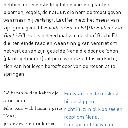
hebben, in tegenstelling tot de bomen, planten,
bloemen, vogels, de natuur, die hem de troost geven
waarnaar hij verlangt. Lauffer hield het meest van
zijn grote gedicht
Balada di Buchi Fil
(
De Ballade van
Buchi Fil
). Het is het verhaal van de slaaf Buchi Fil
die, ten einde raad en waanzinnig van verdriet om
het verlies van zijn geliefde Nena die door de ‘shon’
(plantagehouder) uit pure wraakzucht is verkocht,
zich van het leven berooft door van de rotsen af te
springen:
Eenzaam op de rotskust
Né baranka den kabes dje
bij de klippen,
seru haltu
richt Fil zijn blik op zee en
Fil a para wak laman i grita
roept om Nena.
Nena,
Dan springt hij van de
pa despwes e tira kurpa