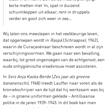
korte metten met ‘m, spat in duizend
schuimkoppen uit elkaar, rent in druppels
verder en gooit zich weer in zee…
Wij laten ons meeslepen in het veelkleurige leven,
dat opgeroepen wordt in
Raspá
(
Schraapsel
, 1962),
waarin de Curaçaoënaar beschreven wordt in al zijn
verschijningsvormen. We gaan naar een bevalling,
waarbij, tot groot ongenoegen van de echtgenoot, een
oude onhygiënische vroedvrouw moet assisteren.
In
Seis Anja Kaska Berde
(
Zes jaar als groene
bananenschil
, 1968) treedt Lauffer naar voren als de
kroniekschrijver van de tijd dat hij werkzaam was bij
de – in groene uniformen geklede – Antilliaanse
politie in de jaren 1939-1945. In dit boek kan men