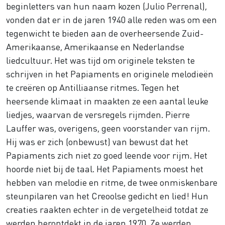
beginletters van hun naam kozen (Julio Perrenal),
vonden dat er in de jaren 1940 alle reden was om een
tegenwicht te bieden aan de overheersende Zuid-
Amerikaanse, Amerikaanse en Nederlandse
liedcultuur. Het was tijd om originele teksten te
schrijven in het Papiaments en originele melodieën
te creëren op Antilliaanse ritmes. Tegen het
heersende klimaat in maakten ze een aantal leuke
liedjes, waarvan de versregels rijmden. Pierre
Lauffer was, overigens, geen voorstander van rijm.
Hij was er zich (onbewust) van bewust dat het
Papiaments zich niet zo goed leende voor rijm. Het
hoorde niet bij de taal. Het Papiaments moest het
hebben van melodie en ritme, de twee onmiskenbare
steunpilaren van het Creoolse gedicht en lied! Hun
creaties raakten echter in de vergetelheid totdat ze
werden herontdekt in de jaren 1970. Ze werden