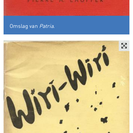
Omslag van
Patria
.