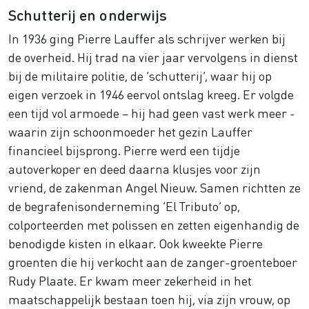
Schutterij en onderwijs
In 1936 ging Pierre Lauffer als schrijver werken bij
de overheid. Hij trad na vier jaar vervolgens in dienst
bij de militaire politie, de ‘schutterij’, waar hij op
eigen verzoek in 1946 eervol ontslag kreeg. Er volgde
een tijd vol armoede – hij had geen vast werk meer -
waarin zijn schoonmoeder het gezin Lauffer
financieel bijsprong. Pierre werd een tijdje
autoverkoper en deed daarna klusjes voor zijn
vriend, de zakenman Angel Nieuw. Samen richtten ze
de begrafenisonderneming ‘El Tributo’ op,
colporteerden met polissen en zetten eigenhandig de
benodigde kisten in elkaar. Ook kweekte Pierre
groenten die hij verkocht aan de zanger-groenteboer
Rudy Plaate. Er kwam meer zekerheid in het
maatschappelijk bestaan toen hij, via zijn vrouw, op