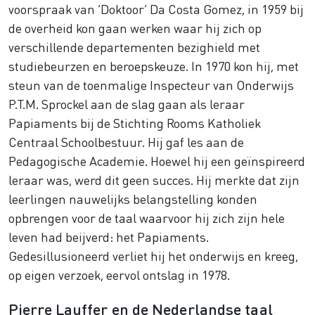
voorspraak van ‘Doktoor’ Da Costa Gomez, in 1959 bij
de overheid kon gaan werken waar hij zich op
verschillende departementen bezighield met
studiebeurzen en beroepskeuze. In 1970 kon hij, met
steun van de toenmalige Inspecteur van Onderwijs
P.T.M. Sprockel aan de slag gaan als leraar
Papiaments bij de Stichting Rooms Katholiek
Centraal Schoolbestuur. Hij gaf les aan de
Pedagogische Academie. Hoewel hij een geïnspireerd
leraar was, werd dit geen succes. Hij merkte dat zijn
leerlingen nauwelijks belangstelling konden
opbrengen voor de taal waarvoor hij zich zijn hele
leven had beijverd: het Papiaments.
Gedesillusioneerd verliet hij het onderwijs en kreeg,
op eigen verzoek, eervol ontslag in 1978.
Pierre Lauffer en de Nederlandse taal