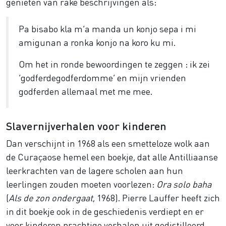
genieten van rake beschrijvingen als:
Pa bisabo kla m’a manda un konjo sepa i mi
amigunan a ronka konjo na koro ku mi.
Om het in ronde bewoordingen te zeggen : ik zei
‘godferdegodferdomme’ en mijn vrienden
godferden allemaal met me mee.
Slavernijverhalen voor kinderen
Dan verschijnt in 1968 als een smetteloze wolk aan
de Curaçaose hemel een boekje, dat alle Antilliaanse
leerkrachten van de lagere scholen aan hun
leerlingen zouden moeten voorlezen:
Ora solo baha
(
Als de zon ondergaat
, 1968). Pierre Lauffer heeft zich
in dit boekje ook in de geschiedenis verdiept en er
voor kinderen prachtige verhalen uit gedistilleerd.