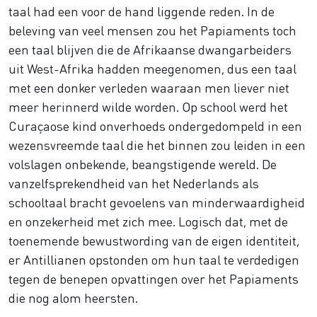
taal had een voor de hand liggende reden. In de
beleving van veel mensen zou het Papiaments toch
een taal blijven die de Afrikaanse dwangarbeiders
uit West-Afrika hadden meegenomen, dus een taal
met een donker verleden waaraan men liever niet
meer herinnerd wilde worden. Op school werd het
Curaçaose kind onverhoeds ondergedompeld in een
wezensvreemde taal die het binnen zou leiden in een
volslagen onbekende, beangstigende wereld. De
vanzelfsprekendheid van het Nederlands als
schooltaal bracht gevoelens van minderwaardigheid
en onzekerheid met zich mee. Logisch dat, met de
toenemende bewustwording van de eigen identiteit,
er Antillianen opstonden om hun taal te verdedigen
tegen de benepen opvattingen over het Papiaments
die nog alom heersten.