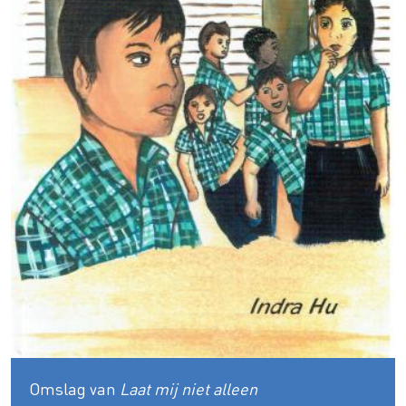
Omslag van
Laat mij niet alleen