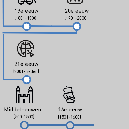
19e eeuw
20e eeuw
(1801-1900)
(1901-2000)
21e eeuw
(2001-heden)
Middeleeuwen
16e eeuw
(500-1500)
(1501-1600)