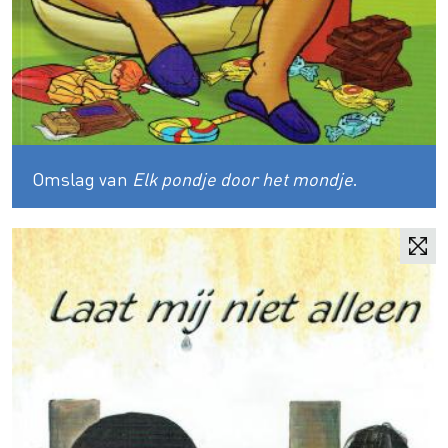
Omslag van
Elk pondje door het mondje
.