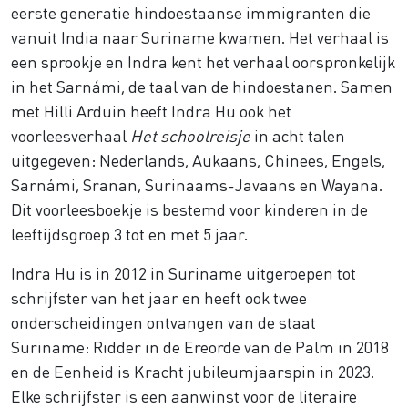
eerste generatie hindoestaanse immigranten die
vanuit India naar Suriname kwamen. Het verhaal is
een sprookje en Indra kent het verhaal oorspronkelijk
in het Sarnámi, de taal van de hindoestanen. Samen
met Hilli Arduin heeft Indra Hu ook het
voorleesverhaal
Het schoolreisje
in acht talen
uitgegeven: Nederlands, Aukaans, Chinees, Engels,
Sarnámi, Sranan, Surinaams-Javaans en Wayana.
Dit voorleesboekje is bestemd voor kinderen in de
leeftijdsgroep 3 tot en met 5 jaar.
Indra Hu is in 2012 in Suriname uitgeroepen tot
schrijfster van het jaar en heeft ook twee
onderscheidingen ontvangen van de staat
Suriname: Ridder in de Ereorde van de Palm in 2018
en de Eenheid is Kracht jubileumjaarspin in 2023.
Elke schrijfster is een aanwinst voor de literaire