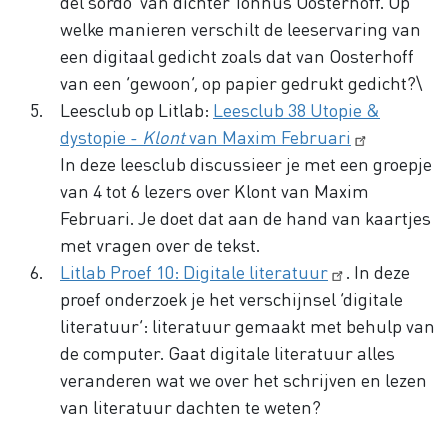
del sordo' van dichter Tonnus Oosterhoff. Op
welke manieren verschilt de leeservaring van
een digitaal gedicht zoals dat van Oosterhoff
van een ‘gewoon’, op papier gedrukt gedicht?\
Leesclub op Litlab:
Leesclub 38 Utopie &
dystopie -
Klont
van Maxim Februari
In deze leesclub discussieer je met een groepje
van 4 tot 6 lezers over Klont van Maxim
Februari. Je doet dat aan de hand van kaartjes
met vragen over de tekst.
Litlab Proef 10: Digitale literatuur
. In deze
proef onderzoek je het verschijnsel ‘digitale
literatuur’: literatuur gemaakt met behulp van
de computer. Gaat digitale literatuur alles
veranderen wat we over het schrijven en lezen
van literatuur dachten te weten?