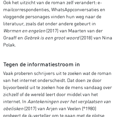
Ook het uitzicht van de roman zelf verandert: e-
mailcorrespondenties, WhatsAppconversaties en
vloggende personages vinden hun weg naar de
literatuur, zoals dat onder andere gebeurt in
Wormen en engelen
(2017) van Maarten van der
Graaff en
Gebrek is een groot woord
(2018) van Nina
Polak.
Tegen de informatiestroom in
Vaak proberen schrijvers uit te zoeken wat de roman
van het internet onderscheidt. Dat doen ze door
bijvoorbeeld uit te zoeken hoe de mens vandaag over
zichzelf of de wereld leert door middel van het
internet. In
Aantekeningen over het verplaatsen van
obelisken
(2017) van Arjen van Veelen (°1980)
probeert de ik-verteller om te gaan met de plotse