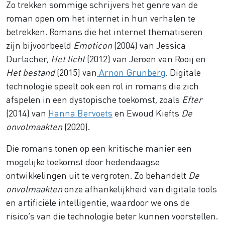
Zo trekken sommige schrijvers het genre van de
roman open om het internet in hun verhalen te
betrekken. Romans die het internet thematiseren
zijn bijvoorbeeld
Emoticon
(2004) van Jessica
Durlacher,
Het licht
(2012) van Jeroen van Rooij en
Het bestand
(2015) van
Arnon Grunberg
. Digitale
technologie speelt ook een rol in romans die zich
afspelen in een dystopische toekomst, zoals
Efter
(2014) van
Hanna Bervoets
en Ewoud Kiefts
De
onvolmaakten
(2020).
Die romans tonen op een kritische manier een
mogelijke toekomst door hedendaagse
ontwikkelingen uit te vergroten. Zo behandelt
De
onvolmaakten
onze afhankelijkheid van digitale tools
en artificiële intelligentie, waardoor we ons de
risico’s van die technologie beter kunnen voorstellen.