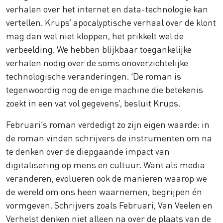
verhalen over het internet en data-technologie kan
vertellen. Krups’ apocalyptische verhaal over de klont
mag dan wel niet kloppen, het prikkelt wel de
verbeelding. We hebben blijkbaar toegankelijke
verhalen nodig over de soms onoverzichtelijke
technologische veranderingen. ‘De roman is
tegenwoordig nog de enige machine die betekenis
zoekt in een vat vol gegevens’, besluit Krups.
Februari’s roman verdedigt zo zijn eigen waarde: in
de roman vinden schrijvers de instrumenten om na
te denken over de diepgaande impact van
digitalisering op mens en cultuur. Want als media
veranderen, evolueren ook de manieren waarop we
de wereld om ons heen waarnemen, begrijpen én
vormgeven. Schrijvers zoals Februari, Van Veelen en
Verhelst denken niet alleen na over de plaats van de