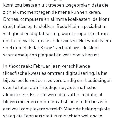
klont zou bestaan uit troepen losgebroken data die
zich elk moment tegen de mens kunnen keren.
Drones, computers en slimme koelkasten: de klont
dreigt alles op te slokken. Bodo Klein, specialist in
veiligheid en digitalisering, wordt eropuit gestuurd
om het geval Krups te onderzoeken. Het wordt Klein
snel duidelijk dat Krups’ verhaal over de klont
voornamelijk op plagiaat en verzinsels berust.
In
Klont
raakt Februari aan verschillende
filosofische kwesties omtrent digitalisering. Is het
bijvoorbeeld wel echt zo verstandig om beslissingen
over te laten aan ‘intelligente’, automatische
algoritmes? En is de wereld te vatten in data, of
blijven die enen en nullen abstracte reducties van
een veel complexere wereld? Maar de belangrijkste
vraag die Februari stelt is misschien wel
hoe
je