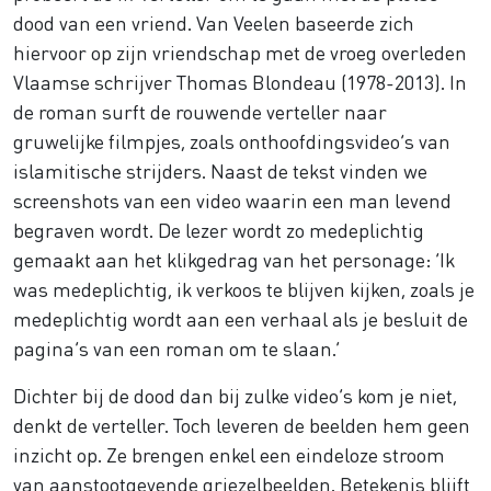
dood van een vriend. Van Veelen baseerde zich
hiervoor op zijn vriendschap met de vroeg overleden
Vlaamse schrijver Thomas Blondeau (1978-2013). In
de roman surft de rouwende verteller naar
gruwelijke filmpjes, zoals onthoofdingsvideo’s van
islamitische strijders. Naast de tekst vinden we
screenshots van een video waarin een man levend
begraven wordt. De lezer wordt zo medeplichtig
gemaakt aan het klikgedrag van het personage: ‘Ik
was medeplichtig, ik verkoos te blijven kijken, zoals je
medeplichtig wordt aan een verhaal als je besluit de
pagina’s van een roman om te slaan.’
Dichter bij de dood dan bij zulke video’s kom je niet,
denkt de verteller. Toch leveren de beelden hem geen
inzicht op. Ze brengen enkel een eindeloze stroom
van aanstootgevende griezelbeelden. Betekenis blijft