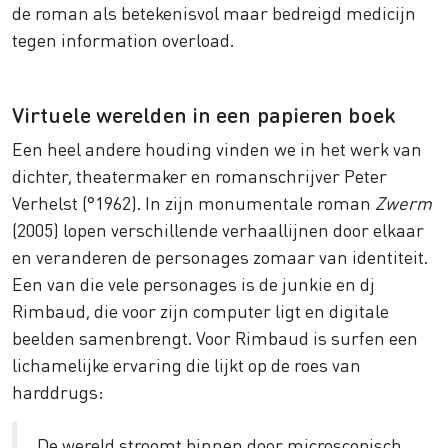
de roman als betekenisvol maar bedreigd medicijn
tegen information overload.
Virtuele werelden in een papieren boek
Een heel andere houding vinden we in het werk van
dichter, theatermaker en romanschrijver Peter
Verhelst (°1962). In zijn monumentale roman
Zwerm
(2005) lopen verschillende verhaallijnen door elkaar
en veranderen de personages zomaar van identiteit.
Een van die vele personages is de junkie en dj
Rimbaud, die voor zijn computer ligt en digitale
beelden samenbrengt. Voor Rimbaud is surfen een
lichamelijke ervaring die lijkt op de roes van
harddrugs:
De wereld stroomt binnen door microscopisch