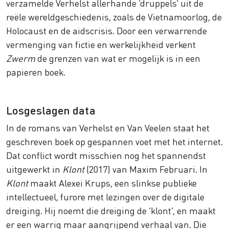
verzamelde Verhelst allerhande ‘druppels’ uit de
reële wereldgeschiedenis, zoals de Vietnamoorlog, de
Holocaust en de aidscrisis. Door een verwarrende
vermenging van fictie en werkelijkheid verkent
Zwerm
de grenzen van wat er mogelijk is in een
papieren boek.
Losgeslagen data
In de romans van Verhelst en Van Veelen staat het
geschreven boek op gespannen voet met het internet.
Dat conflict wordt misschien nog het spannendst
uitgewerkt in
Klont
(2017) van Maxim Februari. In
Klont
maakt Alexei Krups, een slinkse publieke
intellectueel, furore met lezingen over de digitale
dreiging. Hij noemt die dreiging de ‘klont’, en maakt
er een warrig maar aangrijpend verhaal van. Die