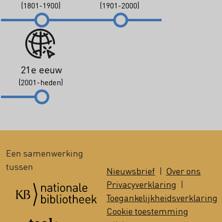
(1801-1900)
(1901-2000)
21e eeuw
(2001-heden)
Een samenwerking
tussen
Nieuwsbrief
|
Over ons
Privacyverklaring
|
Toegankelijkheidsverklaring
Cookie toestemming