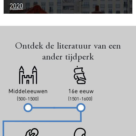
2020
Ontdek de literatuur van een
ander tijdperk
Middeleeuwen
16e eeuw
(500-1500)
(1501-1600)