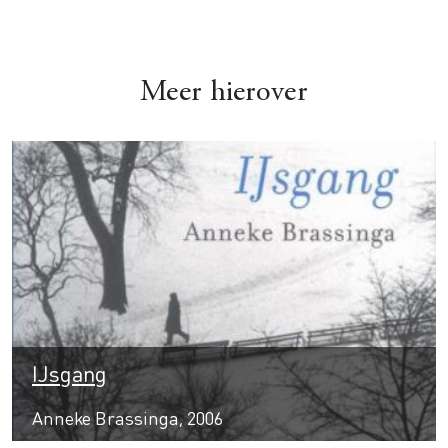
Meer hierover
IJsgang
Anneke Brassinga, 2006