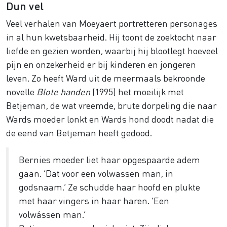
Dun vel
Veel verhalen van Moeyaert portretteren personages
in al hun kwetsbaarheid. Hij toont de zoektocht naar
liefde en gezien worden, waarbij hij blootlegt hoeveel
pijn en onzekerheid er bij kinderen en jongeren
leven. Zo heeft Ward uit de meermaals bekroonde
novelle
Blote handen
(1995) het moeilijk met
Betjeman, de wat vreemde, brute dorpeling die naar
Wards moeder lonkt en Wards hond doodt nadat die
de eend van Betjeman heeft gedood.
Bernies moeder liet haar opgespaarde adem
gaan. ‘Dat voor een volwassen man, in
godsnaam.’ Ze schudde haar hoofd en plukte
met haar vingers in haar haren. ‘Een
volwássen man.’