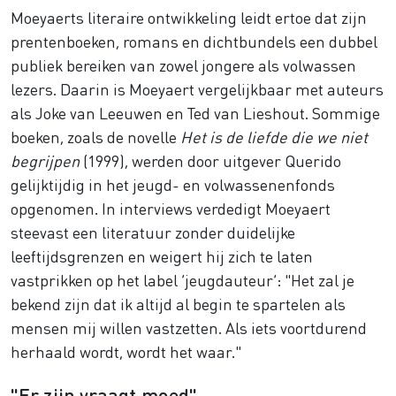
Moeyaerts literaire ontwikkeling leidt ertoe dat zijn
prentenboeken, romans en dichtbundels een dubbel
publiek bereiken van zowel jongere als volwassen
lezers. Daarin is Moeyaert vergelijkbaar met auteurs
als Joke van Leeuwen en Ted van Lieshout. Sommige
boeken, zoals de novelle
Het is de liefde die we niet
begrijpen
(1999), werden door uitgever Querido
gelijktijdig in het jeugd- en volwassenenfonds
opgenomen. In interviews verdedigt Moeyaert
steevast een literatuur zonder duidelijke
leeftijdsgrenzen en weigert hij zich te laten
vastprikken op het label ‘jeugdauteur’: "Het zal je
bekend zijn dat ik altijd al begin te spartelen als
mensen mij willen vastzetten. Als iets voortdurend
herhaald wordt, wordt het waar."
"Er zijn vraagt moed"