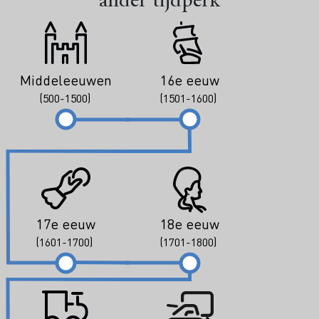
ander tijdperk
Middeleeuwen
16e eeuw
(500-1500)
(1501-1600)
17e eeuw
18e eeuw
(1601-1700)
(1701-1800)