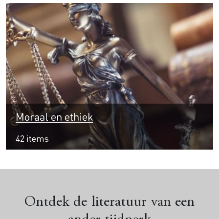
Moraal en ethiek
42 items
Ontdek de literatuur van een