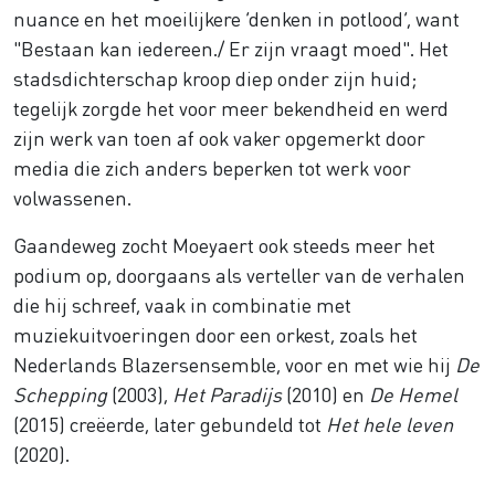
nuance en het moeilijkere ‘denken in potlood’, want
"Bestaan kan iedereen./ Er zijn vraagt moed". Het
stadsdichterschap kroop diep onder zijn huid;
tegelijk zorgde het voor meer bekendheid en werd
zijn werk van toen af ook vaker opgemerkt door
media die zich anders beperken tot werk voor
volwassenen.
Gaandeweg zocht Moeyaert ook steeds meer het
podium op, doorgaans als verteller van de verhalen
die hij schreef, vaak in combinatie met
muziekuitvoeringen door een orkest, zoals het
Nederlands Blazersensemble, voor en met wie hij
De
Schepping
(2003),
Het Paradijs
(2010) en
De Hemel
(2015) creëerde, later gebundeld tot
Het hele leven
(2020).