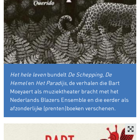
Het hele leven
bundelt
De Schepping
,
De
Hemel
en
Het Paradijs
, de verhalen die Bart
Moeyaert als muziektheater bracht met het
Nederlands Blazers Ensemble en die eerder als
afzonderlijke (prenten)boeken verschenen.