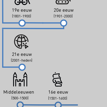
19e eeuw
20e eeuw
(1801-1900)
(1901-2000)
21e eeuw
(2001-heden)
Middeleeuwen
16e eeuw
(500-1500)
(1501-1600)