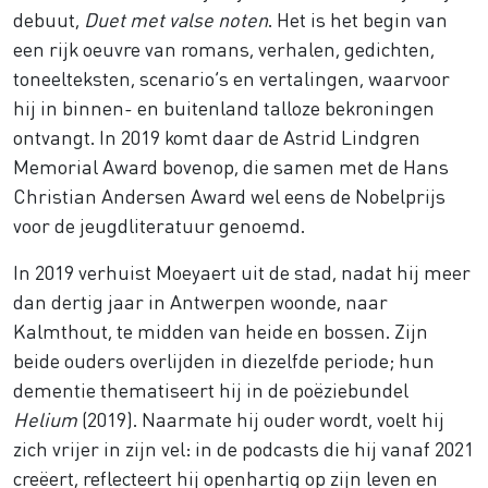
debuut,
Duet met valse noten
. Het is het begin van
een rijk oeuvre van romans, verhalen, gedichten,
toneelteksten, scenario’s en vertalingen, waarvoor
hij in binnen- en buitenland talloze bekroningen
ontvangt. In 2019 komt daar de Astrid Lindgren
Memorial Award bovenop, die samen met de Hans
Christian Andersen Award wel eens de Nobelprijs
voor de jeugdliteratuur genoemd.
In 2019 verhuist Moeyaert uit de stad, nadat hij meer
dan dertig jaar in Antwerpen woonde, naar
Kalmthout, te midden van heide en bossen. Zijn
beide ouders overlijden in diezelfde periode; hun
dementie thematiseert hij in de poëziebundel
Helium
(2019). Naarmate hij ouder wordt, voelt hij
zich vrijer in zijn vel: in de podcasts die hij vanaf 2021
creëert, reflecteert hij openhartig op zijn leven en