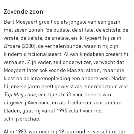
Zevende zoon
Bart Moeyaert groeit op als jongste van een gezin
met zeven zonen, ‘de oudste, de stilste, de echtste, de
verste, de liefste, de snelste, en ik’ typeert hij ze in
Broere
(2000), de verhalenbundel waarin hij zijn
kindertijd fictionaliseert. Al van kindsbeen creëert hij
verhalen. Zijn vader, zelf onderwijzer, verwacht dat
Moeyaert later ook voor de klas zal staan, maar die
kiest na de lerarenopleiding een andere weg. Nadat
hij enkele jaren heeft gewerkt als eindredacteur voor
Top Magazine
, een tijdschrift voor tieners van
uitgeverij Averbode, en als freelancer voor andere
bladen, gaat hij vanaf 1995 voluit voor het
schrijverschap.
Al in 1983, wanneer hij 19 jaar oud is, verschijnt zijn