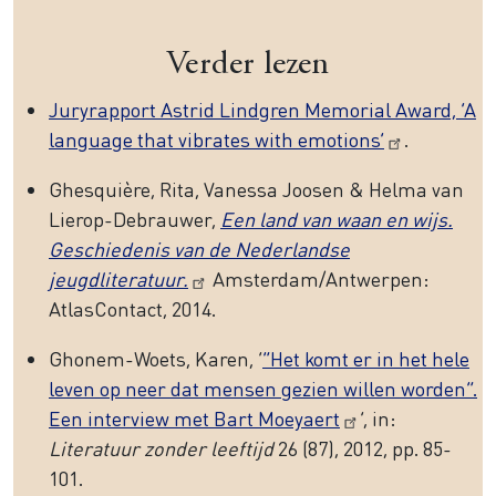
Verder lezen
Juryrapport Astrid Lindgren Memorial Award, ‘A
language that vibrates with emotions’
.
Ghesquière, Rita, Vanessa Joosen & Helma van
Lierop-Debrauwer,
Een land van waan en wijs.
Geschiedenis van de Nederlandse
jeugdliteratuur.
Amsterdam/Antwerpen:
AtlasContact, 2014.
Ghonem-Woets, Karen, ‘
“Het komt er in het hele
leven op neer dat mensen gezien willen worden”.
Een interview met Bart Moeyaert
’, in:
Literatuur zonder leeftijd
26 (87), 2012, pp. 85-
101.