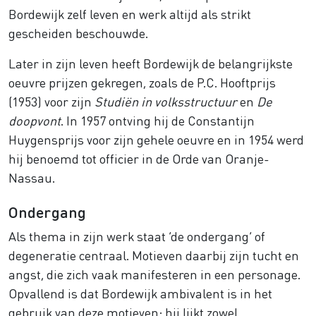
Bordewijk zelf leven en werk altijd als strikt
gescheiden beschouwde.
Later in zijn leven heeft Bordewijk de belangrijkste
oeuvre prijzen gekregen, zoals de P.C. Hooftprijs
(1953) voor zijn
Studiën in volksstructuur
en
De
doopvont
. In 1957 ontving hij de Constantijn
Huygensprijs voor zijn gehele oeuvre en in 1954 werd
hij benoemd tot officier in de Orde van Oranje-
Nassau.
Ondergang
Als thema in zijn werk staat ‘de ondergang’ of
degeneratie centraal. Motieven daarbij zijn tucht en
angst, die zich vaak manifesteren in een personage.
Opvallend is dat Bordewijk ambivalent is in het
gebruik van deze motieven: hij lijkt zowel