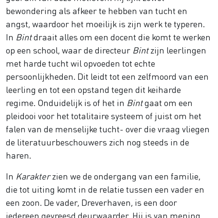
bewondering als afkeer te hebben van tucht en
angst, waardoor het moeilijk is zijn werk te typeren.
In
Bint
draait alles om een docent die komt te werken
op een school, waar de directeur
Bint
zijn leerlingen
met harde tucht wil opvoeden tot echte
persoonlijkheden. Dit leidt tot een zelfmoord van een
leerling en tot een opstand tegen dit keiharde
regime. Onduidelijk is of het in
Bint
gaat om een
pleidooi voor het totalitaire systeem of juist om het
falen van de menselijke tucht- over die vraag vliegen
de literatuurbeschouwers zich nog steeds in de
haren.
In
Karakter
zien we de ondergang van een familie,
die tot uiting komt in de relatie tussen een vader en
een zoon. De vader, Dreverhaven, is een door
iedereen gevreesd deurwaarder. Hij is van mening