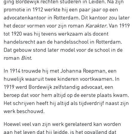
ging Bordewijk rechten studeren in Leiden. Na zijn
promotie in 1912 werkte hij een paar jaar op een
advocatenkantoor in Rotterdam. Dit kantoor zou later
het decor vormen voor zijn roman
Karakter
. Van 1919
tot 1920 was hij tevens werkzaam als docent
handelsrecht aan de handelsschool in Rotterdam.
Dat gebouw stond later model voor de school in de
roman
Bint
.
In 1914 trouwde hij met Johanna Roepman, een
huwelijk waaruit twee kinderen voortkwamen. In
1919 werd Bordewijk zelfstandig advocaat, een
beroep dat voor hem altijd op de eerste plaats kwam.
Het schrijven heeft hij altijd als tijdverdrijf naast zijn
werk beschouwd.
Hoewel veel van zijn werk gerelateerd kan worden
aan het leven dat hij leidde, is het opvallend dat