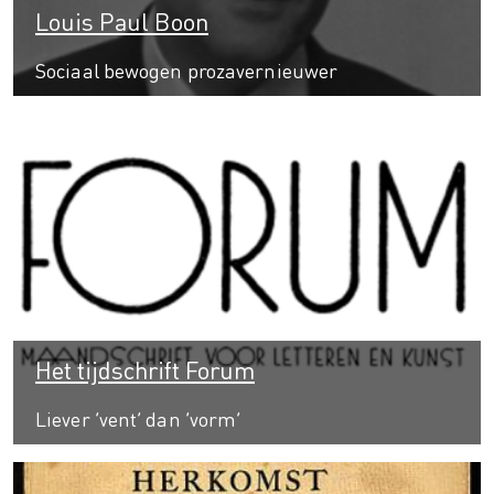
Louis Paul Boon
Sociaal bewogen prozavernieuwer
Het tijdschrift Forum
Liever ‘vent’ dan ‘vorm’