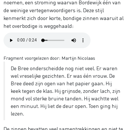
noemen, een stroming waarvan Bordewijk één van
de weinige vertegenwoordigers is. Deze stijl
kenmerkt zich door korte, bondige zinnen waaruit al
het overbodige is weggehaald:
Audio
file
Fragment voorgelezen door: Martijn Nicolaas
De Bree onderscheidde nog niet veel. Er waren
wel vreselijke gezichten. Er was één vrouw. De
Bree deed zijn ogen van het papier gaan. Hij
keek tegen de klas. Hij grijnsde, zonder lach, zijn
mond vol sterke bruine tanden. Hij wachtte wel
een minuut. Hij liet de deur open. Toen ging hij
lezen.
De zinnen bevatten veel samentrekkingen en niet te