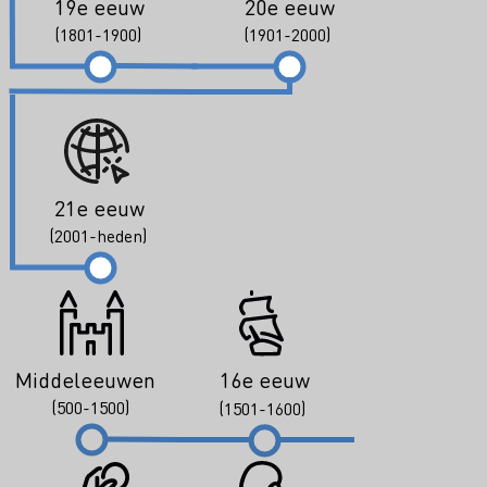
19e eeuw
20e eeuw
(1801-1900)
(1901-2000)
21e eeuw
(2001-heden)
Middeleeuwen
16e eeuw
(500-1500)
(1501-1600)