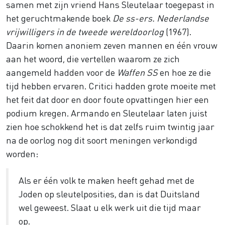
samen met zijn vriend Hans Sleutelaar toegepast in
het geruchtmakende boek
De ss-ers. Nederlandse
vrijwilligers in de tweede wereldoorlog
(1967).
Daarin komen anoniem zeven mannen en één vrouw
aan het woord, die vertellen waarom ze zich
aangemeld hadden voor de
Waffen SS
en hoe ze die
tijd hebben ervaren. Critici hadden grote moeite met
het feit dat door en door foute opvattingen hier een
podium kregen. Armando en Sleutelaar laten juist
zien hoe schokkend het is dat zelfs ruim twintig jaar
na de oorlog nog dit soort meningen verkondigd
worden:
Als er één volk te maken heeft gehad met de
Joden op sleutelposities, dan is dat Duitsland
wel geweest. Slaat u elk werk uit die tijd maar
op.