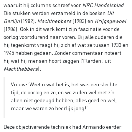
waaruit hij columns schreef voor
NRC Handelsblad
.
Die stukken werden verzameld in de boeken
Uit
Berlijn
(1982),
Machthebbers
(1983) en
Krijgsgewoel
(1986). Ook in dit werk komt zijn fascinatie voor de
oorlog voortdurend naar voren. Bij alle ouderen die
hij tegenkomt vraagt hij zich af wat ze tussen 1933 en
1945 hebben gedaan. Zonder commentaar noteert
hij wat hij mensen hoort zeggen (‘Flarden’, uit
Machthebbers
):
Vrouw: ‘Weet u wat het is, het was een slechte
tijd, de oorlog en zo, en we zullen wel met z’n
allen niet gedeugd hebben, alles goed en wel,
maar we waren zo heerlijk jong!’
Deze objectiverende techniek had Armando eerder