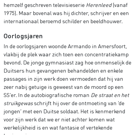
hemzelf geschreven televisieserie
Herenleed
(vanaf
1975). Maar bovenal was hij dichter, schrijver en een
internationaal beroemd schilder en beeldhouwer.
Oorlogsjaren
In de oorlogsjaren woonde Armando in Amersfoort,
vlakbij de plek waar zich toen een concentratiekamp
bevond. De jonge gymnasiast zag hoe onmenselijk de
Duitsers hun gevangenen behandelden en enkele
passages in zijn werk doen vermoeden dat hij van
zeer nabij getuige is geweest van de moord op een
SS’er. In de autobiografische roman
De straat en het
struikgewas
schrijft hij over de ontmoeting van ‘de
jongen’ met een Duitse soldaat. Het is kenmerkend
voor zijn werk dat we er niet achter komen wat
werkelijkheid is en wat fantasie of vertekende