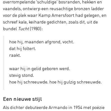
overrompelende ‘schuldige’ bosranden, hekken en
vaandels, ontwierp een reusachtige bronzen ladder
voor de plek waar Kamp Amersfoort had gelegen, en
schreef kale, keiharde gedichten, zoals dit, uit de
bundel
Tucht
(1980):
hoe hij, maanden afgrond, vocht.
dat hij foltert.
raakt.
waar hij in gelid geboren werd.
stevig stond.
hoe hij schreeuwde. hoe hij gulzig schreeuwde.
Een nieuwe stijl
Als dichter debuteerde Armando in 1954 met poëzie