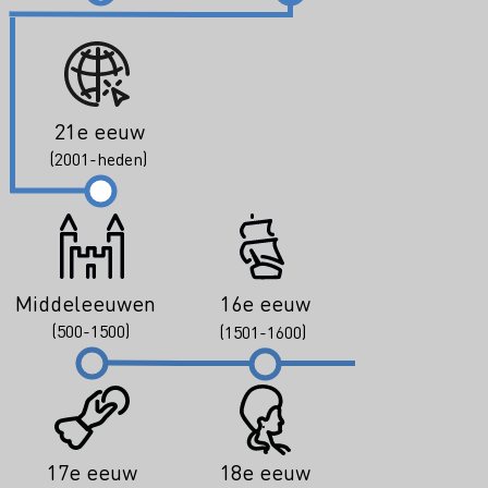
21e eeuw
(2001-heden)
Middeleeuwen
16e eeuw
(500-1500)
(1501-1600)
17e eeuw
18e eeuw