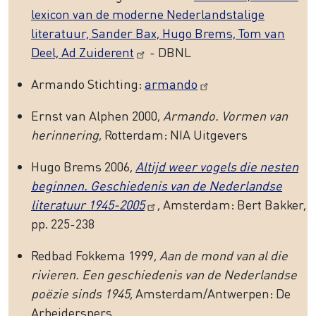
lexicon van de moderne Nederlandstalige
literatuur, Sander Bax, Hugo Brems, Tom van
Deel, Ad Zuiderent
- DBNL
Armando Stichting:
armando
Ernst van Alphen 2000,
Armando. Vormen van
herinnering
, Rotterdam: NIA Uitgevers
Hugo Brems 2006,
Altijd weer vogels die nesten
beginnen. Geschiedenis van de Nederlandse
literatuur 1945-2005
, Amsterdam: Bert Bakker,
pp. 225-238
Redbad Fokkema 1999,
Aan de mond van al die
rivieren. Een geschiedenis van de Nederlandse
poëzie sinds 1945
, Amsterdam/Antwerpen: De
Arbeiderspers