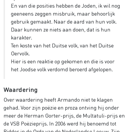
En van die posities hebben de Joden, ik wil nog
geeneens zeggen misbruik, maar behoorlijk
gebruik gemaakt. Naar de aard van hun volk.
Daar kunnen ze niets aan doen, dat is hun
karakter.
Ten koste van het Duitse volk, van het Duitse
Oervolk.
Hier is een reaktie op gekomen en die is voor
het Joodse volk verdomd beroerd afgelopen.
Waardering
Over waardering heeft Armando niet te klagen
gehad. Voor zijn poëzie en proza ontving hij onder
meer de Herman Gorter-prijs, de Multatuli-prijs en
de VSB Poëzieprijs. In 2006 werd hij benoemd tot
Ridder in de Orde van de Nederlandse Leeuw. Zijn