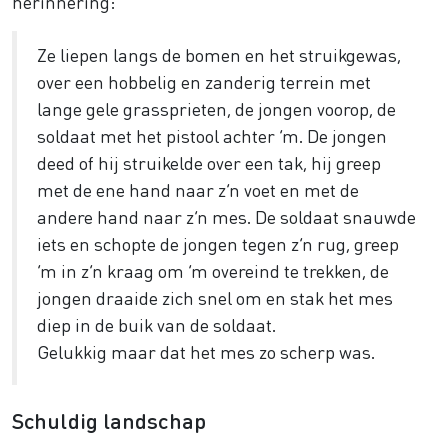
herinnering:
Ze liepen langs de bomen en het struikgewas,
over een hobbelig en zanderig terrein met
lange gele grassprieten, de jongen voorop, de
soldaat met het pistool achter ’m. De jongen
deed of hij struikelde over een tak, hij greep
met de ene hand naar z’n voet en met de
andere hand naar z’n mes. De soldaat snauwde
iets en schopte de jongen tegen z’n rug, greep
’m in z’n kraag om ’m overeind te trekken, de
jongen draaide zich snel om en stak het mes
diep in de buik van de soldaat.
Gelukkig maar dat het mes zo scherp was.
Schuldig landschap