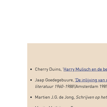
Cherry Duins, ‘
Harry Mulisch en de be
Jaap Goedegebuure,
‘De inlijving va
literatuur 1960-1988
(Amsterdam 1989
Martien J.G. de Jong,
Schrijven op het