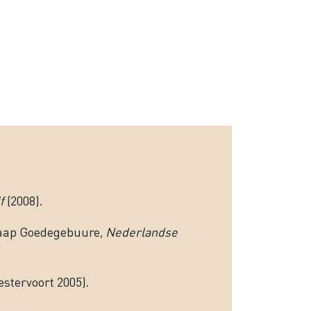
f
(2008).
 Jaap Goedegebuure,
Nederlandse
stervoort 2005).