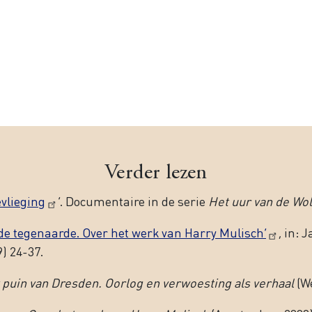
Verder lezen
vlieging
’. Documentaire in de serie
Het uur van de Wol
n de tegenaarde. Over het werk van Harry Mulisch’
, in:
) 24-37.
 puin van Dresden. Oorlog en verwoesting als verhaal
(We