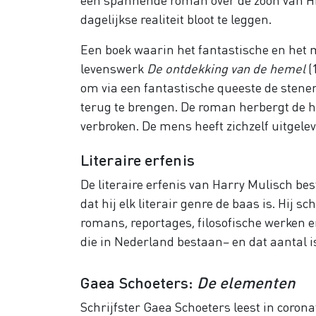
dagelijkse realiteit bloot te leggen.
Een boek waarin het fantastische en het
levenswerk
De ontdekking van de hemel
(
om via een fantastische queeste de stenen
terug te brengen. De roman herbergt de 
verbroken. De mens heeft zichzelf uitgele
Literaire erfenis
De literaire erfenis van Harry Mulisch be
dat hij elk literair genre de baas is. Hij 
romans, reportages, filosofische werken en
die in Nederland bestaan– en dat aantal is
Gaea Schoeters:
De elementen
Schrijfster Gaea Schoeters leest in corona