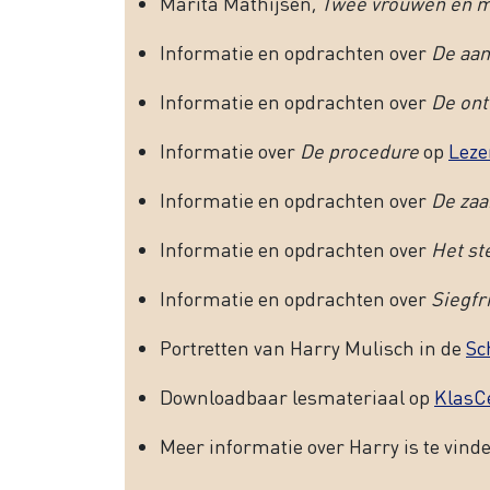
Marita Mathijsen,
Twee vrouwen en me
Informatie en opdrachten over
De aan
Informatie en opdrachten over
De ont
Informatie over
De procedure
op
Leze
Informatie en opdrachten over
De zaa
Informatie en opdrachten over
Het st
Informatie en opdrachten over
Siegfr
Portretten van Harry Mulisch in de
Sc
Downloadbaar lesmateriaal op
KlasC
Meer informatie over Harry is te vind