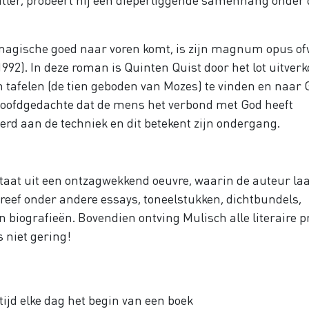
 magische goed naar voren komt, is zijn magnum opus of
1992). In deze roman is Quinten Quist door het lot uitver
 tafelen (de tien geboden van Mozes) te vinden en naar 
hoofdgedachte dat de mens het verbond met God heeft
verd aan de techniek en dit betekent zijn ondergang.
staat uit een ontzagwekkend oeuvre, waarin de auteur laa
schreef onder andere essays, toneelstukken, dichtbundels,
 biografieën. Bovendien ontving Mulisch alle literaire p
 niet gering!
tijd elke dag het begin van een boek