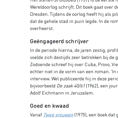
Wereldoorlog schrijft. Dit boek gaat over
Dresden. Tijdens de oorlog heeft hij als
dat de gehele stad in puin legde. In de ro
overheerst.
Geëngageerd schrijver
In de periode hierna, de jaren zestig, prof
voelde zich destijds zeer betrokken bij d
Zodoende schreef hij over Cuba, Provo, Vi
echter niet in de vorm van een roman. ‘In 
interview. Wel publiceerde hij in deze per
bijvoorbeeld
De zaak 40/61
(1962), een jou
Adolf Eichmann in Jeruzalem.
Goed en kwaad
Vanaf
Twee vrouwen
(1975), een boek dat 