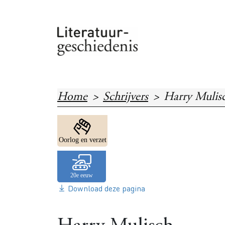
Overslaan en naar de inhoud gaan
Home
Schrijvers
Harry Mulis
Image
Oorlog en verzet
Download deze pagina