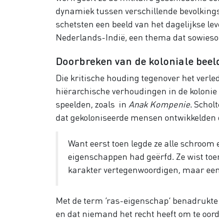
dynamiek tussen verschillende bevolkings
schetsten een beeld van het dagelijkse le
Nederlands-Indië, een thema dat sowieso
Doorbreken van de koloniale bee
Die kritische houding tegenover het verle
hiërarchische verhoudingen in de kolonie
speelden, zoals in
Anak Kompenie
. Scho
dat gekoloniseerde mensen ontwikkelden
Want eerst toen legde ze alle schroom
eigenschappen had geërfd. Ze wist toe
karakter vertegenwoordigen, maar een
Met de term ‘ras-eigenschap’ benadrukte z
en dat niemand het recht heeft om te oord