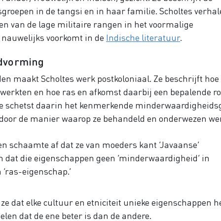
groepen in de tangsi en in haar familie. Scholtes verha
ven van de lage militaire rangen in het voormalige
 nauwelijks voorkomt in de
Indische literatuur
.
ldvorming
den maakt Scholtes werk postkoloniaal. Ze beschrijft hoe
 werkten en hoe ras en afkomst daarbij een bepalende ro
lte schetst daarin het kenmerkende minderwaardigheids
 door de manier waarop ze behandeld en onderwezen we
 en schaamte af dat ze van moeders kant ‘Javaanse’
n dat die eigenschappen geen ‘minderwaardigheid’ in
 ‘ras-eigenschap.’
e dat elke cultuur en etniciteit unieke eigenschappen h
elen dat de ene beter is dan de andere.