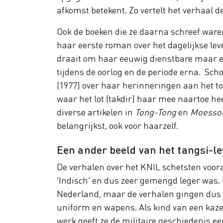
afkomst betekent. Zo vertelt het verhaal d
Ook de boeken die ze daarna schreef waren
haar eerste roman over het dagelijkse lev
draait om haar eeuwig dienstbare maar e
tijdens de oorlog en de periode erna. Sch
(1977) over haar herinneringen aan het t
waar het lot (takdir) haar mee naartoe h
diverse artikelen in
Tong-Tong
en
Moesso
belangrijkst, ook voor haarzelf.
Een ander beeld van het tangsi-l
De verhalen over het KNIL schetsten voora
‘Indisch’ en dus zeer gemengd leger was. 
Nederland, maar de verhalen gingen dus
uniform en wapens. Als kind van een kazer
werk geeft ze de militaire geschiedenis een