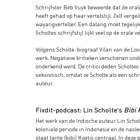
Schrijfster Beb Vuyk beweerde dat de oral
heeft gehad op haar vertelstijl. Zelf verge
wayangverteller. Een dalang moet tegelijk
Scholtes schrijfstijl lijkt veel op de orale 
Volgens Scholte-biograaf Vilan van de Loo
werk. Negatieve kritieken verschenen ond
onderkend werd. De critici deden Scholtes
seksistisch, omdat ze Scholte als een sc
auteur.
Fixdit-podcast: Lin Scholte's
Bibi 
Het werk van de Indische auteur Lin Scholt
koloniale periode in Indonesië en de nasl
staat tante (bibi) Koetis centraal. In de