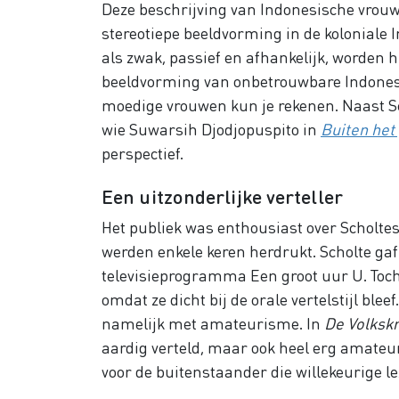
Deze beschrijving van Indonesische vrouwen
stereotiepe beeldvorming in de koloniale 
als zwak, passief en afhankelijk, worden h
beeldvorming van onbetrouwbare Indonesi
moedige vrouwen kun je rekenen. Naast Sc
wie Suwarsih Djodjopuspito in
Buiten het
perspectief.
Een uitzonderlijke verteller
Het publiek was enthousiast over Scholt
werden enkele keren herdrukt. Scholte gaf 
televisieprogramma Een groot uur U. Toch
omdat ze dicht bij de orale vertelstijl ble
namelijk met amateurisme. In
De Volksk
aardig verteld, maar ook heel erg amateur
voor de buitenstaander die willekeurige lez