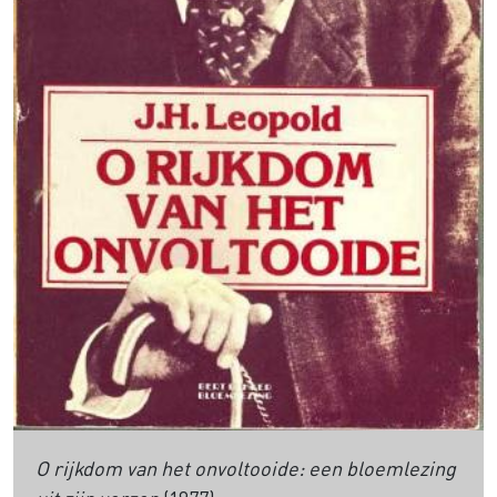
O rijkdom van het onvoltooide: een bloemlezing