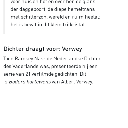
voor huis en hof en over hen de glans
der daggeboort, de diepe hemeltrans
met schitterzon, wereld en ruim heelal:
het is bevat in dit klein trilkristal.
Dichter draagt voor: Verwey
Toen Ramsey Nasr de Nederlandse Dichter
des Vaderlands was, presenteerde hij een
serie van 21 verfilmde gedichten. Dit
is
Baders hartewens
van Albert Verwey.