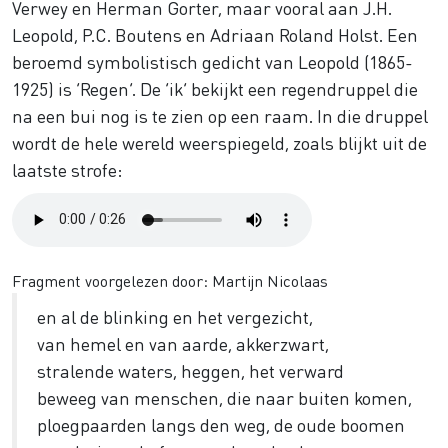
Verwey en Herman Gorter, maar vooral aan J.H.
Leopold, P.C. Boutens en Adriaan Roland Holst. Een
beroemd symbolistisch gedicht van Leopold (1865-
1925) is ‘Regen’. De ‘ik’ bekijkt een regendruppel die
na een bui nog is te zien op een raam. In die druppel
wordt de hele wereld weerspiegeld, zoals blijkt uit de
laatste strofe:
Audio
file
Fragment voorgelezen door: Martijn Nicolaas
en al de blinking en het vergezicht,
van hemel en van aarde, akkerzwart,
stralende waters, heggen, het verward
beweeg van menschen, die naar buiten komen,
ploegpaarden langs den weg, de oude boomen