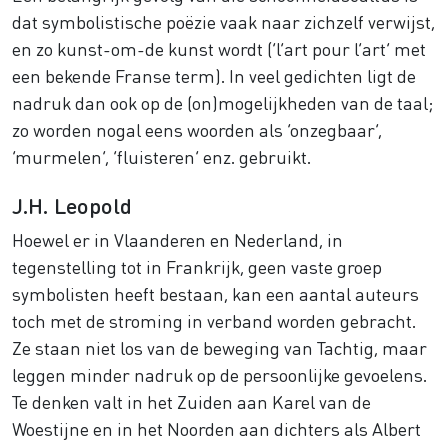
dat symbolistische poëzie vaak naar zichzelf verwijst,
en zo kunst-om-de kunst wordt (‘l’art pour l’art’ met
een bekende Franse term). In veel gedichten ligt de
nadruk dan ook op de (on)mogelijkheden van de taal;
zo worden nogal eens woorden als ‘onzegbaar’,
‘murmelen’, ‘fluisteren’ enz. gebruikt.
J.H. Leopold
Hoewel er in Vlaanderen en Nederland, in
tegenstelling tot in Frankrijk, geen vaste groep
symbolisten heeft bestaan, kan een aantal auteurs
toch met de stroming in verband worden gebracht.
Ze staan niet los van de beweging van Tachtig, maar
leggen minder nadruk op de persoonlijke gevoelens.
Te denken valt in het Zuiden aan Karel van de
Woestijne en in het Noorden aan dichters als Albert