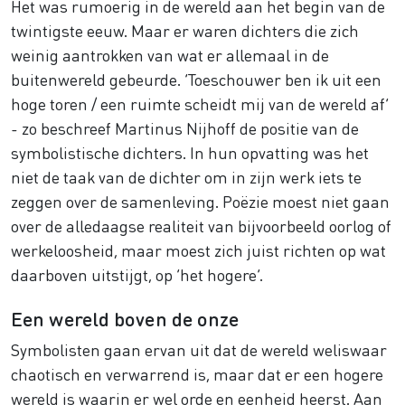
Het was rumoerig in de wereld aan het begin van de
twintigste eeuw. Maar er waren dichters die zich
weinig aantrokken van wat er allemaal in de
buitenwereld gebeurde. ‘Toeschouwer ben ik uit een
hoge toren / een ruimte scheidt mij van de wereld af’
- zo beschreef Martinus Nijhoff de positie van de
symbolistische dichters. In hun opvatting was het
niet de taak van de dichter om in zijn werk iets te
zeggen over de samenleving. Poëzie moest niet gaan
over de alledaagse realiteit van bijvoorbeeld oorlog of
werkeloosheid, maar moest zich juist richten op wat
daarboven uitstijgt, op ‘het hogere’.
Een wereld boven de onze
Symbolisten gaan ervan uit dat de wereld weliswaar
chaotisch en verwarrend is, maar dat er een hogere
wereld is waarin er wel orde en eenheid heerst. Aan