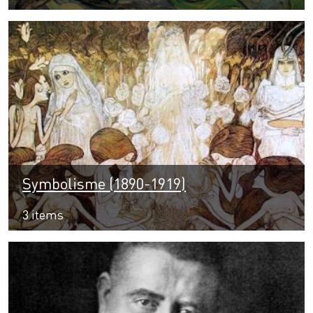
Symbolisme (1890-1919)
3 items