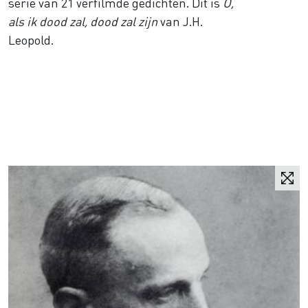
serie van 21 verfilmde gedichten. Dit is
O,
als ik dood zal, dood zal zijn
van J.H.
Leopold.