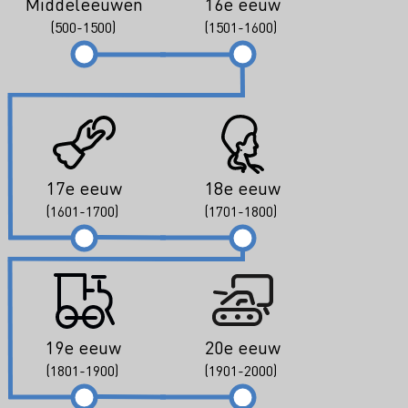
Middeleeuwen
16e eeuw
(500-1500)
(1501-1600)
17e eeuw
18e eeuw
(1601-1700)
(1701-1800)
19e eeuw
20e eeuw
(1801-1900)
(1901-2000)