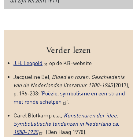
uit zijn verzen
(1977)
Verder lezen
J.H. Leopold
op de KB-website
Jacqueline Bel,
Bloed en rozen. Geschiedenis
van de Nederlandse literatuur 1900-1945
(2017),
p. 196-233: ‘
Poëzie, symbolisme en een strand
met ronde schelpen
’.
Carel Blotkamp e.a.,
Kunstenaren der idee.
Symbolistische tendenzen in Nederland ca.
1880-1930
(Den Haag 1978).