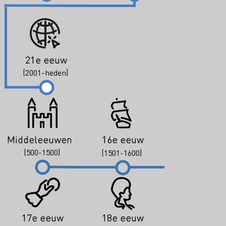
21e eeuw
(2001-heden)
Middeleeuwen
16e eeuw
(500-1500)
(1501-1600)
17e eeuw
18e eeuw