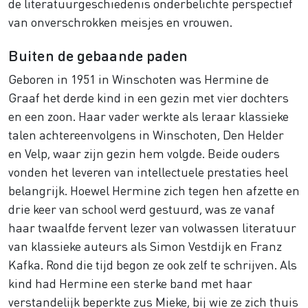
de literatuurgeschiedenis onderbelichte perspectief
van onverschrokken meisjes en vrouwen.
Buiten de gebaande paden
Geboren in 1951 in Winschoten was Hermine de
Graaf het derde kind in een gezin met vier dochters
en een zoon. Haar vader werkte als leraar klassieke
talen achtereenvolgens in Winschoten, Den Helder
en Velp, waar zijn gezin hem volgde. Beide ouders
vonden het leveren van intellectuele prestaties heel
belangrijk. Hoewel Hermine zich tegen hen afzette en
drie keer van school werd gestuurd, was ze vanaf
haar twaalfde fervent lezer van volwassen literatuur
van klassieke auteurs als Simon Vestdijk en Franz
Kafka. Rond die tijd begon ze ook zelf te schrijven. Als
kind had Hermine een sterke band met haar
verstandelijk beperkte zus Mieke, bij wie ze zich thuis