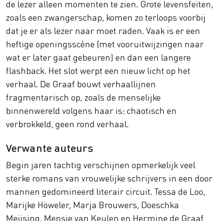
de lezer alleen momenten te zien. Grote levensfeiten,
zoals een zwangerschap, komen zo terloops voorbij
dat je er als lezer naar moet raden. Vaak is er een
heftige openingsscène (met vooruitwijzingen naar
wat er later gaat gebeuren) en dan een langere
flashback
. Het slot werpt een nieuw licht op het
verhaal. De Graaf bouwt verhaallijnen
fragmentarisch op, zoals de menselijke
binnenwereld volgens haar is: chaotisch en
verbrokkeld, geen rond verhaal.
Verwante auteurs
Begin jaren tachtig verschijnen opmerkelijk veel
sterke romans van vrouwelijke schrijvers in een door
mannen gedomineerd literair circuit. Tessa de Loo,
Marijke Höweler, Marja Brouwers, Doeschka
Meijsing, Mensje van Keulen en Hermine de Graaf