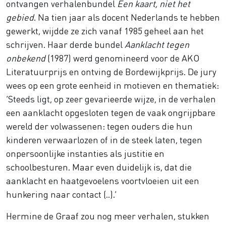
ontvangen verhalenbundel
Een kaart, niet het
gebied
. Na tien jaar als docent Nederlands te hebben
gewerkt, wijdde ze zich vanaf 1985 geheel aan het
schrijven. Haar derde bundel
Aanklacht tegen
onbekend
(1987) werd genomineerd voor de AKO
Literatuurprijs en ontving de Bordewijkprijs. De jury
wees op een grote eenheid in motieven en thematiek:
‘Steeds ligt, op zeer gevarieerde wijze, in de verhalen
een aanklacht opgesloten tegen de vaak ongrijpbare
wereld der volwassenen: tegen ouders die hun
kinderen verwaarlozen of in de steek laten, tegen
onpersoonlijke instanties als justitie en
schoolbesturen. Maar even duidelijk is, dat die
aanklacht en haatgevoelens voortvloeien uit een
hunkering naar contact (..).’
Hermine de Graaf zou nog meer verhalen, stukken