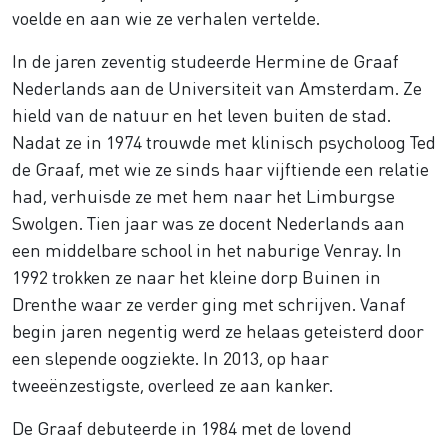
voelde en aan wie ze verhalen vertelde.
In de jaren zeventig studeerde Hermine de Graaf
Nederlands aan de Universiteit van Amsterdam. Ze
hield van de natuur en het leven buiten de stad.
Nadat ze in 1974 trouwde met klinisch psycholoog Ted
de Graaf, met wie ze sinds haar vijftiende een relatie
had, verhuisde ze met hem naar het Limburgse
Swolgen. Tien jaar was ze docent Nederlands aan
een middelbare school in het naburige Venray. In
1992 trokken ze naar het kleine dorp Buinen in
Drenthe waar ze verder ging met schrijven. Vanaf
begin jaren negentig werd ze helaas geteisterd door
een slepende oogziekte. In 2013, op haar
tweeënzestigste, overleed ze aan kanker.
De Graaf debuteerde in 1984 met de lovend