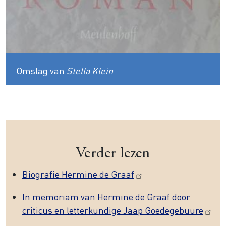
Omslag van
Stella Klein
Verder lezen
Biografie Hermine de Graaf
In memoriam van Hermine de Graaf door
criticus en letterkundige Jaap Goedegebuure