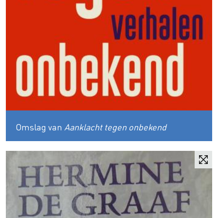
Omslag van
Aanklacht tegen onbekend