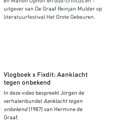
en Manon Uphoff en oud-criticus en -
uitgever van De Graaf Reinjan Mulder op
literatuurfestival Het Grote Gebeuren.
Vlogboek x Fixdit: Aanklacht
tegen onbekend
In deze video bespreekt Jörgen de
verhalenbundel
Aanklacht tegen
onbekend
(1987) van Hermine de
Graaf.