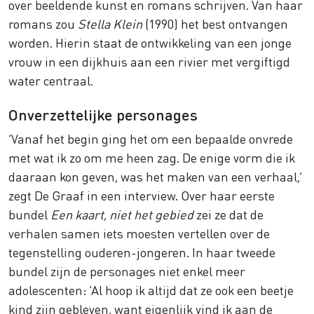
over beeldende kunst en romans schrijven. Van haar
romans zou
Stella Klein
(1990) het best ontvangen
worden. Hierin staat de ontwikkeling van een jonge
vrouw in een dijkhuis aan een rivier met vergiftigd
water centraal.
Onverzettelijke personages
‘Vanaf het begin ging het om een bepaalde onvrede
met wat ik zo om me heen zag. De enige vorm die ik
daaraan kon geven, was het maken van een verhaal,’
zegt De Graaf in een interview. Over haar eerste
bundel
Een kaart, niet het gebied
zei ze dat de
verhalen samen iets moesten vertellen over de
tegenstelling ouderen-jongeren. In haar tweede
bundel zijn de personages niet enkel meer
adolescenten: ‘Al hoop ik altijd dat ze ook een beetje
kind zijn gebleven, want eigenlijk vind ik aan de