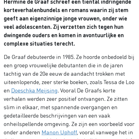
Hermine de Graaf schreef een tiental indringende
korteverhalenbundels en romans waarin zij stem
geeft aan eigenzinnige jonge vrouwen, onder wie
veel adolescenten. Zij verzetten zich tegen hun
dwingende ouders en komen in avontuurlijke en
complexe situaties terecht.
De Graaf debuteerde in 1985. Ze hoorde onbedoeld bij
een groep vrouwelijke debutanten die in de jaren
tachtig van de 20e eeuw de aandacht trokken met
uiteenlopende, zeer sterke boeken, zoals Tessa de Loo
en
Doeschka Meijsing
. Vooral De Graafs korte
verhalen werden zeer positief ontvangen. Ze zitten
slim in elkaar, met spannende overgangen en
gedetailleerde beschrijvingen van een vaak
onheilspellende omgeving. Ze zijn een voorbeeld voor
onder anderen
Manon Uphoff
, vooral vanwege het in