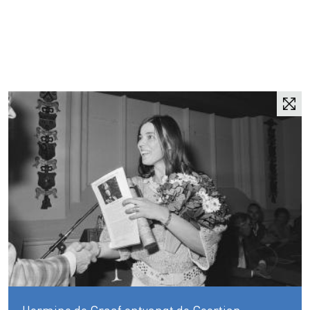
Hermine de Graaf ontvangt de Geertjan