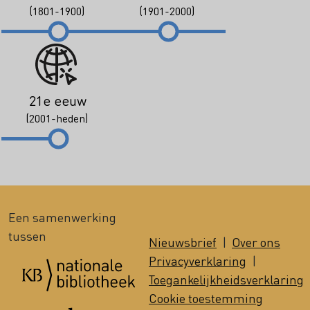
(1801-1900)
(1901-2000)
21e eeuw
(2001-heden)
Een samenwerking
tussen
Nieuwsbrief
|
Over ons
Privacyverklaring
|
Toegankelijkheidsverklaring
Cookie toestemming