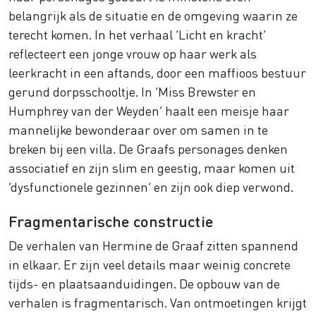
belangrijk als de situatie en de omgeving waarin ze
terecht komen. In het verhaal ‘Licht en kracht’
reflecteert een jonge vrouw op haar werk als
leerkracht in een aftands, door een maffioos bestuur
gerund dorpsschooltje. In ‘Miss Brewster en
Humphrey van der Weyden’ haalt een meisje haar
mannelijke bewonderaar over om samen in te
breken bij een villa. De Graafs personages denken
associatief en zijn slim en geestig, maar komen uit
‘dysfunctionele gezinnen’ en zijn ook diep verwond.
Fragmentarische constructie
De verhalen van Hermine de Graaf zitten spannend
in elkaar. Er zijn veel details maar weinig concrete
tijds- en plaatsaanduidingen. De opbouw van de
verhalen is fragmentarisch. Van ontmoetingen krijgt