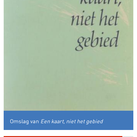
Omslag van
Een kaart, niet het gebied