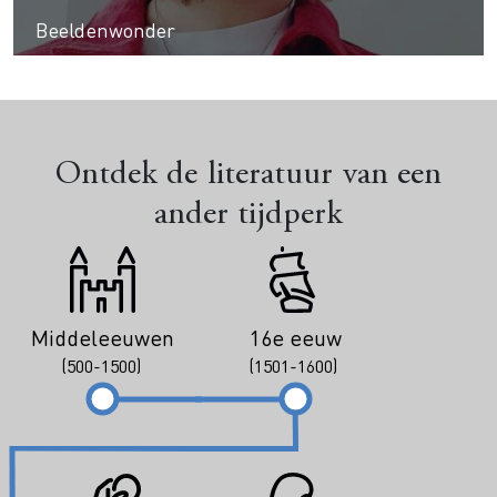
Beeldenwonder
Ontdek de literatuur van een
ander tijdperk
Middeleeuwen
16e eeuw
(500-1500)
(1501-1600)