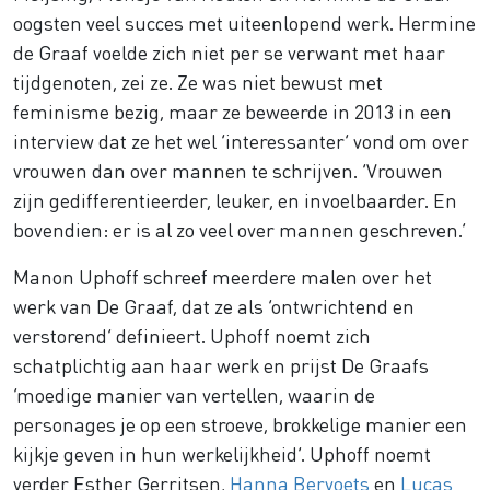
oogsten veel succes met uiteenlopend werk. Hermine
de Graaf voelde zich niet per se verwant met haar
tijdgenoten, zei ze. Ze was niet bewust met
feminisme bezig, maar ze beweerde in 2013 in een
interview dat ze het wel ‘interessanter’ vond om over
vrouwen dan over mannen te schrijven. ‘Vrouwen
zijn gedifferentieerder, leuker, en invoelbaarder. En
bovendien: er is al zo veel over mannen geschreven.’
Manon Uphoff schreef meerdere malen over het
werk van De Graaf, dat ze als ‘ontwrichtend en
verstorend’ definieert. Uphoff noemt zich
schatplichtig aan haar werk en prijst De Graafs
‘moedige manier van vertellen, waarin de
personages je op een stroeve, brokkelige manier een
kijkje geven in hun werkelijkheid’. Uphoff noemt
verder Esther Gerritsen,
Hanna Bervoets
en
Lucas