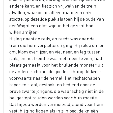
andere kant, en liet zich vrijwel van de trein
afvallen, waarbij hij alleen maar zijn enkel
stootte, op dezelfde plek als toen hij de oude Van
der Woght een glas wijn in het gezicht had
willen smijten.
Hij lag naast de rails, en reeds was daar de
trein die hem verpletteren ging. Hij rolde om en
om, klom over ijzer, en viel neer, en lag tussen
rails, en het treintje was niet meer te zien, had
plaats gemaakt voor het brullende monster uit
de andere richting, de goede richting dit keer:
voorwaarts naar de hemel! Het rechtschapen
koper en staal, gestookt en bediend door de
brave zwarte jongens, die waarachtig niet in de
hel gestopt zouden worden voor hun moeite.
Dat hij zou worden vermorzeld, stond voor hem
vast; hij ging liggen als in zijn bed, de knieën