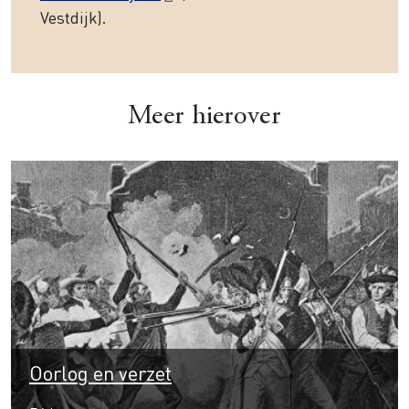
Vestdijk).
Meer hierover
Oorlog en verzet