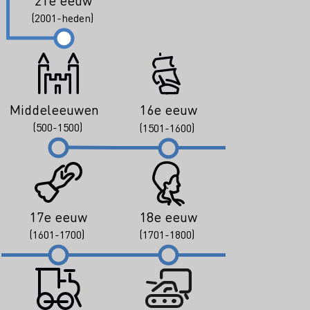
21e eeuw
(2001-heden)
Middeleeuwen
16e eeuw
(500-1500)
(1501-1600)
17e eeuw
18e eeuw
(1601-1700)
(1701-1800)