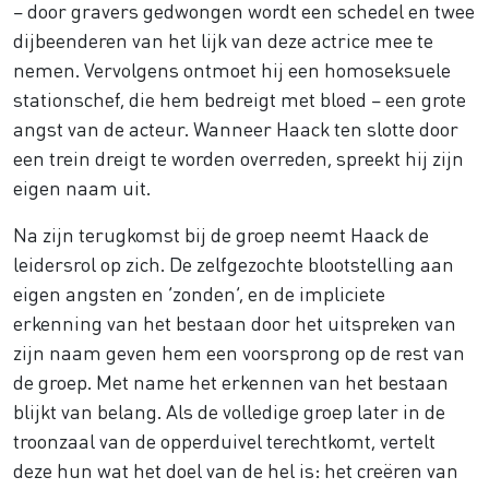
– door gravers gedwongen wordt een schedel en twee
dijbeenderen van het lijk van deze actrice mee te
nemen. Vervolgens ontmoet hij een homoseksuele
stationschef, die hem bedreigt met bloed – een grote
angst van de acteur. Wanneer Haack ten slotte door
een trein dreigt te worden overreden, spreekt hij zijn
eigen naam uit.
Na zijn terugkomst bij de groep neemt Haack de
leidersrol op zich. De zelfgezochte blootstelling aan
eigen angsten en ‘zonden’, en de impliciete
erkenning van het bestaan door het uitspreken van
zijn naam geven hem een voorsprong op de rest van
de groep. Met name het erkennen van het bestaan
blijkt van belang. Als de volledige groep later in de
troonzaal van de opperduivel terechtkomt, vertelt
deze hun wat het doel van de hel is: het creëren van