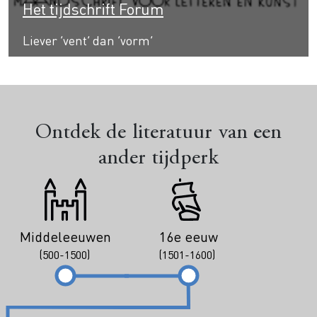
Het tijdschrift Forum
Liever ‘vent’ dan ‘vorm’
Ontdek de literatuur van een
ander tijdperk
Middeleeuwen
16e eeuw
(500-1500)
(1501-1600)