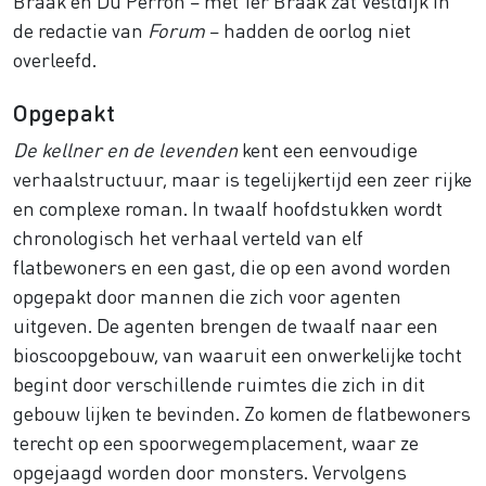
Braak en Du Perron – met Ter Braak zat Vestdijk in
de redactie van
Forum
– hadden de oorlog niet
overleefd.
Opgepakt
De kellner en de levenden
kent een eenvoudige
verhaalstructuur, maar is tegelijkertijd een zeer rijke
en complexe roman. In twaalf hoofdstukken wordt
chronologisch het verhaal verteld van elf
flatbewoners en een gast, die op een avond worden
opgepakt door mannen die zich voor agenten
uitgeven. De agenten brengen de twaalf naar een
bioscoopgebouw, van waaruit een onwerkelijke tocht
begint door verschillende ruimtes die zich in dit
gebouw lijken te bevinden. Zo komen de flatbewoners
terecht op een spoorwegemplacement, waar ze
opgejaagd worden door monsters. Vervolgens