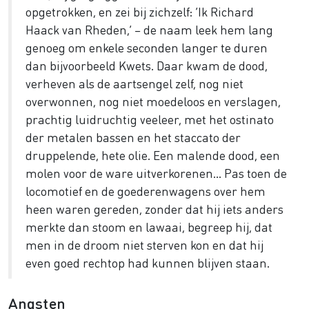
opgetrokken, en zei bij zichzelf: ‘Ik Richard
Haack van Rheden,’ – de naam leek hem lang
genoeg om enkele seconden langer te duren
dan bijvoorbeeld Kwets. Daar kwam de dood,
verheven als de aartsengel zelf, nog niet
overwonnen, nog niet moedeloos en verslagen,
prachtig luidruchtig veeleer, met het ostinato
der metalen bassen en het staccato der
druppelende, hete olie. Een malende dood, een
molen voor de ware uitverkorenen... Pas toen de
locomotief en de goederenwagens over hem
heen waren gereden, zonder dat hij iets anders
merkte dan stoom en lawaai, begreep hij, dat
men in de droom niet sterven kon en dat hij
even goed rechtop had kunnen blijven staan.
Angsten