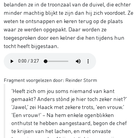
belanden ze in de troonzaal van de duivel, die echter
minder machtig blijkt te zijn dan hij zich voordoet. Ze
weten te ontsnappen en keren terug op de plaats
waar ze werden opgepakt. Daar worden ze
toegesproken door een kelner die hen tijdens hun
tocht heeft bijgestaan.
Audio
file
Fragment voorgelezen door: Reinder Storm
‘Heeft zich om jou soms niemand van kant
gemaakt? Anders stònd je hier toch zeker niet?’
‘Jawel,’ zei Haack met zekere trots, ‘een vrouw.’
‘Een vrouw!’ – Na hem enkele ogenblikken
onthutst te hebben aangestaard, begon de chef
te krijsen van het lachen, en met onvaste