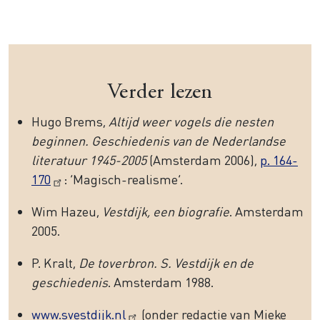
Verder lezen
Hugo Brems,
Altijd weer vogels die nesten
beginnen. Geschiedenis van de Nederlandse
literatuur 1945-2005
(Amsterdam 2006),
p. 164-
170
: ‘Magisch-realisme’.
Wim Hazeu,
Vestdijk, een biografie
. Amsterdam
2005.
P. Kralt,
De toverbron. S. Vestdijk en de
geschiedenis
. Amsterdam 1988.
www.svestdijk.nl
(onder redactie van Mieke