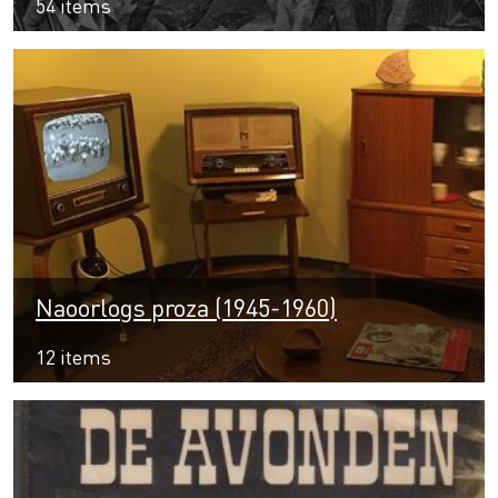
54 items
Naoorlogs proza (1945-1960)
12 items