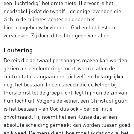
een ‘luchtledig’, het grote niets. Hiervoor is het
noodzakelijk dat de twaalf – de enige levenden die
zich in de ruimtes achter en onder het
bioscoopgebouw bevinden – God en het bestaan
vervloeken. Zij doen dit echter geen van allen.
Loutering
De reis die de twaalf personages maken kan worden
gezien als een louteringstocht, waarin allen de
confrontatie aangaan met zichzelf en, belangrijker
nog, het bestaan. In een speech die de kelner bij
thuiskomst tot de groep richt, legt hij hun de zin van
hun tocht uit. Volgens de kelner, een Christusfiguur,
is het bestaan – en God dus ook – per definitie
onvolmaakt. Hij noemt het een illusie dat er een
absolute scheiding gemaakt kan worden tussen goed
en kwaad. De mens dient, hoe moeilijk dat ook is, het