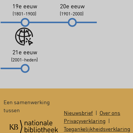
19e eeuw
20e eeuw
(1801-1900)
(1901-2000)
21e eeuw
(2001-heden)
Een samenwerking
tussen
Nieuwsbrief
|
Over ons
Privacyverklaring
|
Toegankelijkheidsverklaring