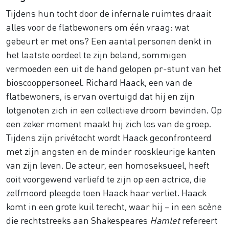
Tijdens hun tocht door de infernale ruimtes draait
alles voor de flatbewoners om één vraag: wat
gebeurt er met ons? Een aantal personen denkt in
het laatste oordeel te zijn beland, sommigen
vermoeden een uit de hand gelopen pr-stunt van het
bioscooppersoneel. Richard Haack, een van de
flatbewoners, is ervan overtuigd dat hij en zijn
lotgenoten zich in een collectieve droom bevinden. Op
een zeker moment maakt hij zich los van de groep.
Tijdens zijn privétocht wordt Haack geconfronteerd
met zijn angsten en de minder rooskleurige kanten
van zijn leven. De acteur, een homoseksueel, heeft
ooit voorgewend verliefd te zijn op een actrice, die
zelfmoord pleegde toen Haack haar verliet. Haack
komt in een grote kuil terecht, waar hij – in een scène
die rechtstreeks aan Shakespeares
Hamlet
refereert