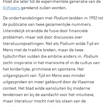
Polet die later tot de experimentele generatie van de
Vijftigers
gerekend zullen worden.
De onderhandelingen met
Podium
leidden in 1952 tot
de publicatie van twee gezamenlijke nummers.
Uiteindelijk strandde de fusie door financiële
problemen, maar ook door discussies over
literatuuropvattingen. Net als Podium wilde Tijd en
Mens met de traditie breken, maar de twee
tijdschriften vulden die ambitie anders in.
Podium
zocht inspiratie in het marxisme of in de cultus van
het kinderlijke, primitieve en spontane. Het
uitgangspunt van
Tijd en Mens
was minder
uitgesproken en meer gekleurd door de Vlaamse
context. Het blad wilde aansluiten bij moderne
tendensen en bij de aandacht voor het intuïtieve,
maar literatuur mocht niet los staan van de