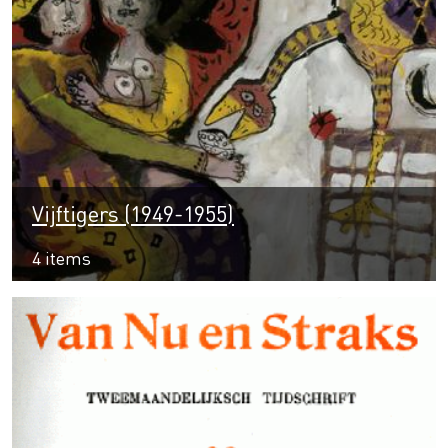
Vijftigers (1949-1955)
4 items