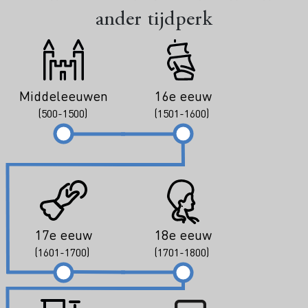
ander tijdperk
Middeleeuwen
16e eeuw
(500-1500)
(1501-1600)
17e eeuw
18e eeuw
(1601-1700)
(1701-1800)