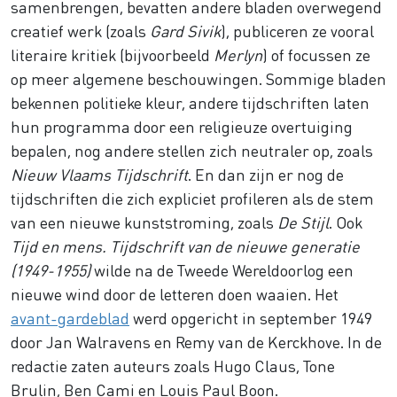
samenbrengen, bevatten andere bladen overwegend
creatief werk (zoals
Gard Sivik
), publiceren ze vooral
literaire kritiek (bijvoorbeeld
Merlyn
) of focussen ze
op meer algemene beschouwingen. Sommige bladen
bekennen politieke kleur, andere tijdschriften laten
hun programma door een religieuze overtuiging
bepalen, nog andere stellen zich neutraler op, zoals
Nieuw Vlaams Tijdschrift
. En dan zijn er nog de
tijdschriften die zich expliciet profileren als de stem
van een nieuwe kunststroming, zoals
De Stijl
. Ook
Tijd en mens. Tijdschrift van de nieuwe generatie
(1949-1955)
wilde na de Tweede Wereldoorlog een
nieuwe wind door de letteren doen waaien. Het
avant-gardeblad
werd opgericht in september 1949
door Jan Walravens en Remy van de Kerckhove. In de
redactie zaten auteurs zoals Hugo Claus, Tone
Brulin, Ben Cami en Louis Paul Boon.