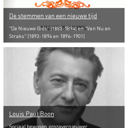
De stemmen van een nieuwe tijd
"De Nieuwe Gids" (1885-1894) en "Van Nu en
Straks" (1893-1894 en 1896-1901)
Louis Paul Boon
Sociaal bewogen prozavernieuwer