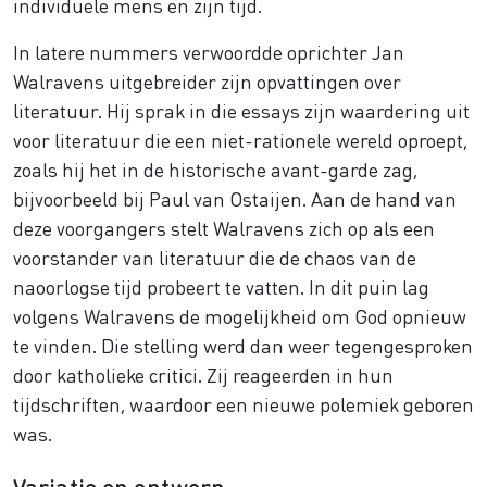
individuele mens en zijn tijd.
In latere nummers verwoordde oprichter Jan
Walravens uitgebreider zijn opvattingen over
literatuur. Hij sprak in die essays zijn waardering uit
voor literatuur die een niet-rationele wereld oproept,
zoals hij het in de historische avant-garde zag,
bijvoorbeeld bij Paul van Ostaijen. Aan de hand van
deze voorgangers stelt Walravens zich op als een
voorstander van literatuur die de chaos van de
naoorlogse tijd probeert te vatten. In dit puin lag
volgens Walravens de mogelijkheid om God opnieuw
te vinden. Die stelling werd dan weer tegengesproken
door katholieke critici. Zij reageerden in hun
tijdschriften, waardoor een nieuwe polemiek geboren
was.
Variatie en ontwerp