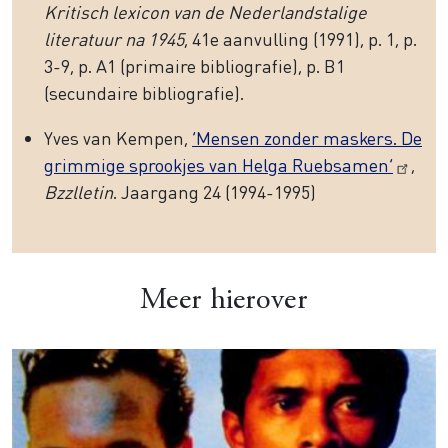
Kritisch lexicon van de Nederlandstalige
literatuur na 1945
, 41e aanvulling (1991), p. 1, p.
3-9, p. A1 (primaire bibliografie), p. B1
(secundaire bibliografie).
Yves van Kempen,
‘Mensen zonder maskers. De
grimmige sprookjes van Helga Ruebsamen’
,
Bzzlletin
. Jaargang 24 (1994-1995)
Meer hierover