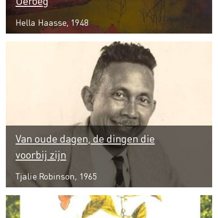
Oeroeg
Hella Haasse, 1948
Van oude dagen, de dingen die
voorbij zijn
Tjalie Robinson, 1965