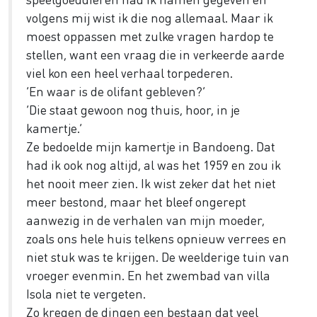
volgens mij wist ik die nog allemaal. Maar ik
moest oppassen met zulke vragen hardop te
stellen, want een vraag die in verkeerde aarde
viel kon een heel verhaal torpederen.
‘En waar is de olifant gebleven?’
‘Die staat gewoon nog thuis, hoor, in je
kamertje.’
Ze bedoelde mijn kamertje in Bandoeng. Dat
had ik ook nog altijd, al was het 1959 en zou ik
het nooit meer zien. Ik wist zeker dat het niet
meer bestond, maar het bleef ongerept
aanwezig in de verhalen van mijn moeder,
zoals ons hele huis telkens opnieuw verrees en
niet stuk was te krijgen. De weelderige tuin van
vroeger evenmin. En het zwembad van villa
Isola niet te vergeten.
Zo kregen de dingen een bestaan dat veel