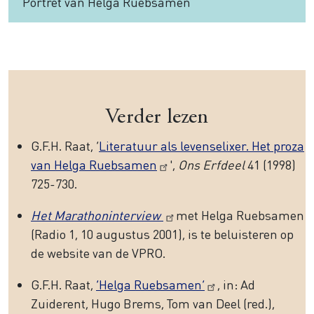
Portret van Helga Ruebsamen
Verder lezen
G.F.H. Raat, ‘
Literatuur als levenselixer. Het proza
van Helga Ruebsamen
',
Ons Erfdeel
41 (1998)
725-730.
Het Marathoninterview
met Helga Ruebsamen
(Radio 1, 10 augustus 2001), is te beluisteren op
de website van de VPRO.
G.F.H. Raat,
‘Helga Ruebsamen’
, in: Ad
Zuiderent, Hugo Brems, Tom van Deel (red.),