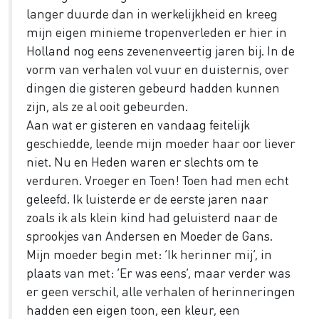
langer duurde dan in werkelijkheid en kreeg
mijn eigen minieme tropenverleden er hier in
Holland nog eens zevenenveertig jaren bij. In de
vorm van verhalen vol vuur en duisternis, over
dingen die gisteren gebeurd hadden kunnen
zijn, als ze al ooit gebeurden.
Aan wat er gisteren en vandaag feitelijk
geschiedde, leende mijn moeder haar oor liever
niet. Nu en Heden waren er slechts om te
verduren. Vroeger en Toen! Toen had men echt
geleefd. Ik luisterde er de eerste jaren naar
zoals ik als klein kind had geluisterd naar de
sprookjes van Andersen en Moeder de Gans.
Mijn moeder begin met: ‘Ik herinner mij’, in
plaats van met: ‘Er was eens’, maar verder was
er geen verschil, alle verhalen of herinneringen
hadden een eigen toon, een kleur, een