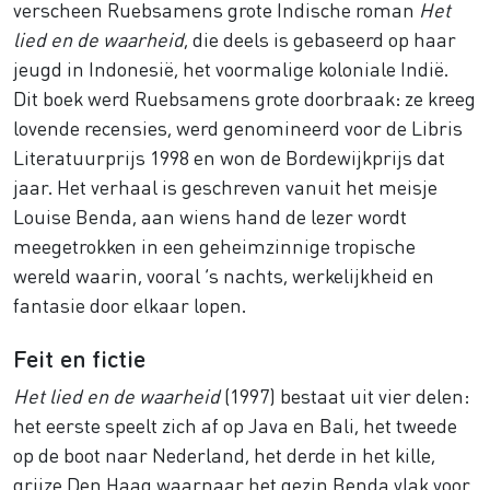
verscheen Ruebsamens grote Indische roman
Het
lied en de waarheid
, die deels is gebaseerd op haar
jeugd in Indonesië, het voormalige koloniale Indië.
Dit boek werd Ruebsamens grote doorbraak: ze kreeg
lovende recensies, werd genomineerd voor de Libris
Literatuurprijs 1998 en won de Bordewijkprijs dat
jaar. Het verhaal is geschreven vanuit het meisje
Louise Benda, aan wiens hand de lezer wordt
meegetrokken in een geheimzinnige tropische
wereld waarin, vooral ‘s nachts, werkelijkheid en
fantasie door elkaar lopen.
Feit en fictie
Het lied en de waarheid
(1997) bestaat uit vier delen:
het eerste speelt zich af op Java en Bali, het tweede
op de boot naar Nederland, het derde in het kille,
grijze Den Haag waarnaar het gezin Benda vlak voor