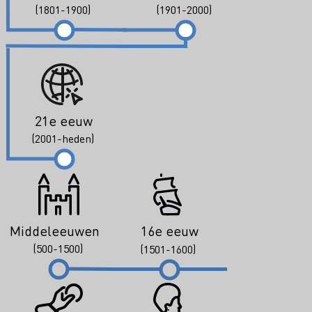
(1801-1900)
(1901-2000)
21e eeuw
(2001-heden)
Middeleeuwen
16e eeuw
(500-1500)
(1501-1600)