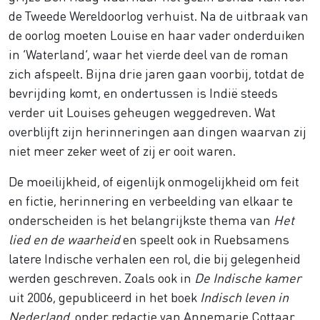
de Tweede Wereldoorlog verhuist. Na de uitbraak van
de oorlog moeten Louise en haar vader onderduiken
in ‘Waterland’, waar het vierde deel van de roman
zich afspeelt. Bijna drie jaren gaan voorbij, totdat de
bevrijding komt, en ondertussen is Indië steeds
verder uit Louises geheugen weggedreven. Wat
overblijft zijn herinneringen aan dingen waarvan zij
niet meer zeker weet of zij er ooit waren.
De moeilijkheid, of eigenlijk onmogelijkheid om feit
en fictie, herinnering en verbeelding van elkaar te
onderscheiden is het belangrijkste thema van
Het
lied en de waarheid
en speelt ook in Ruebsamens
latere Indische verhalen een rol, die bij gelegenheid
werden geschreven. Zoals ook in
De Indische kamer
uit 2006, gepubliceerd in het boek
Indisch leven in
Nederland
, onder redactie van Annemarie Cottaar.