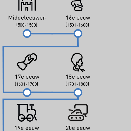
Middeleeuwen
16e eeuw
(500-1500)
(1501-1600)
17e eeuw
18e eeuw
(1601-1700)
(1701-1800)
19e eeuw
20e eeuw