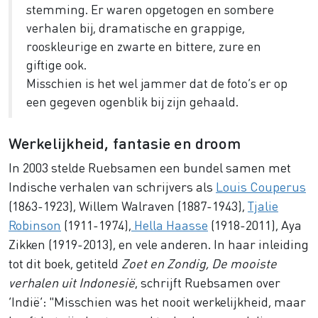
stemming. Er waren opgetogen en sombere
verhalen bij, dramatische en grappige,
rooskleurige en zwarte en bittere, zure en
giftige ook.
Misschien is het wel jammer dat de foto’s er op
een gegeven ogenblik bij zijn gehaald.
Werkelijkheid, fantasie en droom
In 2003 stelde Ruebsamen een bundel samen met
Indische verhalen van schrijvers als
Louis Couperus
(1863-1923), Willem Walraven (1887-1943),
Tjalie
Robinson
(1911-1974),
Hella Haasse
(1918-2011), Aya
Zikken (1919-2013), en vele anderen. In haar inleiding
tot dit boek, getiteld
Zoet en Zondig, De mooiste
verhalen uit Indonesië
, schrijft Ruebsamen over
‘Indië’: "Misschien was het nooit werkelijkheid, maar