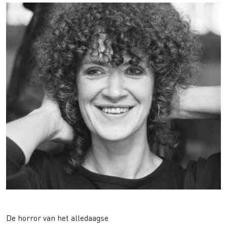
Mensje van Keulen
De horror van het alledaagse