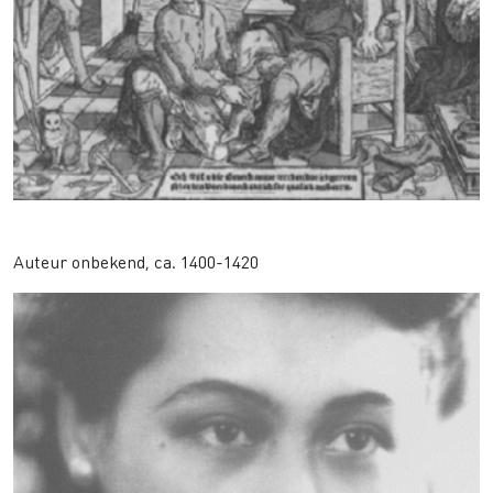
Rubben
Auteur onbekend, ca. 1400-1420