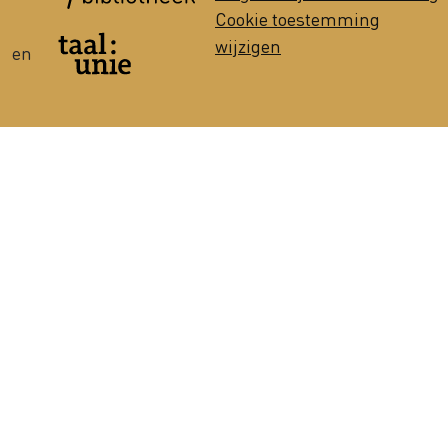
Cookie toestemming
wijzigen
en