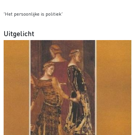
Literatuur in de Tweede Feministische Golf
‘Het persoonlijke is politiek’
Uitgelicht