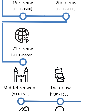
19e eeuw
20e eeuw
(1801-1900)
(1901-2000)
21e eeuw
(2001-heden)
Middeleeuwen
16e eeuw
(500-1500)
(1501-1600)