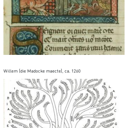
Van den vos Reynaerde
Willem (die Madocke maecte), ca. 1260