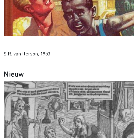
Schaduw over ‘Chocamata’
S.R. van Iterson, 1953
Nieuw