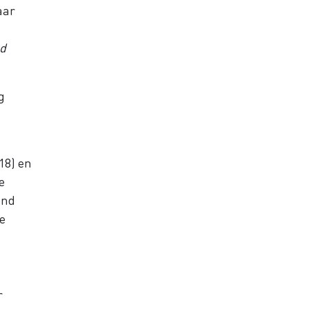
aar
d
g
18) en
e
and
e
r