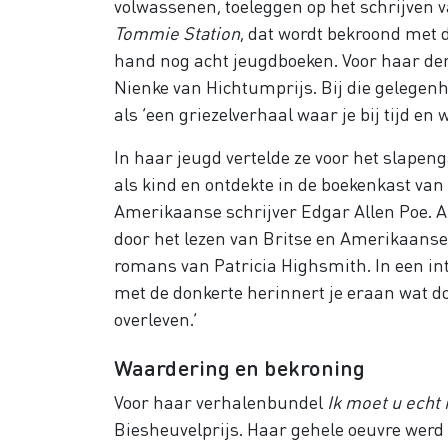
volwassenen, toeleggen op het schrijven v
Tommie Station
, dat wordt bekroond met d
hand nog acht jeugdboeken. Voor haar de
Nienke van Hichtumprijs. Bij die gelegenh
als ‘een griezelverhaal waar je bij tijd en
In haar jeugd vertelde ze voor het slapeng
als kind en ontdekte in de boekenkast va
Amerikaanse schrijver Edgar Allen Poe. Al
door het lezen van Britse en Amerikaanse 
romans van Patricia Highsmith. In een inte
met de donkerte herinnert je eraan wat doo
overleven.’
Waardering en bekroning
Voor haar verhalenbundel
Ik moet u echt 
Biesheuvelprijs. Haar gehele oeuvre werd