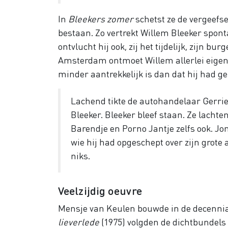
In
Bleekers zomer
schetst ze de vergeefs
bestaan. Zo vertrekt Willem Bleeker spo
ontvlucht hij ook, zij het tijdelijk, zijn b
Amsterdam ontmoet Willem allerlei eigenaa
minder aantrekkelijk is dan dat hij had g
Lachend tikte de autohandelaar Gerrie
Bleeker. Bleeker bleef staan. Ze lacht
Barendje en Porno Jantje zelfs ook. J
wie hij had opgeschept over zijn grote
niks.
Veelzijdig oeuvre
Mensje van Keulen bouwde in de decennia
lieverlede
(1975) volgden de dichtbundels