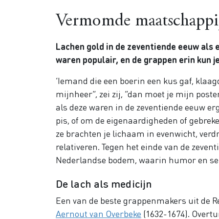
Vermomde maatschappij
Lachen gold in de zeventiende eeuw als
waren populair, en de grappen erin kun j
‘Iemand die een boerin een kus gaf, klaag
mijnheer”, zei zij, “dan moet je mijn pos
als deze waren in de zeventiende eeuw er
pis, of om de eigenaardigheden of gebre
ze brachten je lichaam in evenwicht, verd
relativeren. Tegen het einde van de zeven
Nederlandse bodem, waarin humor en se
De lach als medicijn
Een van de beste grappenmakers uit de R
Aernout van Overbeke
(1632-1674). Overtu