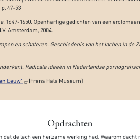
 p. 47-53
me
, 1647-1650. Openhartige gedichten van een erotomaan. 
B.d.V. Amsterdam, 2004.
mpen en schateren. Geschiedenis van het lachen in de Z
onderkant. Radicale ideeën in Nederlandse pornografis
den Eeuw'
(Frans Hals Museum)
Opdrachten
 dat de lach een heilzame werking had. Waarom dacht 