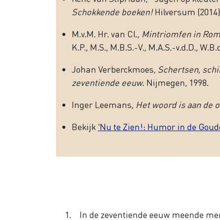
Schokkende boeken!
Hilversum (2014)
M.v.M. Hr. van Cl.,
Mintriomfen in Ro
K.P., M.S., M.B.S.-V., M.A.S.-v.d.D., W.
Johan Verberckmoes,
Schertsen, schi
zeventiende eeuw
. Nijmegen, 1998.
Inger Leemans,
Het woord is aan de 
Bekijk
'Nu te Zien!: Humor in de Gou
In de zeventiende eeuw meende men