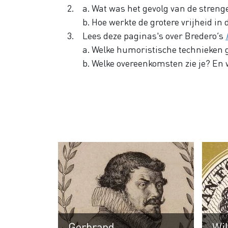
a. Wat was het gevolg van de streng
b. Hoe werkte de grotere vrijheid in
Lees deze paginas's over Bredero’s
a. Welke humoristische technieken 
b. Welke overeenkomsten zie je? En 
Gerbrand
Wi