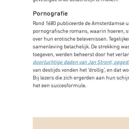
Pornografie
Rond 1680 publiceerde de Amsterdamse ui
pornografische romans, waarin hoeren, s
over hun erotische belevenissen. Tegelijk
samenleving belachelijk. De strekking wa
toegeven, werden beheerst door het verla
doorluchtige daden van Jan Stront, opged
van destijds vonden het ‘drollig’, en dat w
Bij lezers die zich ergerden aan hun schi
het een succesformule.