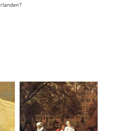
derlanden?