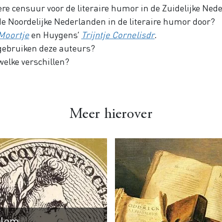
ere censuur voor de literaire humor in de Zuidelijke Ne
 de Noordelijke Nederlanden in de literaire humor door?
Moortje
en Huygens’
Trijntje Cornelisdr
.
gebruiken deze auteurs?
welke verschillen?
Meer hierover
llem