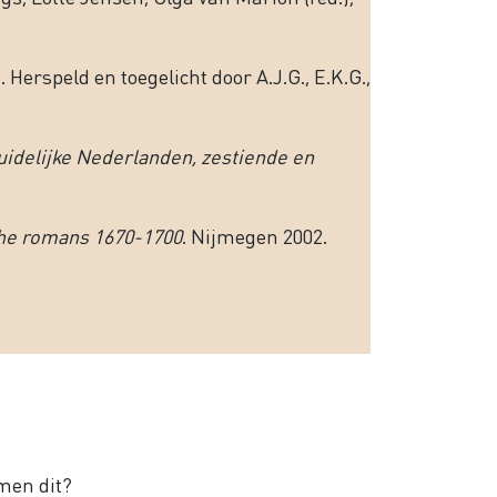
Herspeld en toegelicht door A.J.G., E.K.G.,
uidelijke Nederlanden, zestiende en
che romans 1670-1700
. Nijmegen 2002.
men dit?