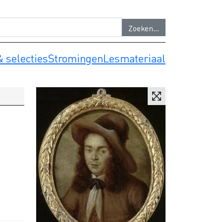
 selecties
Stromingen
Lesmateriaal