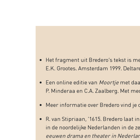
Het fragment uit Bredero’s tekst is 
E.K. Grootes. Amsterdam 1999. Deltare
Een online editie van
Moortje
met daar
P. Minderaa en C.A. Zaalberg. Met me
Meer informatie over Bredero vind je 
R. van Stipriaan, ‘1615. Bredero laat i
in de noordelijke Nederlanden in de ze
eeuwen drama en theater in Nederla