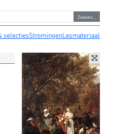
 selecties
Stromingen
Lesmateriaal