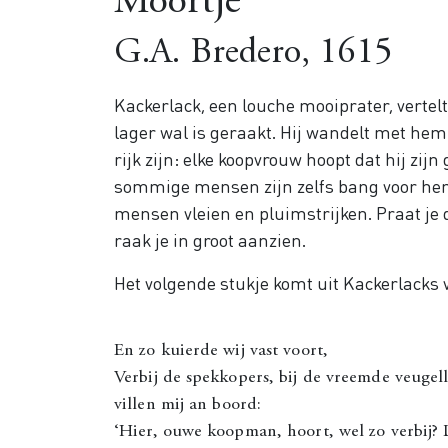
Moortje
G.A. Bredero, 1615
Kackerlack, een louche mooiprater, vertel
lager wal is geraakt. Hij wandelt met hem
rijk zijn: elke koopvrouw hoopt dat hij zij
sommige mensen zijn zelfs bang voor hem.
mensen vleien en pluimstrijken. Praat je
raak je in groot aanzien.
Het volgende stukje komt uit Kackerlacks v
En zo kuierde wij vast voort,
Verbij de spekkopers, bij de vreemde veugell
villen mij an boord:
‘Hier, ouwe koopman, hoort, wel zo verbij?