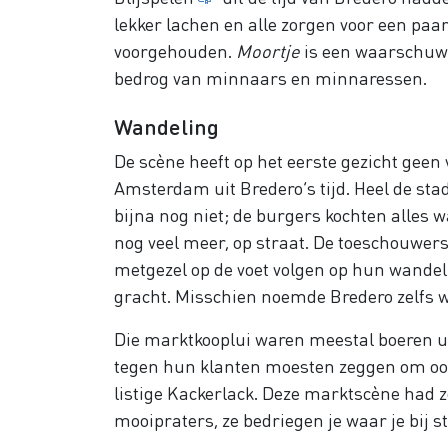
lekker lachen en alle zorgen voor een paar 
voorgehouden.
Moortje
is een waarschuwin
bedrog van minnaars en minnaressen.
Wandeling
De scène heeft op het eerste gezicht geen 
Amsterdam uit Bredero’s tijd. Heel de st
bijna nog niet; de burgers kochten alles wat
nog veel meer, op straat. De toeschouwers
metgezel op de voet volgen op hun wandeling
gracht. Misschien noemde Bredero zelfs 
Die marktkooplui waren meestal boeren u
tegen hun klanten moesten zeggen om ook 
listige Kackerlack. Deze marktscène had z
mooipraters, ze bedriegen je waar je bij s