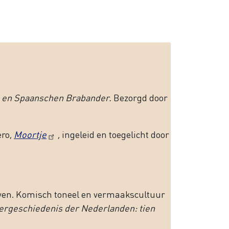
 en Spaanschen Brabander
.
Bezorgd door
ero,
Moortje
, ingeleid en toegelicht door
ven. Komisch toneel en vermaakscultuur
ergeschiedenis der Nederlanden: tien