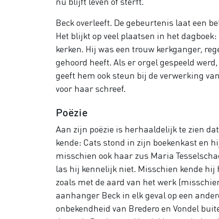
nu blijft leven of sterft.
Beck overleeft. De gebeurtenis laat een be
Het blijkt op veel plaatsen in het dagboek
kerken. Hij was een trouw kerkganger, reg
gehoord heeft. Als er orgel gespeeld werd,
geeft hem ook steun bij de verwerking van d
voor haar schreef.
Poëzie
Aan zijn poëzie is herhaaldelijk te zien d
kende: Cats stond in zijn boekenkast en hi
misschien ook haar zus Maria Tesselscha
las hij kennelijk niet. Misschien kende h
zoals met de aard van het werk (misschien
aanhanger Beck in elk geval op een andere
onbekendheid van Bredero en Vondel buit