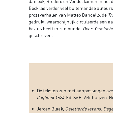
dan ook, Bredero en Vondel komen in het da
Beck las verder veel buitenlandse auteurs,
prozaverhalen van Matteo Bandello, de
Tr
gedrukt, waarschijnlijk circuleerde een aa
Revius heeft in zijn bundel
Over-Ysselsche
geschreven.
De teksten zijn met aanpassingen ove
dagboek 1624
. Ed. Sv.E. Veldhuijzen.
Jeroen Blaak,
Geletterde levens. Dage