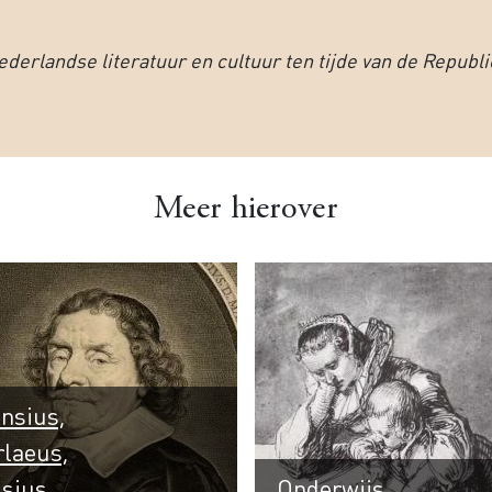
ederlandse literatuur en cultuur ten tijde van de Republi
Meer hierover
nsius,
laeus,
ssius
Onderwijs