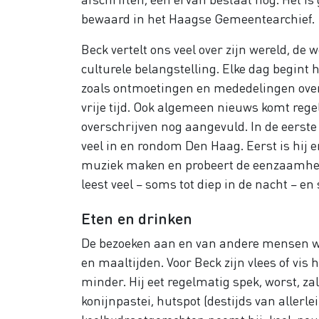
bewaard in het Haagse Gemeentearchief.
Beck vertelt ons veel over zijn wereld, d
culturele belangstelling. Elke dag begint 
zoals ontmoetingen en mededelingen over 
vrije tijd. Ook algemeen nieuws komt regel
overschrijven nog aangevuld. In de eerst
veel in en rondom Den Haag. Eerst is hij 
muziek maken en probeert de eenzaamheid t
leest veel – soms tot diep in de nacht – en 
Eten en drinken
De bezoeken aan en van andere mensen wo
en maaltijden. Voor Beck zijn vlees of vis 
minder. Hij eet regelmatig spek, worst, za
konijnpastei, hutspot (destijds van allerle