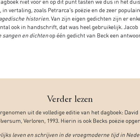
gboek niet voor en op dit punt tasten we dus in het duis
 in vertaling, zoals Petrarca’s poëzie en de zeer populair
agedische historien
. Van zijn eigen gedichten zijn er enk
ntal ook in handschrift, dat was heel gebruikelijk. Jacob
 sangen en dichten
op één gedicht van Beck een antwoo
Verder lezen
rgenomen uit de volledige editie van het dagboek: David
 Hilversum, Verloren, 1993. Hierin is ook Becks poëzie opg
lijks leven en schrijven in de vroegmoderne tijd in Ned