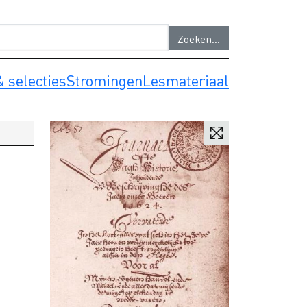
 selecties
Stromingen
Lesmateriaal