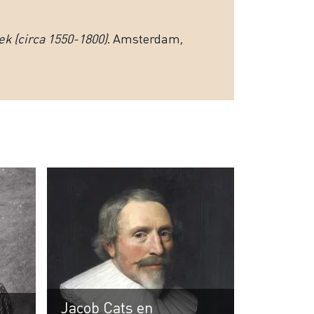
ek (circa 1550-1800)
. Amsterdam,
Jacob Cats en