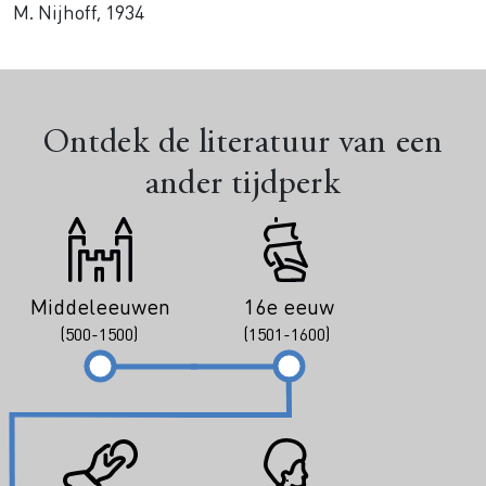
M. Nijhoff, 1934
Ontdek de literatuur van een
ander tijdperk
Middeleeuwen
16e eeuw
(500-1500)
(1501-1600)