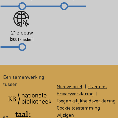
21e eeuw
(2001-heden)
Een samenwerking
tussen
Nieuwsbrief
|
Over ons
Privacyverklaring
|
Toegankelijkheidsverklaring
Cookie toestemming
wijzigen
en