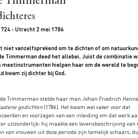
 de Timmerman
ichteres
1724 - Utrecht 2 mei 1786
 niet vanzelfsprekend om te dichten of om natuurkun
de Timmerman deed het allebei. Juist de combinatie w
als meetinstrumenten hielpen haar om de wereld te begr
d kwam zij dichter bij God.
na de Timmerman stelde haar man Johan Friedrich Henne
aatene gedichten
(1786). Het kwam wel vaker voor dat
iceerden en voorzagen van een inleiding om dat werk aa
ter uitzonderlijk: hij maakte een levensbeschrijving va
en van vrouwen uit deze periode zijn tamelijk schaars, du