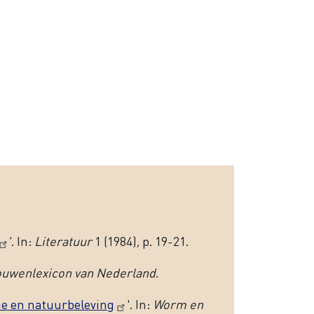
’. In:
Literatuur
1 (1984), p. 19-21.
rouwenlexicon van Nederland
.
ie en natuurbeleving
'. In:
Worm en