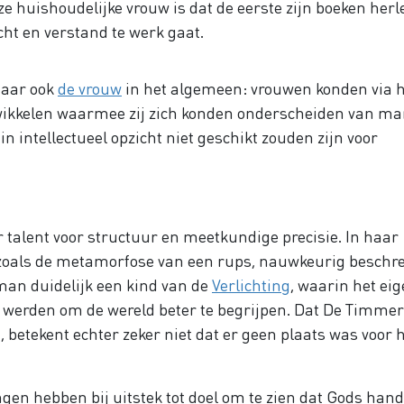
e huishoudelijke vrouw is dat de eerste zijn boeken herl
ht en verstand te werk gaat.
maar ook
de vrouw
in het algemeen: vrouwen konden via 
wikkelen waarmee zij zich konden onderscheiden van m
n intellectueel opzicht niet geschikt zouden zijn voor
 talent voor structuur en meetkundige precisie. In haar
zoals de metamorfose van een rups, nauwkeurig beschr
an duidelijk een kind van de
Verlichting
, waarin het ei
 werden om de wereld beter te begrijpen. Dat De Timm
, betekent echter zeker niet dat er geen plaats was voor 
gen hebben bij uitstek tot doel om te zien dat Gods hand