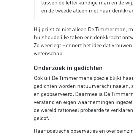
tussen de letterkundige man en de wijz
en de tweede alleen met haar denkkrac
Hij prijst zo niet alleen De Timmerman, 
huishoudelijke taken een denkkracht ont
Zo weerlegt Hennert het idee dat vrouwen i
wetenschap.
Onderzoek in gedichten
Ook uit De Timmermans poëzie blijkt haar
gedichten worden natuurverschijnselen, 
en geobserveerd. Daarmee is De Timmerm
verstand en eigen waarnemingen ingezet
de wereld rationeel probeerde te verklaren
geloof.
Haar poëtische observaties en overpeinzin