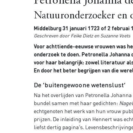
Petronella Johanna
Natuuronderzoeker en d
Middelburg 31 januari 1723 of 2 februai 
Geschreven door Feike Dietz en Suzanne Voets
Voor achttiende-eeuwse vrouwen was het
onderzoek te doen. Petronella Johanna 
voor haar belangrijk: zowel literatuur 
En door het beter begrijpen van die werel
De ‘buitengewoone wetenslust’
Na het overlijden van Petronella Johan
bundel samen met haar gedichten:
Nagel
echtgenoten het werk van hun vrouw publ
prijzen. De inleiding van Hennert was ech
liefst dertig pagina’s. Levensbeschrijving