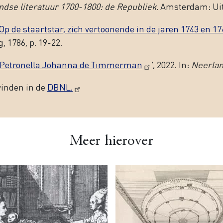
dse literatuur 1700-1800: de Republiek
. Amsterdam: Uitg
Op de staartstar, zich vertoonende in de jaren 1743 en 17
, 1786, p. 19-22.
 Petronella Johanna de Timmerman
’, 2022. In:
Neerlan
vinden in de
DBNL.
Meer hierover