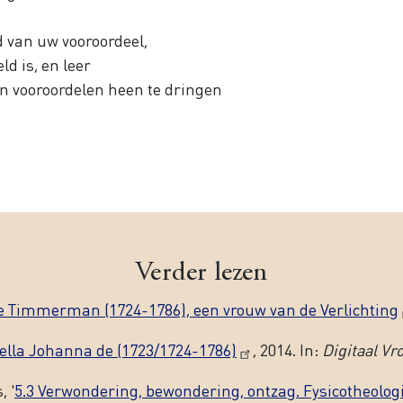
van uw vooroordeel,
d is, en leer
n vooroordelen heen te dringen
Verder lezen
e Timmerman (1724-1786), een vrouw van de Verlichting
lla Johanna de (1723/1724-1786)
, 2014. In:
Digitaal V
 '
5.3 Verwondering, bewondering, ontzag. Fysicotheolog