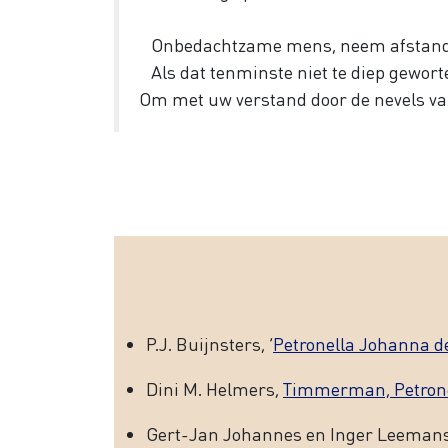
Onbedachtzame mens, neem afstand 
Als dat tenminste niet te diep gewortel
Om met uw verstand door de nevels va
P.J. Buijnsters, ‘
Petronella Johanna d
Dini M. Helmers,
Timmerman, Petrone
Gert-Jan Johannes en Inger Leemans,