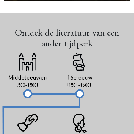
Ontdek de literatuur van een
ander tijdperk
Middeleeuwen
16e eeuw
(500-1500)
(1501-1600)