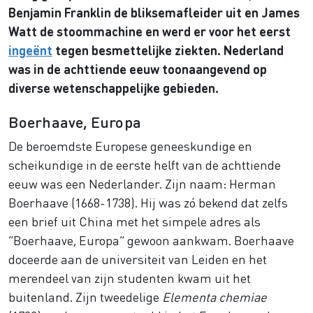
Benjamin Franklin de bliksemafleider uit en James
Watt de stoommachine en werd er voor het eerst
ingeënt
tegen besmettelijke ziekten. Nederland
was in de achttiende eeuw toonaangevend op
diverse wetenschappelijke gebieden.
Boerhaave, Europa
De beroemdste Europese geneeskundige en
scheikundige in de eerste helft van de achttiende
eeuw was een Nederlander. Zijn naam: Herman
Boerhaave (1668-1738). Hij was zó bekend dat zelfs
een brief uit China met het simpele adres als
“Boerhaave, Europa” gewoon aankwam. Boerhaave
doceerde aan de universiteit van Leiden en het
merendeel van zijn studenten kwam uit het
buitenland. Zijn tweedelige
Elementa chemiae