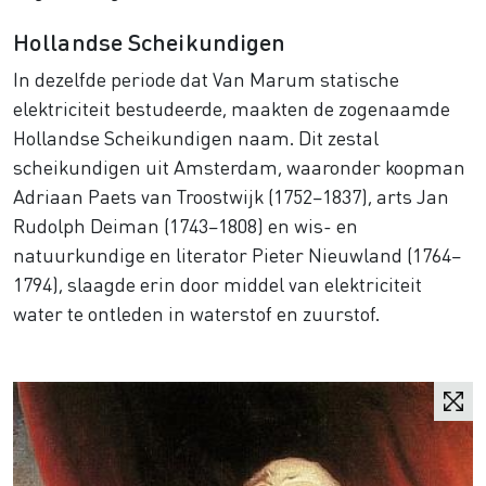
Hollandse Scheikundigen
In dezelfde periode dat Van Marum statische
elektriciteit bestudeerde, maakten de zogenaamde
Hollandse Scheikundigen naam. Dit zestal
scheikundigen uit Amsterdam, waaronder koopman
Adriaan Paets van Troostwijk (1752–1837), arts Jan
Rudolph Deiman (1743–1808) en wis- en
natuurkundige en literator Pieter Nieuwland (1764–
1794), slaagde erin door middel van elektriciteit
water te ontleden in waterstof en zuurstof.