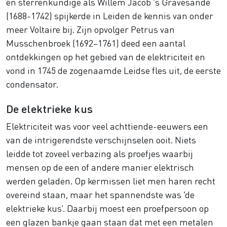
en sterrenkundige als Willem Jacob ’s Gravesande
(1688-1742) spijkerde in Leiden de kennis van onder
meer Voltaire bij. Zijn opvolger Petrus van
Musschenbroek (1692–1761) deed een aantal
ontdekkingen op het gebied van de elektriciteit en
vond in 1745 de zogenaamde Leidse fles uit, de eerste
condensator.
De elektrieke kus
Elektriciteit was voor veel achttiende-eeuwers een
van de intrigerendste verschijnselen ooit. Niets
leidde tot zoveel verbazing als proefjes waarbij
mensen op de een of andere manier elektrisch
werden geladen. Op kermissen liet men haren recht
overeind staan, maar het spannendste was ‘de
elektrieke kus’. Daarbij moest een proefpersoon op
een glazen bankje gaan staan dat met een metalen