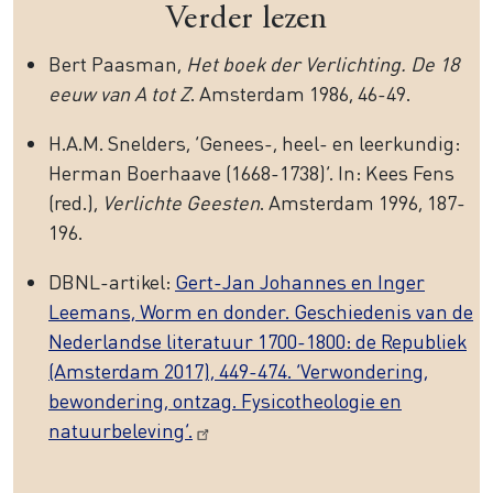
Verder lezen
Bert Paasman,
Het boek der Verlichting. De 18
eeuw van A tot Z
. Amsterdam 1986, 46-49.
H.A.M. Snelders, ‘Genees-, heel- en leerkundig:
Herman Boerhaave (1668-1738)’. In: Kees Fens
(red.),
Verlichte Geesten
. Amsterdam 1996, 187-
196.
DBNL-artikel:
Gert-Jan Johannes en Inger
Leemans, Worm en donder. Geschiedenis van de
Nederlandse literatuur 1700-1800: de Republiek
(Amsterdam 2017), 449-474. ‘Verwondering,
bewondering, ontzag. Fysicotheologie en
natuurbeleving’.