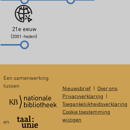
21e eeuw
(2001-heden)
Een samenwerking
tussen
Nieuwsbrief
|
Over ons
Privacyverklaring
|
Toegankelijkheidsverklaring
Cookie toestemming
wijzigen
en