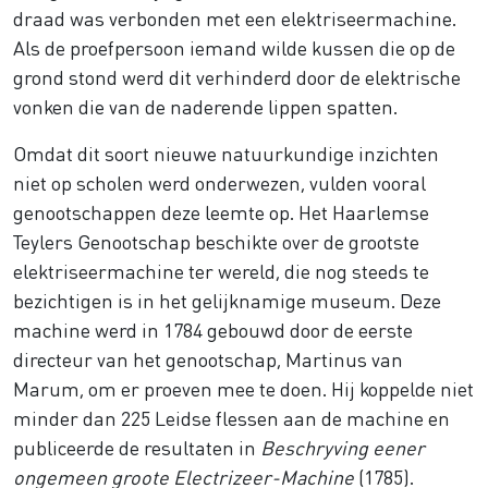
draad was verbonden met een elektriseermachine.
Als de proefpersoon iemand wilde kussen die op de
grond stond werd dit verhinderd door de elektrische
vonken die van de naderende lippen spatten.
Omdat dit soort nieuwe natuurkundige inzichten
niet op scholen werd onderwezen, vulden vooral
genootschappen deze leemte op. Het Haarlemse
Teylers Genootschap beschikte over de grootste
elektriseermachine ter wereld, die nog steeds te
bezichtigen is in het gelijknamige museum. Deze
machine werd in 1784 gebouwd door de eerste
directeur van het genootschap, Martinus van
Marum, om er proeven mee te doen. Hij koppelde niet
minder dan 225 Leidse flessen aan de machine en
publiceerde de resultaten in
Beschryving eener
ongemeen groote Electrizeer-Machine
(1785).