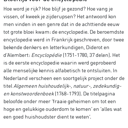
Hoe word je rijk? Hoe blijf je gezond? Hoe vang je
vissen, of kweek je zijderupsen? Het antwoord kon
men vinden in een genre dat in de achttiende eeuw
tot grote bloei kwam: de encyclopedie. De beroemdste
encyclopedie werd in Frankrijk geschreven, door twee
bekende denkers en letterkundigen, Diderot en
d’Alembert:
Encyclopédie
(1751-1780, 37 delen). Het
is de eerste encyclopedie waarin werd geprobeerd
alle menselijke kennis alfabetisch te ontsluiten. In
Nederland verscheen een soortgelijk project onder de
titel
Algemeen huishoudelijk-, natuur-, zedekundig-
en konstwoordenboek
(1768-1793). De titelpagina
beloofde onder meer ‘fraaie geheimen om tot een
hoge en gelukkige ouderdom te komen’ en ‘alles wat
een goed huishoudster dient te weten’.