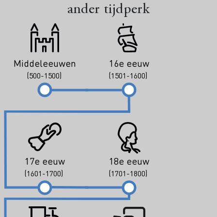
ander tijdperk
Middeleeuwen
16e eeuw
(500-1500)
(1501-1600)
17e eeuw
18e eeuw
(1601-1700)
(1701-1800)