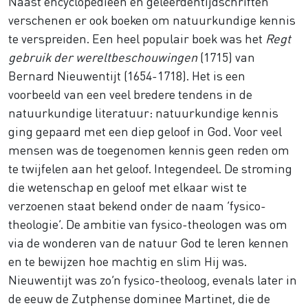
Naast encyclopedieën en geleerdentijdschriften
verschenen er ook boeken om natuurkundige kennis
te verspreiden. Een heel populair boek was het
Regt
gebruik der wereltbeschouwingen
(1715) van
Bernard Nieuwentijt (1654-1718). Het is een
voorbeeld van een veel bredere tendens in de
natuurkundige literatuur: natuurkundige kennis
ging gepaard met een diep geloof in God. Voor veel
mensen was de toegenomen kennis geen reden om
te twijfelen aan het geloof. Integendeel. De stroming
die wetenschap en geloof met elkaar wist te
verzoenen staat bekend onder de naam ‘fysico-
theologie’. De ambitie van fysico-theologen was om
via de wonderen van de natuur God te leren kennen
en te bewijzen hoe machtig en slim Hij was.
Nieuwentijt was zo’n fysico-theoloog, evenals later in
de eeuw de Zutphense dominee Martinet, die de