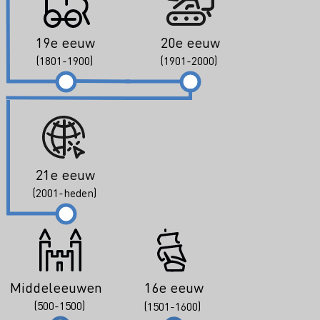
19e eeuw
20e eeuw
(1801-1900)
(1901-2000)
21e eeuw
(2001-heden)
Middeleeuwen
16e eeuw
(500-1500)
(1501-1600)