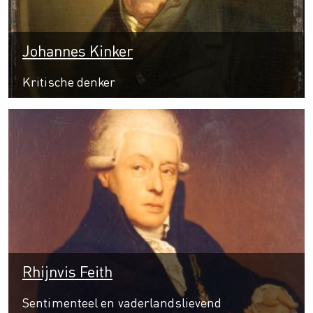
Johannes Kinker
Kritische denker
Rhijnvis Feith
Sentimenteel en vaderlandslievend