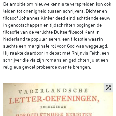
De ambitie om nieuwe kennis te verspreiden kon ook
leiden tot onenigheid tussen schrijvers. Dichter en
filosoof Johannes Kinker deed eind achttiende eeuw
in genootschappen en tijdschriften pogingen de
filosofie van de verlichte Duitse filosoof Kant in
Nederland te populariseren, een filosofie waarin
slechts een marginale rol voor God was weggelegd.
Hij raakte daardoor in debat met Rhijnvis Feith, een
schrijver die via zijn romans en gedichten juist een
religieus gevoel probeerde over te brengen.