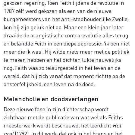
gekozen regering. Toen Feith tijdens de revolutie in
1787 zélf werd gekozen als een van de nieuwe
burgemeesters van het anti-stadhouderlijke Zwolle,
kon hij zijn geluk niet op. Maar een klein jaar later
draaide de orangistische contrarevolutie alles terug
en belandde Feith in een diepe depressie: 'ik ben niet
meer die ik was'. Hij wilde niets meer met de politiek
te maken hebben en het dichten lukte nauwelijks
nog. Feith was zo teleurgesteld in het leven en de
wereld, dat hij zich vanaf dat moment richtte op de
onsterfelijkheid, een leven na de dood.
Melancholie en doodsverlangen
Deze nieuwe fase in zijn dichterschap wordt
zichtbaar met de publicatie van wat wel als Feiths
meesterwerk wordt beschouwd, het leerdicht
Het
graf
(1792). In dit werk, dat ook in het Frans en het