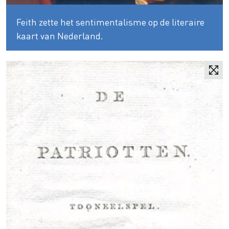
Feith zette het sentimentalisme op de literaire
kaart van Nederland.