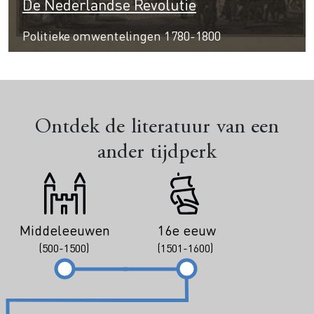
De Nederlandse Revolutie
Politieke omwentelingen 1780-1800
Ontdek de literatuur van een
ander tijdperk
Middeleeuwen
16e eeuw
(500-1500)
(1501-1600)