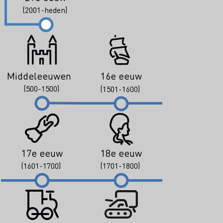
(2001-heden)
Middeleeuwen
16e eeuw
(500-1500)
(1501-1600)
17e eeuw
18e eeuw
(1601-1700)
(1701-1800)