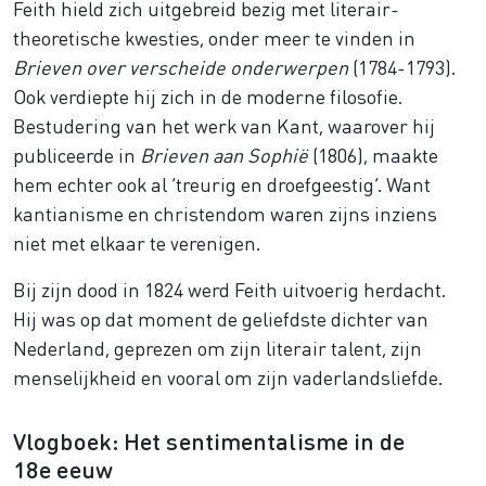
Feith hield zich uitgebreid bezig met literair-
theoretische kwesties, onder meer te vinden in
Brieven over verscheide onderwerpen
(1784-1793).
Ook verdiepte hij zich in de moderne filosofie.
Bestudering van het werk van Kant, waarover hij
publiceerde in
Brieven aan Sophië
(1806), maakte
hem echter ook al ‘treurig en droefgeestig’. Want
kantianisme en christendom waren zijns inziens
niet met elkaar te verenigen.
Bij zijn dood in 1824 werd Feith uitvoerig herdacht.
Hij was op dat moment de geliefdste dichter van
Nederland, geprezen om zijn literair talent, zijn
menselijkheid en vooral om zijn vaderlandsliefde.
Vlogboek: Het sentimentalisme in de
18e eeuw