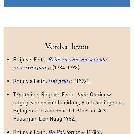
Verder lezen
Rhijnvis Feith,
Brieven over verscheide
onderwerpen
(1784-1793).
Rhijnvis Feith,
Het graf
(1792).
Teksteditie: Rhijnvis Feith,
Julia
. Opnieuw
uitgegeven en van Inleiding, Aantekeningen en
Bijlagen voorzien door J.J. Kloek en A.N.
Paasman. Den Haag 1982.
Rhijnvis Feith,
De Patriotten
(1785).