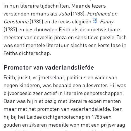
in hun literaire tijdschriften. Maar de lezers
verslonden romans als
Julia
(1783),
Ferdinand en
klaagliederen
Constantia
(1785) en de reeks
elegieën
Fanny
(1787) en beschouwden Feith als de onbetwistbare
meester van gevoelig proza en sensitieve poëzie. Toch
was sentimentele literatuur slechts een korte fase in
Feiths dichterschap.
Promotor van vaderlandsliefde
Feith, jurist, vrijmetselaar, politicus en vader van
negen kinderen, was bepaald een allesvreter. Hij was
bijvoorbeeld zeer actief in literaire genootschappen.
Daar was hij niet bezig met literaire experimenten
maar met het promoten van vaderlandsliefde. Toen
hij bij het Leidse dichtgenootschap in 1785 een
gouden en zilveren medaille won met een prijsvraag