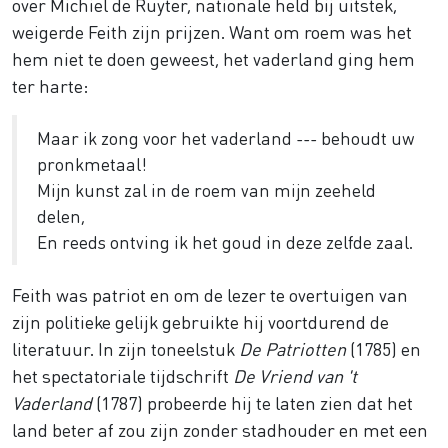
over Michiel de Ruyter, nationale held bij uitstek,
weigerde Feith zijn prijzen. Want om roem was het
hem niet te doen geweest, het vaderland ging hem
ter harte:
Maar ik zong voor het vaderland --- behoudt uw
pronkmetaal!
Mijn kunst zal in de roem van mijn zeeheld
delen,
En reeds ontving ik het goud in deze zelfde zaal.
Feith was patriot en om de lezer te overtuigen van
zijn politieke gelijk gebruikte hij voortdurend de
literatuur. In zijn toneelstuk
De Patriotten
(1785) en
het spectatoriale tijdschrift
De Vriend van 't
Vaderland
(1787) probeerde hij te laten zien dat het
land beter af zou zijn zonder stadhouder en met een