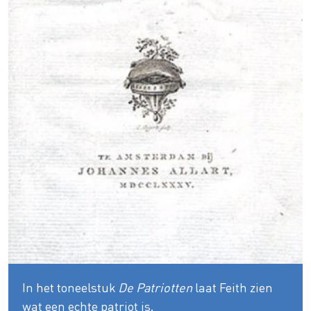
In het toneelstuk
De Patriotten
laat Feith zien
wat een echte patriot is.