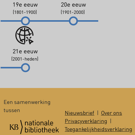
19e eeuw
20e eeuw
(1801-1900)
(1901-2000)
21e eeuw
(2001-heden)
Een samenwerking
tussen
Nieuwsbrief
|
Over ons
Privacyverklaring
|
Toegankelijkheidsverklaring