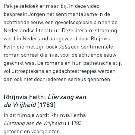
Pak je zakdoek er maar bij. In deze video
bespreekt Jörgen het sentimentalisme in de
achttiende eeuw, een gevoelsexplosie binnen de
Nederlandse literatuur. Deze literaire stroming
werd in Nederland aangevoerd door Rhijnvis
Feith die met zijn boek
Julia
een sentimentele
roman schreef die 'niet voor de achtiende eeuw'
geschikt was. De romans en hun pathetische stijl
vol uitroeptekens en gedachtestreepjes werden
dan ook niet door iedereen serieus genomen.
Rhijnvis Feith:
Lierzang aan
de Vrijheid
(1783)
In dit filmpje wordt Rhijnvis Feiths
Lierzang aan de Vrijheid
uit 1783
getoond en voorgelezen.