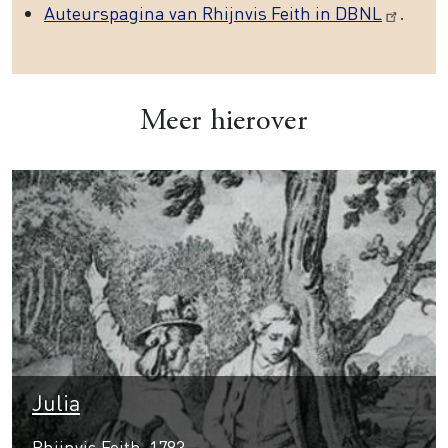
Auteurspagina van Rhijnvis Feith in DBNL
.
Meer hierover
Julia
Rhijnvis Feith, 1783