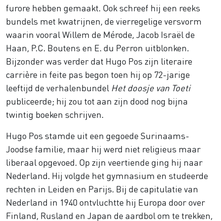
furore hebben gemaakt
. Ook schreef hij een reeks
bundels met kwatrijnen, de vierregelige versvorm
waarin vooral Willem de Mérode, Jacob Israël de
Haan, P.C. Boutens en E. du Perron uitblonken.
Bijzonder was verder dat Hugo Pos zijn literaire
carrière in feite pas begon toen hij op 72-jarige
leeftijd de verhalenbundel
Het doosje van Toeti
publiceerde; hij zou tot aan zijn dood nog bijna
twintig boeken schrijven.
Hugo Pos stamde uit een gegoede Surinaams-
Joodse familie, maar hij werd niet religieus maar
liberaal opgevoed. Op zijn veertiende ging hij naar
Nederland. Hij volgde het gymnasium en studeerde
rechten in Leiden en Parijs. Bij de capitulatie van
Nederland in 1940 ontvluchtte hij Europa door over
Finland, Rusland en Japan de aardbol om te trekken,