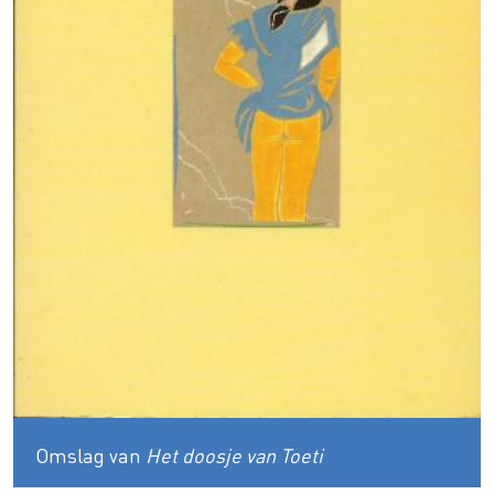
Omslag van
Het doosje van Toeti