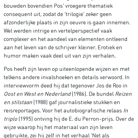
bouwden bovendien Pos' vroegere thematiek
consequent uit, zodat de ‘trilogie’ zeker geen
afzonderlijke plaats in zijn oeuvre is gaan innemen.
Wel werden intrige en vertelperspectief vaak
complexer en het aandeel van elementen ontleend
aan het leven van de schrijver kleiner. Erotiek en
humor maken vaak deel uit van zijn verhalen.
Pos heeft zijn leven op uiteenlopende wijzen en met
telkens andere invalshoeken en details verwoord. In
interviewvorm deed hij dat tegenover Jos de Roo in
Oost en West en Nederland
(1986). De bundel
Reizen
en stilstaan
(1988) gaf journalistieke stukken en
reisreportages. Voor het autobiografische relaas
In
triplo
(1995) ontving hij de E. du Perron-prijs. Over de
wijze waarop hij het materiaal van zijn leven
gebruikte, zei hij zelf in het verhaal ‘Net als