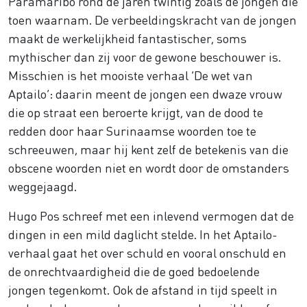
Paramaribo rond de jaren twintig zoals de jongen die
toen waarnam. De verbeeldingskracht van de jongen
maakt de werkelijkheid fantastischer, soms
mythischer dan zij voor de gewone beschouwer is.
Misschien is het mooiste verhaal ‘De wet van
Aptailo’: daarin meent de jongen een dwaze vrouw
die op straat een beroerte krijgt, van de dood te
redden door haar Surinaamse woorden toe te
schreeuwen, maar hij kent zelf de betekenis van die
obscene woorden niet en wordt door de omstanders
weggejaagd.
Hugo Pos schreef met een inlevend vermogen dat de
dingen in een mild daglicht stelde. In het Aptailo-
verhaal gaat het over schuld en vooral onschuld en
de onrechtvaardigheid die de goed bedoelende
jongen tegenkomt. Ook de afstand in tijd speelt in