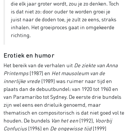
die elk jaar groter wordt, zou je zo denken. Toch
is dat niet zo: door ouder te worden groei je
juist naar de doden toe, je zult ze eens, straks
inhalen. Het groeiproces gaat in omgekeerde
richting.
Erotiek en humor
Het bereik van de verhalen uit
De ziekte van Anna
Printemps
(1987) en
Het mausoleum van de
innerlijke vrede
(1989) was ruimer naar tijd en
plaats dan de debuutbundel: van 1920 tot 1960 en
van Paramaribo tot Sydney. De eerste drie bundels
zijn wel eens een drieluik genoemd, maar
thematisch en compositorisch is dat niet goed vol te
houden. De bundels
Van het een
(1992),
Voorbij
Confucius
(1996) en
De ongewisse tijd
(1999)