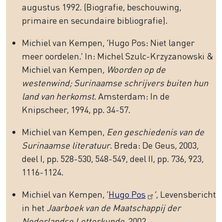
augustus 1992. (Biografie, beschouwing,
primaire en secundaire bibliografie).
Michiel van Kempen, ‘Hugo Pos: Niet langer
meer oordelen.’ In: Michel Szulc-Krzyzanowski &
Michiel van Kempen,
Woorden op de
westenwind; Surinaamse schrijvers buiten hun
land van herkomst
. Amsterdam: In de
Knipscheer, 1994, pp. 34-57.
Michiel van Kempen,
Een geschiedenis van de
Surinaamse literatuur
. Breda: De Geus, 2003,
deel I, pp. 528-530, 548-549, deel II, pp. 736, 923,
1116-1124.
Michiel van Kempen, ‘
Hugo Pos
’, Levensbericht
in het
Jaarboek van de Maatschappij der
Nederlandse Letterkunde
, 2002.