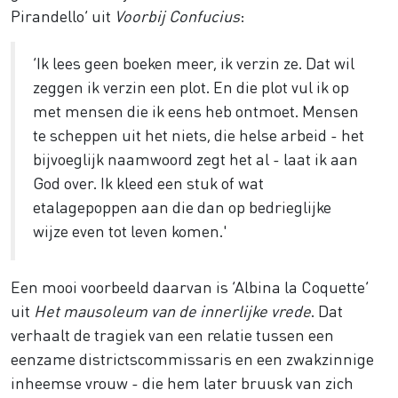
Pirandello’ uit
Voorbij Confucius
:
‘Ik lees geen boeken meer, ik verzin ze. Dat wil
zeggen ik verzin een plot. En die plot vul ik op
met mensen die ik eens heb ontmoet. Mensen
te scheppen uit het niets, die helse arbeid - het
bijvoeglijk naamwoord zegt het al - laat ik aan
God over. Ik kleed een stuk of wat
etalagepoppen aan die dan op bedrieglijke
wijze even tot leven komen.'
Een mooi voorbeeld daarvan is ‘Albina la Coquette’
uit
Het mausoleum van de innerlijke vrede
. Dat
verhaalt de tragiek van een relatie tussen een
eenzame districts­commissaris en een zwakzinnige
inheemse vrouw - die hem later bruusk van zich