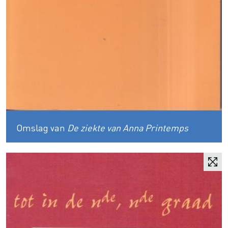
Omslag van
De ziekte van Anna Printemps