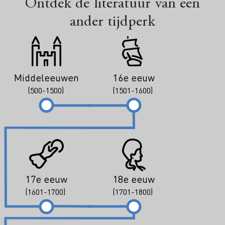
Ontdek de literatuur van een
ander tijdperk
Middeleeuwen
16e eeuw
(500-1500)
(1501-1600)
17e eeuw
18e eeuw
(1601-1700)
(1701-1800)