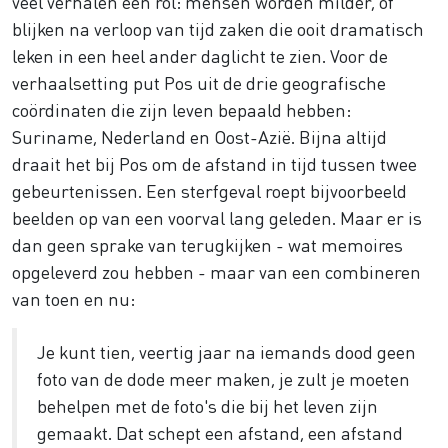
veel verhalen een rol: mensen worden milder, of
blijken na verloop van tijd zaken die ooit dramatisch
leken in een heel ander daglicht te zien. Voor de
verhaalsetting put Pos uit de drie geografische
coördinaten die zijn leven bepaald hebben:
Suriname, Nederland en Oost-Azië. Bijna altijd
draait het bij Pos om de afstand in tijd tussen twee
gebeurtenissen. Een sterfgeval roept bijvoorbeeld
beelden op van een voorval lang geleden. Maar er is
dan geen sprake van terugkijken - wat memoires
opgeleverd zou hebben - maar van een combineren
van toen en nu:
Je kunt tien, veertig jaar na iemands dood geen
foto van de dode meer maken, je zult je moeten
behelpen met de foto's die bij het leven zijn
gemaakt. Dat schept een afstand, een afstand