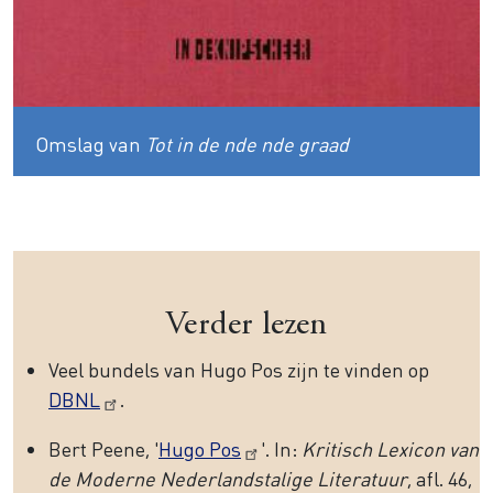
Omslag van
Tot in de nde nde graad
Verder lezen
Veel bundels van Hugo Pos zijn te vinden op
DBNL
.
Bert Peene, '
Hugo Pos
'. In:
Kritisch Lexicon van
de Moderne Nederlandstalige Literatuur
, afl. 46,