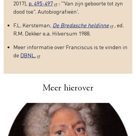
2017),
p. 495-497
: ‘“Van zijn geboorte tot zyn
dood toe”. Autobiografieën’.
F.L. Kersteman,
De Bredasche heldinne
, ed.
R.M. Dekker e.a. Hilversum 1988.
Meer informatie over Franciscus is te vinden in
de
DBNL.
Meer hierover