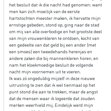
het besluit dat ik die nacht had genomen: want
men kan zich moeilijk van de eerste
hartstochten meester maken, ik hervatte mijn
ernstige gebeden, stond op, ging naar de stad
om mij van alle overbodige en het grootste deel
van mijn vrouwenkleren te ontdoen, kocht van
een gedeelte van dat geld bij een ander (met
een smoes) een tweedehands herenjas en
andere zaken die bij mannenkleren horen, en
nam het kloekmoedige besluit de volgende
nacht mijn voornemen uit te voeren.
Ik was zó ongeduldig mijzelf in deze nieuwe
uitrusting te zien dat ik wel tienmaal op het
punt stond die aan te trekken, maar de angst
dat de mensen waar ik logeerde dat zouden
merken weerhield mij. Eindelijk werd mijn