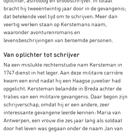
oplichter, astroloog en broodschrijver. In totaal
bracht hij tweeëntwintig jaar door in de gevangenis;
dat betekende veel tijd om te schrijven. Meer dan
veertig werken staan op Kerstemans naam,
waaronder avonturenromans en
levensbeschrijvingen van beroemde personen.
Van oplichter tot schrijver
Na een mislukte rechtenstudie nam Kersteman in
1747 dienst in het leger. Aan deze militaire carrière
kwam een eind nadat hij een Haagse juwelier had
opgelicht. Kersteman belandde in Breda achter de
tralies van een militaire gevangenis. Daar begon zijn
schrijverschap, omdat hij er een andere, zeer
interessante gevangene leerde kennen: Maria van
Antwerpen, een vrouw die zes jaar lang als soldaat
door het leven was gegaan onder de naam Jan van