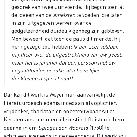
gesprek van twee uur voerde. Hij begon toen al
de ideeën van de
atheïsten
te voeden, die later
in zijn uitgegeven werken over de
godgeleerdheid duidelijk genoeg zijn gebleken.
Men beweert, dat toen de paus dit merkte, hij
hem gezegd zou hebben:
Ik ben zeer voldaan
mijnheer over de uitgestrektheid van uw geest,
maar het is jammer dat een persoon met uw
begaafdheden er zulke afschuwelijke
denkbeelden op na houdt!
Dankzij dit werk is Weyerman aanvankelijk de
literatuurgeschiedenis ingegaan als oplichter,
vrijdenker, charlatan en onbetrouwbaar sujet.
Kerstemans commerciële instinct fluisterde hem
daarna in om
Spiegel der Weereld
(1758) te
schrijven, eveneens in de gevangenis. Dit werk zou