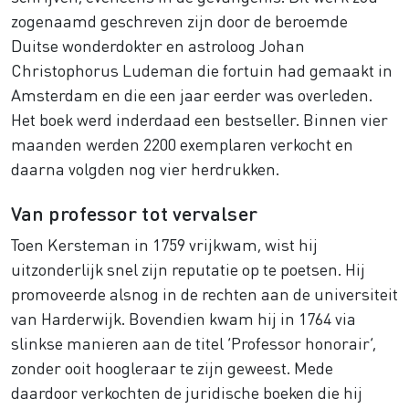
zogenaamd geschreven zijn door de beroemde
Duitse wonderdokter en astroloog Johan
Christophorus Ludeman die fortuin had gemaakt in
Amsterdam en die een jaar eerder was overleden.
Het boek werd inderdaad een bestseller. Binnen vier
maanden werden 2200 exemplaren verkocht en
daarna volgden nog vier herdrukken.
Van professor tot vervalser
Toen Kersteman in 1759 vrijkwam, wist hij
uitzonderlijk snel zijn reputatie op te poetsen. Hij
promoveerde alsnog in de rechten aan de universiteit
van Harderwijk. Bovendien kwam hij in 1764 via
slinkse manieren aan de titel ‘Professor honorair’,
zonder ooit hoogleraar te zijn geweest. Mede
daardoor verkochten de juridische boeken die hij