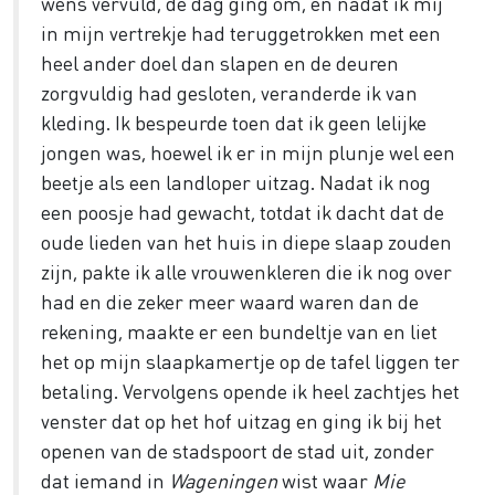
wens vervuld, de dag ging om, en nadat ik mij
in mijn vertrekje had teruggetrokken met een
heel ander doel dan slapen en de deuren
zorgvuldig had gesloten, veranderde ik van
kleding. Ik bespeurde toen dat ik geen lelijke
jongen was, hoewel ik er in mijn plunje wel een
beetje als een landloper uitzag. Nadat ik nog
een poosje had gewacht, totdat ik dacht dat de
oude lieden van het huis in diepe slaap zouden
zijn, pakte ik alle vrouwenkleren die ik nog over
had en die zeker meer waard waren dan de
rekening, maakte er een bundeltje van en liet
het op mijn slaapkamertje op de tafel liggen ter
betaling. Vervolgens opende ik heel zachtjes het
venster dat op het hof uitzag en ging ik bij het
openen van de stadspoort de stad uit, zonder
dat iemand in
Wageningen
wist waar
Mie