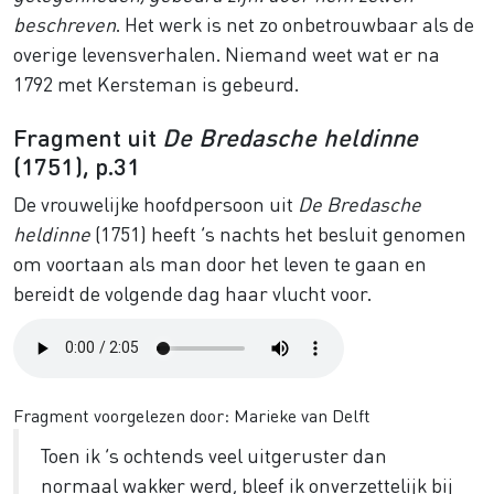
beschreven
. Het werk is net zo onbetrouwbaar als de
overige levensverhalen. Niemand weet wat er na
1792 met Kersteman is gebeurd.
Fragment uit
De Bredasche heldinne
(1751), p.31
De vrouwelijke hoofdpersoon uit
De Bredasche
heldinne
(1751) heeft ’s nachts het besluit genomen
om voortaan als man door het leven te gaan en
bereidt de volgende dag haar vlucht voor.
Audio
file
Fragment voorgelezen door: Marieke van Delft
Toen ik ’s ochtends veel uitgeruster dan
normaal wakker werd, bleef ik onverzettelijk bij