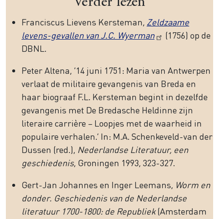
Verder lezen
Franciscus Lievens Kersteman,
Zeldzaame
levens-gevallen van J.C. Wyerman
(1756) op de
DBNL.
Peter Altena, ‘14 juni 1751: Maria van Antwerpen
verlaat de militaire gevangenis van Breda en
haar biograaf F.L. Kersteman begint in dezelfde
gevangenis met De Bredasche Heldinne zijn
literaire carrière – Loopjes met de waarheid in
populaire verhalen.’ In: M.A. Schenkeveld-van der
Dussen (red.),
Nederlandse Literatuur, een
geschiedenis
, Groningen 1993, 323-327.
Gert-Jan Johannes en Inger Leemans,
Worm en
donder. Geschiedenis van de Nederlandse
literatuur 1700-1800: de Republiek
(Amsterdam