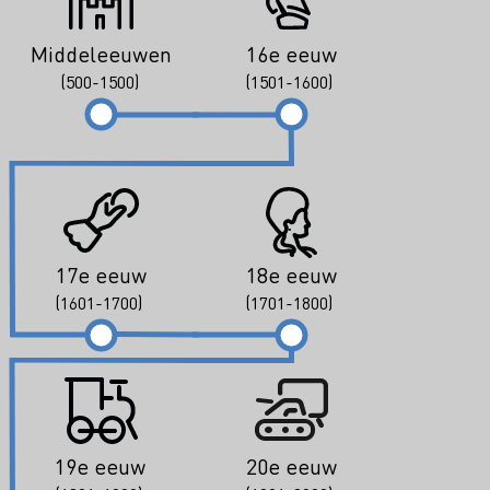
Middeleeuwen
16e eeuw
(500-1500)
(1501-1600)
17e eeuw
18e eeuw
(1601-1700)
(1701-1800)
19e eeuw
20e eeuw