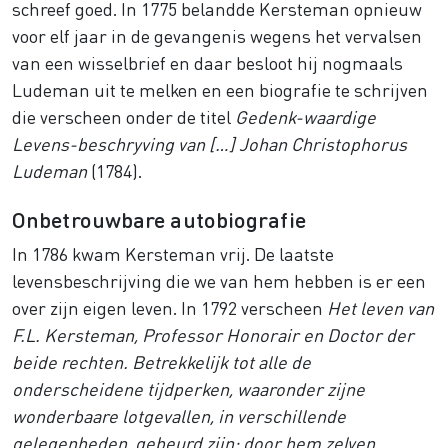
schreef goed. In 1775 belandde Kersteman opnieuw
voor elf jaar in de gevangenis wegens het vervalsen
van een wisselbrief en daar besloot hij nogmaals
Ludeman uit te melken en een biografie te schrijven
die verscheen onder de titel
Gedenk-waardige
Levens-beschryving van […] Johan Christophorus
Ludeman
(1784).
Onbetrouwbare autobiografie
In 1786 kwam Kersteman vrij. De laatste
levensbeschrijving die we van hem hebben is er een
over zijn eigen leven. In 1792 verscheen
Het leven van
F.L. Kersteman, Professor Honorair en Doctor der
beide rechten. Betrekkelijk tot alle de
onderscheidene tijdperken, waaronder zijne
wonderbaare lotgevallen, in verschillende
gelegenheden, gebeurd zijn: door hem zelven