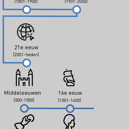
(1801-1900)
(1901-2000)
21e eeuw
(2001-heden)
Middeleeuwen
16e eeuw
(500-1500)
(1501-1600)